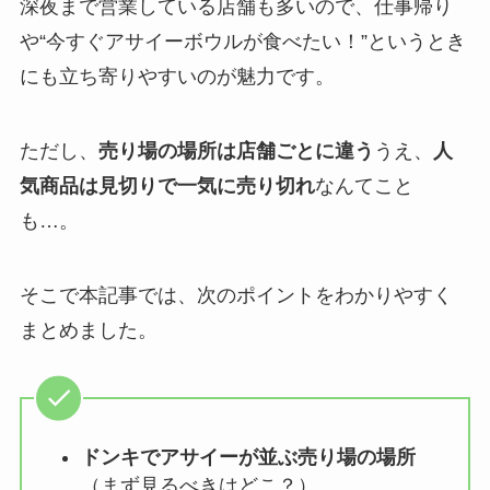
深夜まで営業している店舗も多いので、仕事帰り
や“今すぐアサイーボウルが食べたい！”というとき
にも立ち寄りやすいのが魅力です。
ただし、
売り場の場所は店舗ごとに違う
うえ、
人
気商品は見切りで一気に売り切れ
なんてこと
も…。
そこで本記事では、次のポイントをわかりやすく
まとめました。
ドンキでアサイーが並ぶ売り場の場所
（まず見るべきはどこ？）