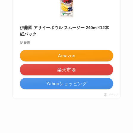
伊藤園 アサイーボウル スムージー 240ml×12本
紙パック
伊藤園
Amazon
楽天市場
Yahooショッピング
ポチップ