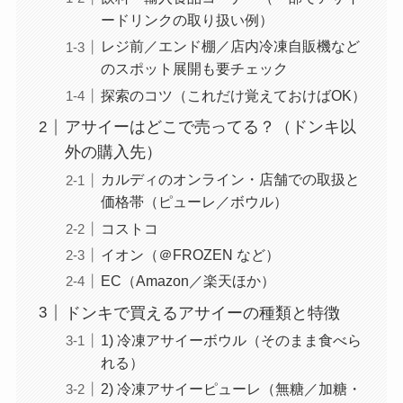
ードリンクの取り扱い例）
レジ前／エンド棚／店内冷凍自販機など
のスポット展開も要チェック
探索のコツ（これだけ覚えておけばOK）
アサイーはどこで売ってる？（ドンキ以
外の購入先）
カルディのオンライン・店舗での取扱と
価格帯（ピューレ／ボウル）
コストコ
イオン（＠FROZEN など）
EC（Amazon／楽天ほか）
ドンキで買えるアサイーの種類と特徴
1) 冷凍アサイーボウル（そのまま食べら
れる）
2) 冷凍アサイーピューレ（無糖／加糖・