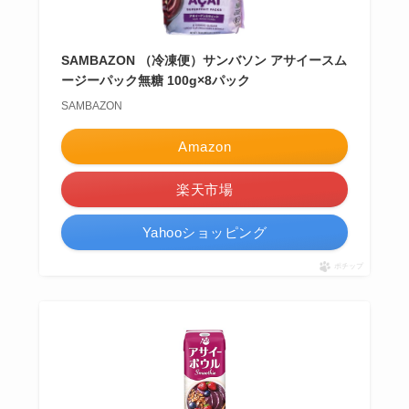
SAMBAZON （冷凍便）サンバソン アサイースム
ージーパック無糖 100g×8パック
SAMBAZON
Amazon
楽天市場
Yahooショッピング
ポチップ