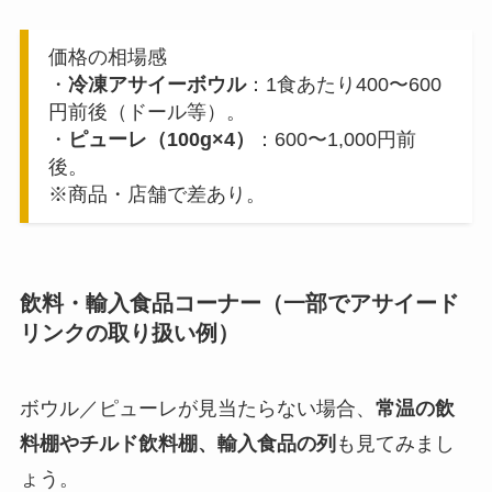
価格の相場感
・
冷凍アサイーボウル
：1食あたり400〜600
円前後（ドール等）。
・
ピューレ（100g×4）
：600〜1,000円前
後。
※商品・店舗で差あり。
飲料・輸入食品コーナー（一部でアサイード
リンクの取り扱い例）
ボウル／ピューレが見当たらない場合、
常温の飲
料棚やチルド飲料棚、輸入食品の列
も見てみまし
ょう。