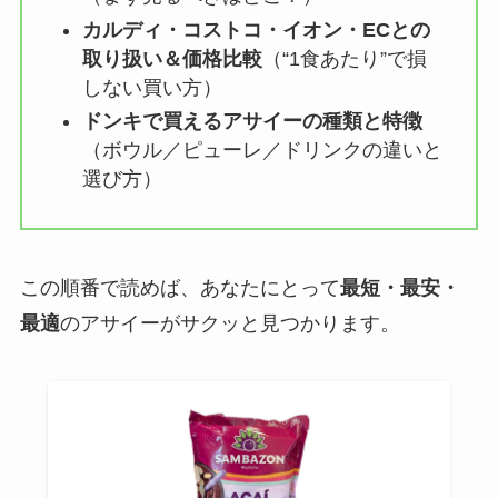
カルディ・コストコ・イオン・ECとの
取り扱い＆価格比較
（“1食あたり”で損
しない買い方）
ドンキで買えるアサイーの種類と特徴
（ボウル／ピューレ／ドリンクの違いと
選び方）
この順番で読めば、あなたにとって
最短・最安・
最適
のアサイーがサクッと見つかります。