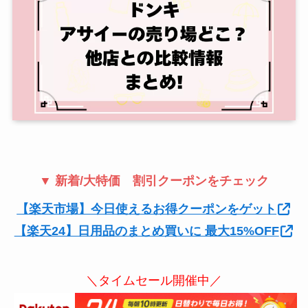
▼ 新着/大特価 割引クーポンをチェック
【楽天市場】今日使えるお得クーポンをゲット
【楽天24】日用品のまとめ買いに 最大15%OFF
＼タイムセール開催中／