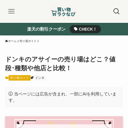
楽天の割引クーポン
CHECK！
ホーム
売り場ガイド
ドンキのアサイーの売り場はどこ？値
段･種類や他店と比較！
売り場ガイド
ドンキ
当ページには広告が含まれ、一部にAIを利用していま
す。