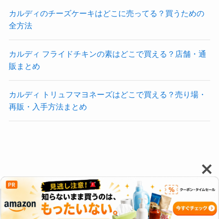
カルディのチーズケーキはどこに売ってる？買うための
全方法
カルディ フライドチキンの素はどこで買える？店舗・通
販まとめ
カルディ トリュフマヨネーズはどこで買える？売り場・
再販・入手方法まとめ
新着トピック
プライバシーポリシー・免責事項
コンテンツ作成ポリシー
サイトマップ
お問い合わせ