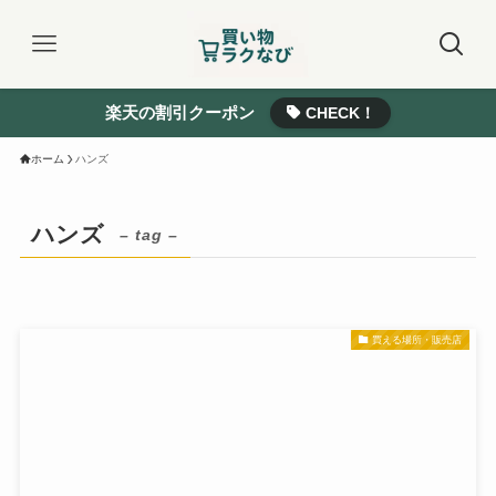
楽天の割引クーポン
CHECK！
ホーム
ハンズ
ハンズ
– tag –
買える場所・販売店