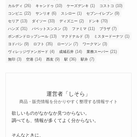
売り切れ・再販・販売終了
使い方・比較・レビュー
検索
タグ
(27)
(1)
(34)
(3)
(1)
100均
IKEA
お土産
しまむら
すき家
(2)
(1)
(32)
(11)
たまごっち
ちいかわ
イオン
カインズ
(26)
(10)
(1)
(10)
カルディ
キャンドゥ
ケーズデンキ
コストコ
(22)
(6)
(1)
(9)
コンビニ
サンリオ
スシロー
セブン-イレブン
(13)
(33)
(2)
(70)
セリア
ダイソー
ディズニー
ドンキ
(31)
(3)
(11)
(7)
ハンズ
パペットスンスン
ファミマ
プラザ
(13)
(3)
(1)
ボンボンドロップシール
マクドナルド
ミスタードーナツ