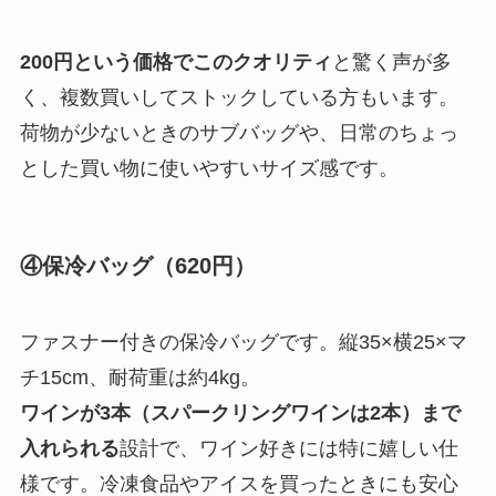
200円という価格でこのクオリティ
と驚く声が多
く、複数買いしてストックしている方もいます。
荷物が少ないときのサブバッグや、日常のちょっ
とした買い物に使いやすいサイズ感です。
④保冷バッグ（620円）
ファスナー付きの保冷バッグです。縦35×横25×マ
チ15cm、耐荷重は約4kg。
ワインが3本（スパークリングワインは2本）まで
入れられる
設計で、ワイン好きには特に嬉しい仕
様です。冷凍食品やアイスを買ったときにも安心