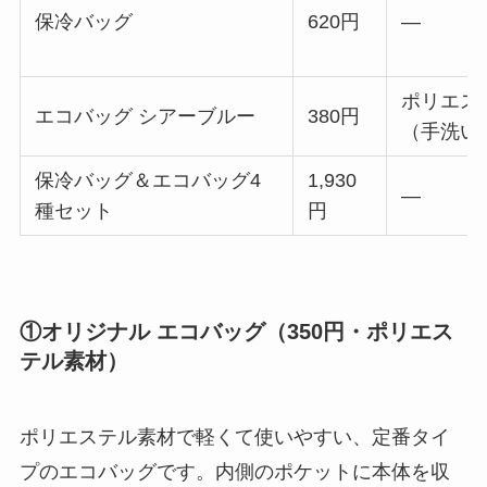
保冷バッグ
620円
—
ポリエス
エコバッグ シアーブルー
380円
（手洗い
保冷バッグ＆エコバッグ4
1,930
—
種セット
円
①オリジナル エコバッグ（350円・ポリエス
テル素材）
ポリエステル素材で軽くて使いやすい、定番タイ
プのエコバッグです。内側のポケットに本体を収