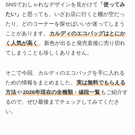
SNSでおしゃれなデザインを見かけて
「使ってみ
たい」
と思っても、いざお店に行くと棚が空だっ
たり、どのコーナーを探せばいいか迷ってしまう
ことがあります。
カルディのエコバッグはとにか
く人気が高く
、新色が出ると発売直後に売り切れ
てしまうことも珍しくありません。
そこで今回、カルディのエコバッグを手に入れる
ための情報をまとめました。
実は無料でもらえる
方法
や
2026年現在の全種類・値段一覧
もご紹介す
るので、ぜひ最後までチェックしてみてくださ
い。