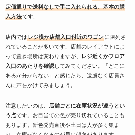
定価通りで送料なしで手に入れられる、基本の購
入方法
です。
店内では
レジ横か店舗入口付近のワゴン
に陳列さ
れていることが多いです。店舗のレイアウトによ
って置き場所は変わりますが、
レジ近くかフロア
入口のあたりを確認
してみてください。「どこに
あるか分からない」と感じたら、遠慮なく店員さ
んに声をかけてみましょう。
注意したいのは、
店舗ごとに在庫状況が違うとい
う点
です。お目当ての色が売り切れていることも
あります。新色発売直後や土日は人が多く集ま
り、在庫がなくなるのが早い傾向があります。