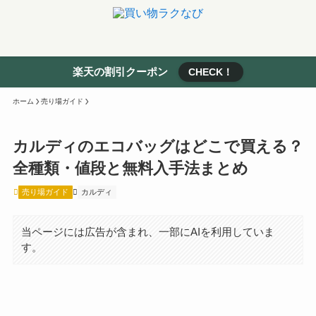
楽天の割引クーポン
CHECK！
ホーム
売り場ガイド
カルディのエコバッグはどこで買える？
全種類・値段と無料入手法まとめ
売り場ガイド
カルディ
当ページには広告が含まれ、一部にAIを利用していま
す。