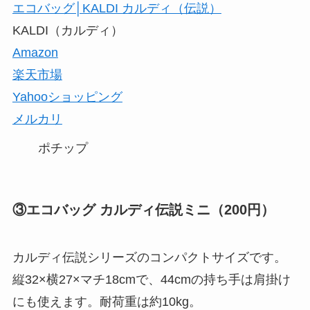
エコバッグ│KALDI カルディ（伝説）
KALDI（カルディ）
Amazon
楽天市場
Yahooショッピング
メルカリ
ポチップ
③エコバッグ カルディ伝説ミニ（200円）
カルディ伝説シリーズのコンパクトサイズです。
縦32×横27×マチ18cmで、44cmの持ち手は肩掛け
にも使えます。耐荷重は約10kg。