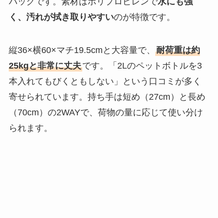
バッグです。素材はポリプロピレンで
水にも強
く、汚れが拭き取りやすい
のが特徴です。
縦36×横60×マチ19.5cmと大容量で、
耐荷重は約
25kgと非常に丈夫
です。「2Lのペットボトルを3
本入れてもびくともしない」という口コミが多く
寄せられています。持ち手は短め（27cm）と長め
（70cm）の2WAYで、荷物の量に応じて使い分け
られます。