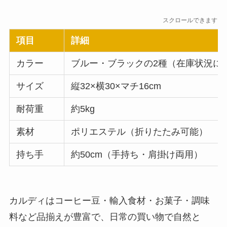
スクロールできます
項目
詳細
カラー
ブルー・ブラックの2種（在庫状況に
サイズ
縦32×横30×マチ16cm
耐荷重
約5kg
素材
ポリエステル（折りたたみ可能）
持ち手
約50cm（手持ち・肩掛け両用）
カルディはコーヒー豆・輸入食材・お菓子・調味
料など品揃えが豊富で、日常の買い物で自然と