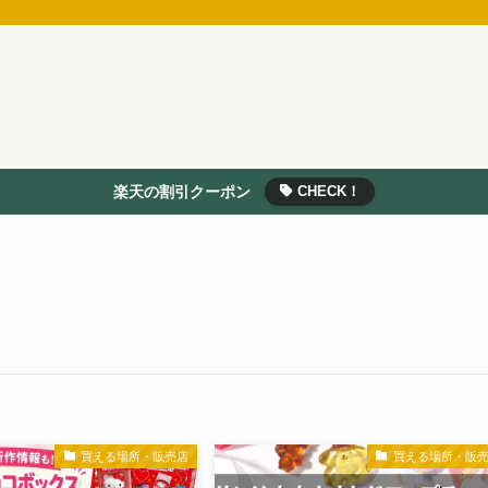
楽天の割引クーポン
CHECK！
買える場所・販売店
買える場所・販