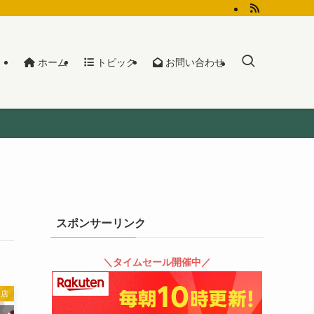
ホーム
トピック
お問い合わせ
スポンサーリンク
＼タイムセール開催中／
売店