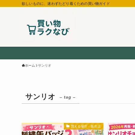
欲しいものに、迷わずたどり着くための買い物ガイド
ホーム
サンリオ
サンリオ
– tag –
買える場所・販売店