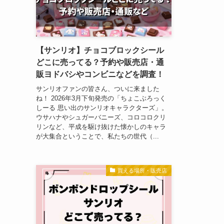
【サンリオ】チョコブロックシール
どこに売ってる？予約や販売店・通
販ヨドバシやコンビニなどを調査！
サンリオファンの皆さん、ついに来ました
ね！ 2026年3月下旬発売の「ちょこぶろっく
しーる 思い出のサンリオキャラクターズ」。
ウサハナやシュガーバニーズ、コロコロクリ
リンなど、平成を駆け抜けた懐かしのキャラ
が大集合ということで、私たちの世代（...
買える場所・販売店