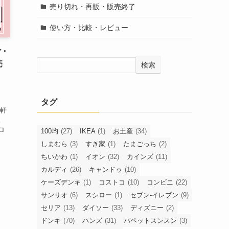
売り切れ・再販・販売終了
使い方・比較・レビュー
･
売
検索
、
、
タグ
何軒
。
ロ
100均
(27)
IKEA
(1)
お土産
(34)
しまむら
(3)
すき家
(1)
たまごっち
(2)
ちいかわ
(1)
イオン
(32)
カインズ
(11)
カルディ
(26)
キャンドゥ
(10)
ケーズデンキ
(1)
コストコ
(10)
コンビニ
(22)
サンリオ
(6)
スシロー
(1)
セブン-イレブン
(9)
セリア
(13)
ダイソー
(33)
ディズニー
(2)
ドンキ
(70)
ハンズ
(31)
パペットスンスン
(3)