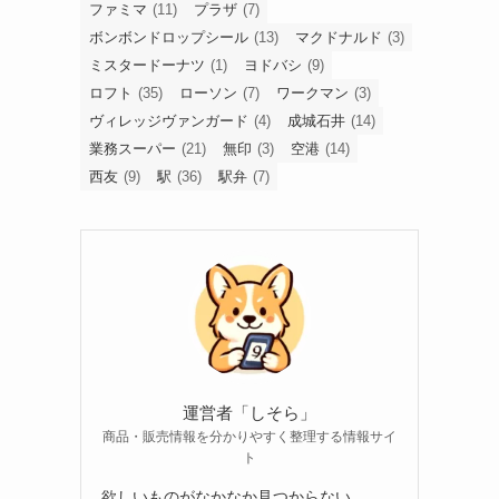
ファミマ
(11)
プラザ
(7)
ボンボンドロップシール
(13)
マクドナルド
(3)
ミスタードーナツ
(1)
ヨドバシ
(9)
ロフト
(35)
ローソン
(7)
ワークマン
(3)
ヴィレッジヴァンガード
(4)
成城石井
(14)
業務スーパー
(21)
無印
(3)
空港
(14)
西友
(9)
駅
(36)
駅弁
(7)
運営者「しそら」
商品・販売情報を分かりやすく整理する情報サイ
ト
欲しいものがなかなか見つからない。