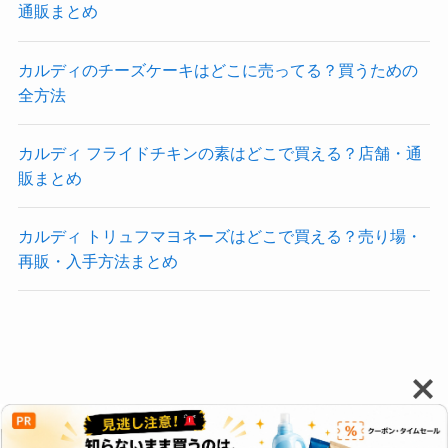
に。
買い物ラクなびでは、商品や販売情報を整理して、や
さしく届けることを大切にしています。
最近の投稿
カルディのエコバッグはどこで買える？全種類・値段と
無料入手法まとめ
カルディのピスタチオペーストが買える場所！実店舗・
通販まとめ
カルディのチーズケーキはどこに売ってる？買うための
全方法