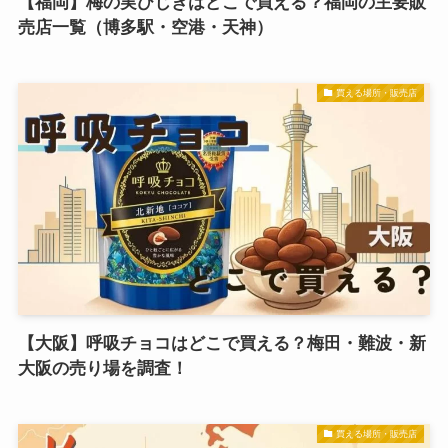
【福岡】梅の実ひじきはどこで買える？福岡の主要販
売店一覧（博多駅・空港・天神）
買える場所・販売店
【大阪】呼吸チョコはどこで買える？梅田・難波・新
大阪の売り場を調査！
買える場所・販売店