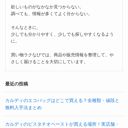
(9)
(35)
(7)
(3)
ヨドバシ
ロフト
ローソン
ワークマン
(4)
(14)
(21)
ヴィレッジヴァンガード
成城石井
業務スーパー
(3)
(14)
(9)
(36)
(7)
無印
空港
西友
駅
駅弁
運営者「しそら」
商品・販売情報を分かりやすく整理する情報サイト
欲しいものがなかなか見つからない。
調べても、情報が多くてよく分からない。
そんなときに、
少しでも分かりやすく、少しでも探しやすくなるよう