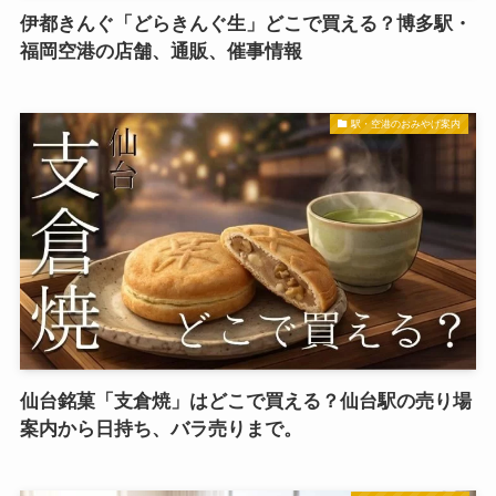
伊都きんぐ「どらきんぐ生」どこで買える？博多駅・
福岡空港の店舗、通販、催事情報
駅・空港のおみやげ案内
仙台銘菓「支倉焼」はどこで買える？仙台駅の売り場
案内から日持ち、バラ売りまで。