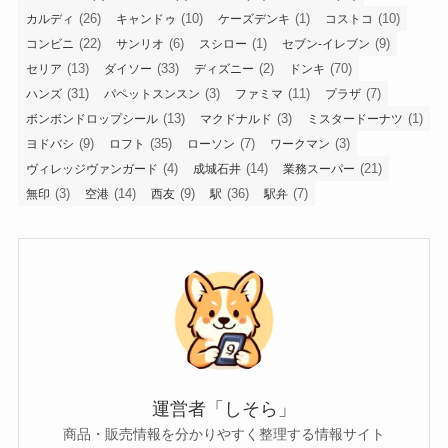
売り切れ・再販・販売終了
使い方・比較・レビュー
検索
タグ
(27)
(1)
(34)
(3)
(1)
100均
IKEA
お土産
しまむら
すき家
(2)
(1)
(32)
(11)
たまごっち
ちいかわ
イオン
カインズ
(26)
(10)
(1)
(10)
カルディ
キャンドゥ
ケーズデンキ
コストコ
(22)
(6)
(1)
(9)
コンビニ
サンリオ
スシロー
セブン-イレブン
(13)
(33)
(2)
(70)
セリア
ダイソー
ディズニー
ドンキ
(31)
(3)
(11)
(7)
ハンズ
パペットスンスン
ファミマ
プラザ
(13)
(3)
(1)
ボンボンドロップシール
マクドナルド
ミスタードーナツ