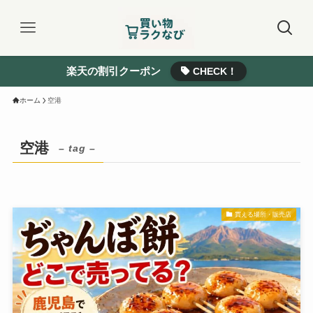
楽天の割引クーポン
CHECK！
ホーム
空港
空港
– tag –
買える場所・販売店