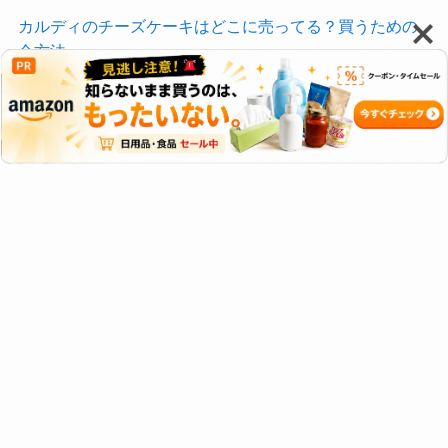
カルディのチーズケーキはどこに売ってる？買うための
全方法
カルディ フライドチキンの素はどこで買える？店舗・通
販まとめ
カルディ トリュフマヨネーズはどこで買える？売り場・
再販・入手方法まとめ
新着トピック
プライバシーポリシー・免責事項
コンテンツ作成ポリシー
サイトマップ
お問い合わせ