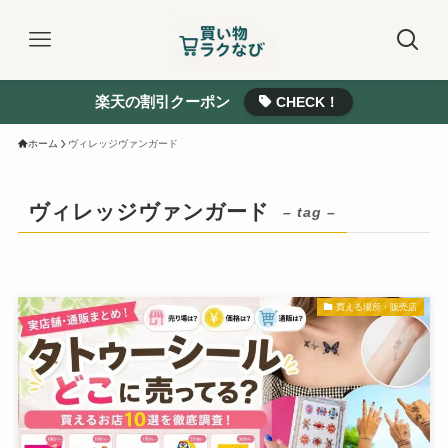
楽天の割引クーポン
CHECK！
ホーム
ヴィレッジヴァンガード
ヴィレッジヴァンガード
– tag –
買える場所・販売店