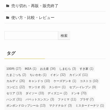
売り切れ・再販・販売終了
使い方・比較・レビュー
検索
タグ
(27)
(1)
(34)
(3)
(1)
100均
IKEA
お土産
しまむら
すき家
(2)
(1)
(32)
(11)
たまごっち
ちいかわ
イオン
カインズ
(26)
(10)
(1)
(10)
カルディ
キャンドゥ
ケーズデンキ
コストコ
(22)
(6)
(1)
(9)
コンビニ
サンリオ
スシロー
セブン-イレブン
(13)
(33)
(2)
(70)
セリア
ダイソー
ディズニー
ドンキ
(31)
(3)
(11)
(7)
ハンズ
パペットスンスン
ファミマ
プラザ
(13)
(3)
(1)
ボンボンドロップシール
マクドナルド
ミスタードーナツ