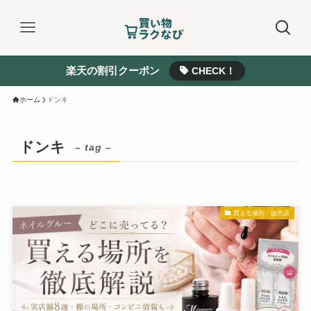
楽天の割引クーポン
CHECK！
ホーム
ドンキ
ドンキ
– tag –
買える場所・販売店