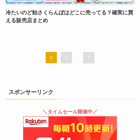
冷たいのど飴さくらんぼはどこに売ってる？確実に買
える販売店まとめ
1
2
...
7
スポンサーリンク
＼タイムセール開催中／