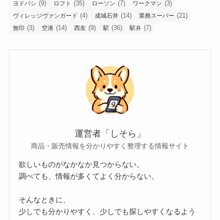
(9)
(35)
(7)
(3)
ヨドバシ
ロフト
ローソン
ワークマン
(4)
(14)
(21)
ヴィレッジヴァンガード
成城石井
業務スーパー
(3)
(14)
(9)
(36)
(7)
無印
空港
西友
駅
駅弁
運営者「しそら」
商品・販売情報を分かりやすく整理する情報サイト
欲しいものがなかなか見つからない。
調べても、情報が多くてよく分からない。
そんなときに、
少しでも分かりやすく、少しでも探しやすくなるよう