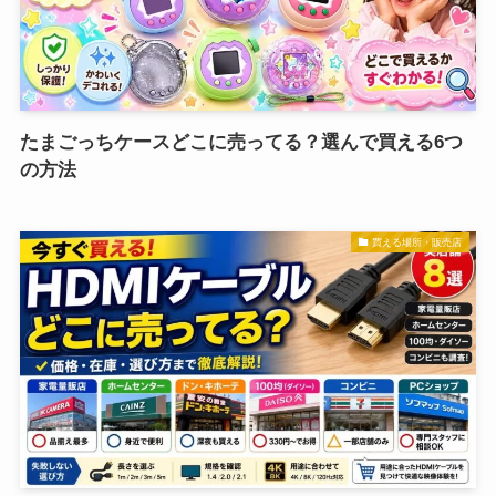
たまごっちケースどこに売ってる？選んで買える6つ
の方法
買える場所・販売店