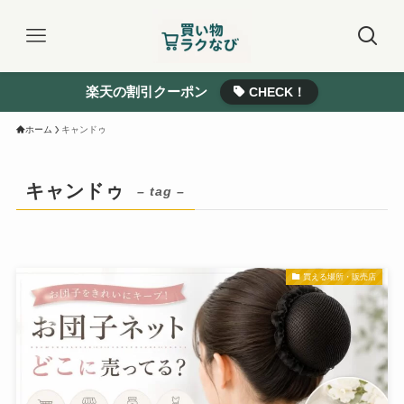
楽天の割引クーポン
CHECK！
ホーム
キャンドゥ
キャンドゥ
– tag –
買える場所・販売店