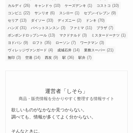
売り切れ・再販・販売終了
使い方・比較・レビュー
検索
タグ
(27)
(1)
(34)
(3)
(1)
100均
IKEA
お土産
しまむら
すき家
(2)
(1)
(32)
(11)
たまごっち
ちいかわ
イオン
カインズ
(26)
(10)
(1)
(10)
カルディ
キャンドゥ
ケーズデンキ
コストコ
(22)
(6)
(1)
(9)
コンビニ
サンリオ
スシロー
セブン-イレブン
(13)
(33)
(2)
(70)
セリア
ダイソー
ディズニー
ドンキ
(31)
(3)
(11)
(7)
ハンズ
パペットスンスン
ファミマ
プラザ
(13)
(3)
(1)
ボンボンドロップシール
マクドナルド
ミスタードーナツ