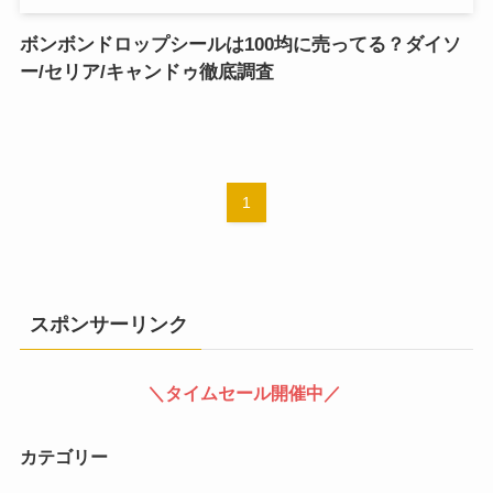
ボンボンドロップシールは100均に売ってる？ダイソ
ー/セリア/キャンドゥ徹底調査
1
スポンサーリンク
＼タイムセール開催中／