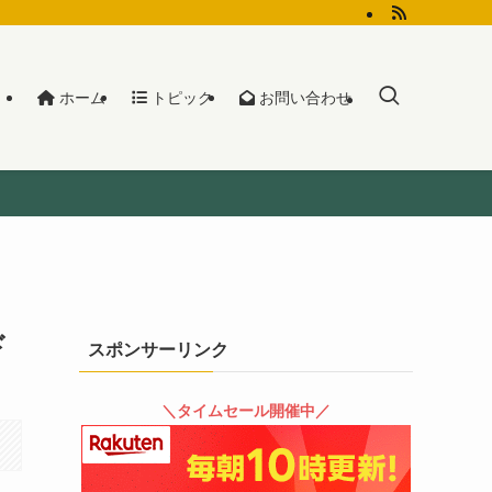
ホーム
トピック
お問い合わせ
ド
スポンサーリンク
＼タイムセール開催中／