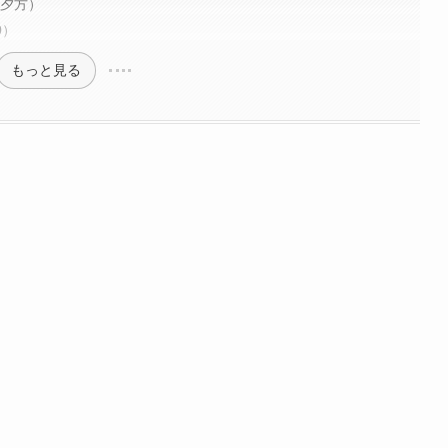
〜夕方）
0）
もっと見る