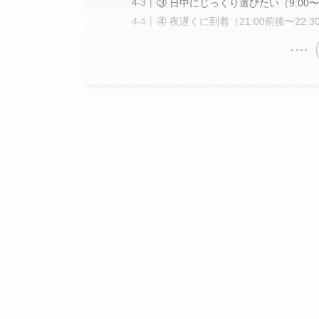
③ 日中にじっくり選びたい（9:00
④ 夜遅くに到着（21:00前後〜22:3