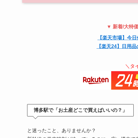
▼ 新着/大
【楽天市場】今日
【楽天24】日用品
＼タ
博多駅で「お土産どこで買えばいいの？」
と迷ったこと、ありませんか？