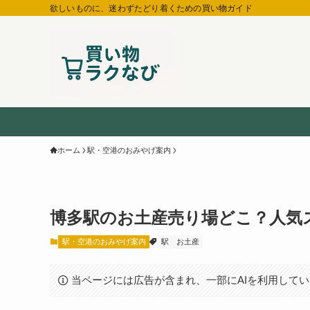
欲しいものに、迷わずたどり着くための買い物ガイド
ホーム
駅・空港のおみやげ案内
博多駅のお土産売り場どこ？人気
駅・空港のおみやげ案内
駅
お土産
当ページには広告が含まれ、一部にAIを利用して