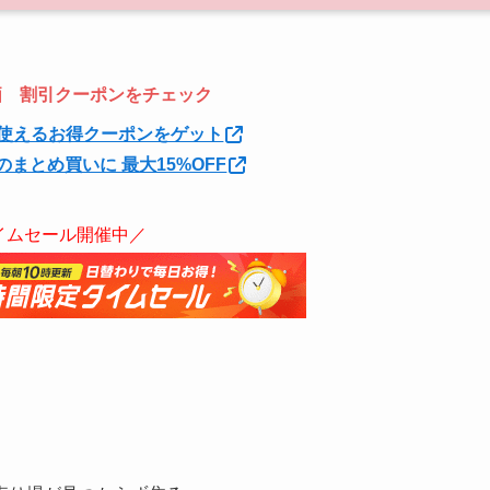
特価 割引クーポンをチェック
使えるお得クーポンをゲット
のまとめ買いに 最大15%OFF
イムセール開催中／