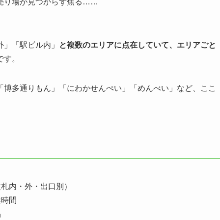
売り場が見つからず焦る……
外」「駅ビル内」
と複数のエリアに点在していて、エリアごと
です。
「博多通りもん」「にわかせんぺい」「めんべい」など、ここ
改札内・外・出口別）
業時間
品