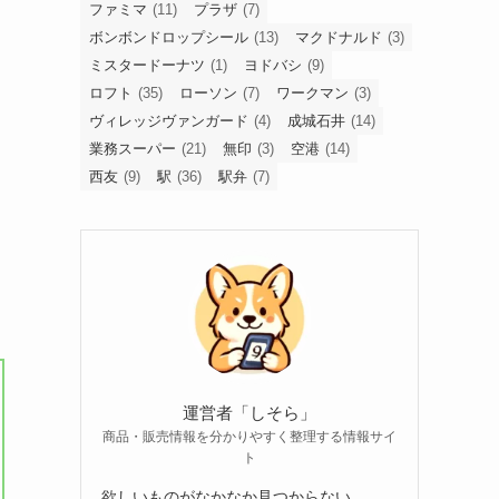
ファミマ
(11)
プラザ
(7)
ボンボンドロップシール
(13)
マクドナルド
(3)
ミスタードーナツ
(1)
ヨドバシ
(9)
ロフト
(35)
ローソン
(7)
ワークマン
(3)
ヴィレッジヴァンガード
(4)
成城石井
(14)
業務スーパー
(21)
無印
(3)
空港
(14)
西友
(9)
駅
(36)
駅弁
(7)
運営者「しそら」
商品・販売情報を分かりやすく整理する情報サイ
ト
欲しいものがなかなか見つからない。