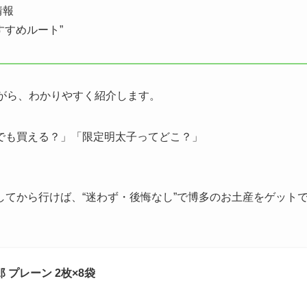
情報
すすめルート”
がら、わかりやすく紹介します。
でも買える？」「限定明太子ってどこ？」
てから行けば、“迷わず・後悔なし”で博多のお土産をゲット
 プレーン 2枚×8袋