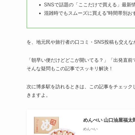
SNSで話題の「ここだけで買える」最新
混雑時でもスムーズに買える“時間帯別お
を、地元民や旅行者の口コミ・SNS投稿も交えな
「朝早い便だけどどこが開いてる？」「出発直前
そんな疑問もこの記事でスッキリ解決！
次に博多駅を訪れるときは、この記事をチェックし
きますよ。
めんべい 山口油屋福太郎
めんべい