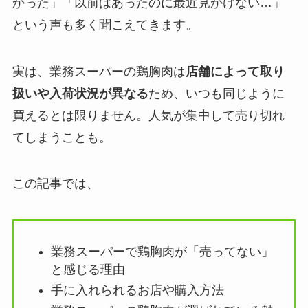
かった」「以前はあったのに最近見かけない…」
という声も多く聞こえてきます。
実は、業務スーパーの鶏胸肉は
店舗によって取り
扱いや入荷状況が異なる
ため、いつも同じように
買えるとは限りません。人気が集中して売り切れ
てしまうことも。
この記事では、
業務スーパーで鶏胸肉が「売ってない」
と感じる理由
手に入れられるお店や購入方法