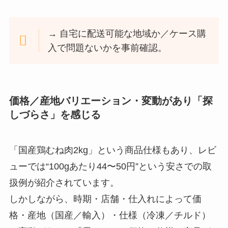
→ 自宅に配送可能な地域か／ケース購
入で問題ないかを事前確認。
価格／産地バリエーション・変動があり「探
しづらさ」を感じる
「国産鶏むね肉2kg」という商品仕様もあり、レビ
ューでは“100gあたり44〜50円”という安さでの取
扱例が紹介されています。
しかしながら、時期・店舗・仕入れによって価
格・産地（国産／輸入）・仕様（冷凍／チルド）