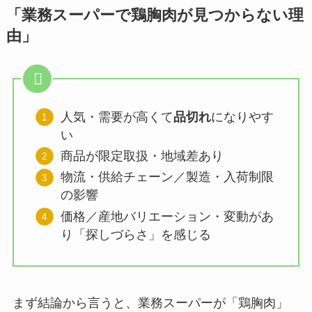
「業務スーパーで鶏胸肉が見つからない理
由」
人気・需要が高くて
品切れ
になりやす
い
商品が限定取扱・地域差あり
物流・供給チェーン／製造・入荷制限
の影響
価格／産地バリエーション・変動があ
り「探しづらさ」を感じる
まず結論から言うと、業務スーパーが「鶏胸肉」