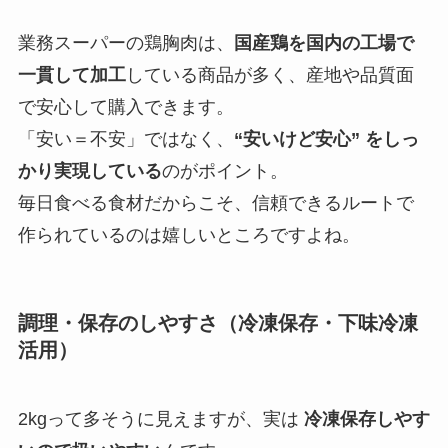
業務スーパーの鶏胸肉は、
国産鶏を国内の工場で
一貫して加工
している商品が多く、産地や品質面
で安心して購入できます。
「安い＝不安」ではなく、
“安いけど安心” をしっ
かり実現している
のがポイント。
毎日食べる食材だからこそ、信頼できるルートで
作られているのは嬉しいところですよね。
調理・保存のしやすさ（冷凍保存・下味冷凍
活用）
2kgって多そうに見えますが、実は
冷凍保存しやす