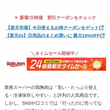
▼ 新着/大特価 割引クーポンをチェック
【楽天市場】今日使えるお得クーポンをゲット
【楽天24】日用品のまとめ買いに 最大15%OFF
＼タイムセール開催中／
業務スーパーの鶏胸肉は「安い・たっぷり使え
る・冷凍保存しやすい」と評判の人気商品です。
しかし、SNSや口コミでは「行ったのに売ってな