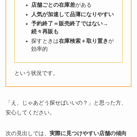
店舗ごとの在庫差
がある
人気が加速して品薄になりやすい
予約終了＝販売終了ではない
→
続々再販も
探すときは
在庫検索＋取り置き
が
効率的
という状況です。
「え、じゃあどう探せばいいの？」と思った方、
安心してください。
次の見出しでは、
実際に見つけやすい店舗の傾向