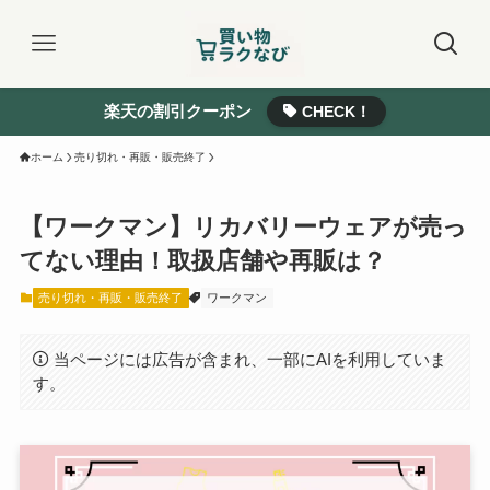
楽天の割引クーポン
CHECK！
ホーム
売り切れ・再販・販売終了
【ワークマン】リカバリーウェアが売っ
てない理由！取扱店舗や再販は？
売り切れ・再販・販売終了
ワークマン
当ページには広告が含まれ、一部にAIを利用していま
す。