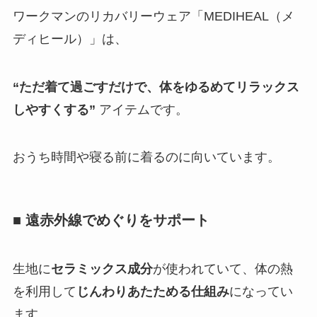
ワークマンのリカバリーウェア「MEDIHEAL（メ
ディヒール）」は、
“ただ着て過ごすだけで、体をゆるめてリラックス
しやすくする”
アイテムです。
おうち時間や寝る前に着るのに向いています。
■ 遠赤外線でめぐりをサポート
生地に
セラミックス成分
が使われていて、体の熱
を利用して
じんわりあたためる仕組み
になってい
ます。