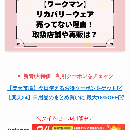
▼ 新着/大特価 割引クーポンをチェック
【楽天市場】今日使えるお得クーポンをゲット
【楽天24】日用品のまとめ買いに 最大15%OFF
＼タイムセール開催中／