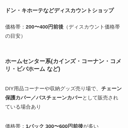
ドン・キホーテなどディスカウントショップ
価格帯：
200〜400円前後
（ディスカウント価格帯
の目安）
ホームセンター系(
カインズ・コーナン・コメ
リ・ビバホーム など
)
DIY用品コーナーや収納グッズ売り場で、
チェーン
保護カバー／バスチェーンカバー
として販売され
ている場合あり
価格帯：
1パック 300〜600円前後
が多い