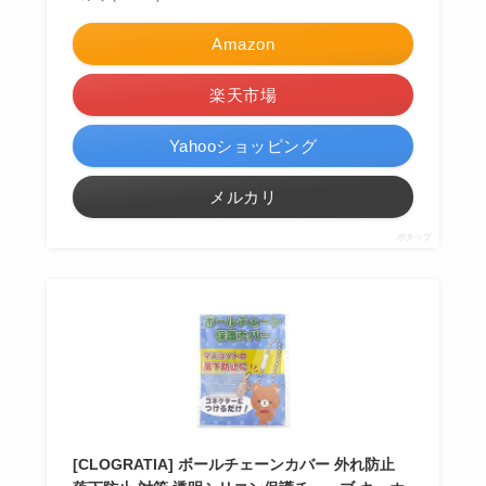
Amazon
楽天市場
Yahooショッピング
メルカリ
ポチップ
[CLOGRATIA] ボールチェーンカバー 外れ防止