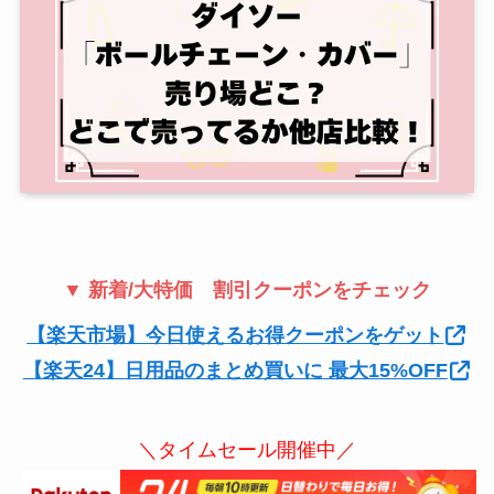
▼ 新着/大特価 割引クーポンをチェック
【楽天市場】今日使えるお得クーポンをゲット
【楽天24】日用品のまとめ買いに 最大15%OFF
＼タイムセール開催中／