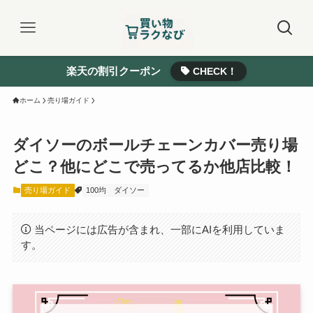
楽天の割引クーポン
CHECK！
ホーム
売り場ガイド
ダイソーのボールチェーンカバー売り場
どこ？他にどこで売ってるか他店比較！
売り場ガイド
100均
ダイソー
当ページには広告が含まれ、一部にAIを利用していま
す。