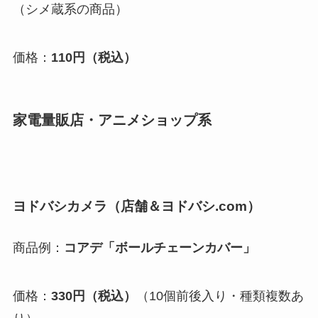
（シメ蔵系の商品）
価格：
110円（税込）
家電量販店・アニメショップ系
ヨドバシカメラ（店舗＆ヨドバシ.com）
商品例：
コアデ「ボールチェーンカバー」
価格：
330円（税込）
（10個前後入り・種類複数あ