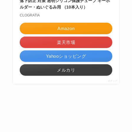
落下防止 対策 透明シリコン保護チューブ キーホ
ルダー・ぬいぐるみ用 （10本入り）
CLOGRATIA
Amazon
楽天市場
Yahooショッピング
メルカリ
ポチップ