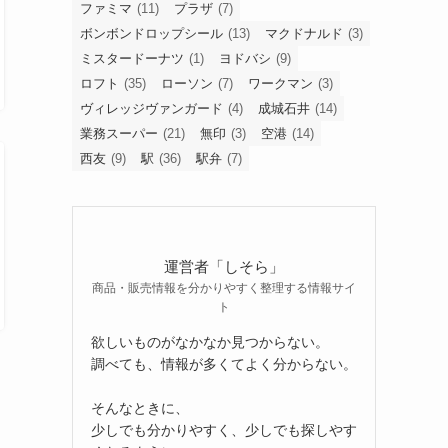
ファミマ
(11)
プラザ
(7)
ボンボンドロップシール
(13)
マクドナルド
(3)
ミスタードーナツ
(1)
ヨドバシ
(9)
ロフト
(35)
ローソン
(7)
ワークマン
(3)
ヴィレッジヴァンガード
(4)
成城石井
(14)
業務スーパー
(21)
無印
(3)
空港
(14)
西友
(9)
駅
(36)
駅弁
(7)
運営者「しそら」
商品・販売情報を分かりやすく整理する情報サイ
ト
欲しいものがなかなか見つからない。
調べても、情報が多くてよく分からない。
そんなときに、
少しでも分かりやすく、少しでも探しやす