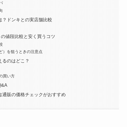
パ
向
は？ドンキとの実店舗比較
など）の値段比較と安く買うコツ
較
ど）を狙うときの注意点
えるのはどこ？
の買い方
&A
は通販の価格チェックがおすすめ