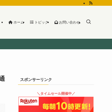
ホーム
トピック
お問い合わせ
通
スポンサーリンク
＼タイムセール開催中／