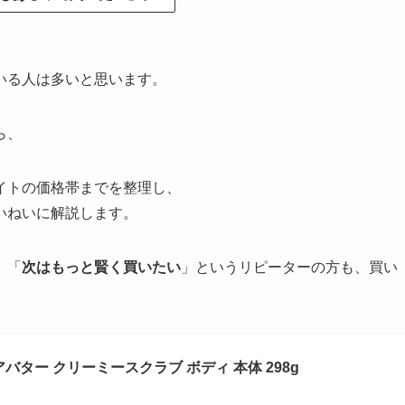
いる人は多いと思います。
ら、
イトの価格帯までを整理し、
いねいに解説します。
、「
次はもっと賢く買いたい
」というリピーターの方も、買い
シアバター クリーミースクラブ ボディ 本体 298g