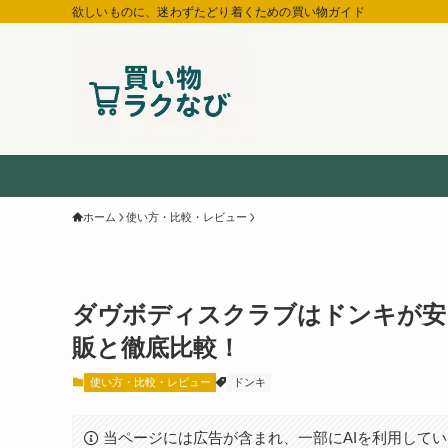
欲しいものに、迷わずたどり着くための買い物ガイド
ホーム
使い方・比較・レビュー
ダヴボディスクラブはドンキが安
販と徹底比較！
使い方・比較・レビュー
ドンキ
当ページには広告が含まれ、一部にAIを利用して