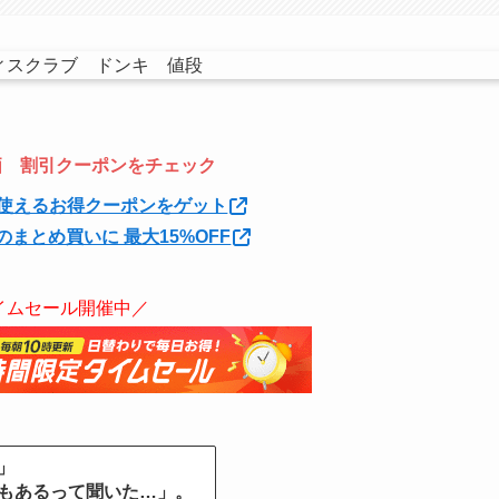
特価 割引クーポンをチェック
使えるお得クーポンをゲット
のまとめ買いに 最大15%OFF
イムセール開催中／
」
もあるって聞いた…」。