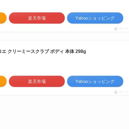
楽天市場
Yahooショッピング
ポチップ
アロエ クリーミースクラブ ボディ 本体 298g
楽天市場
Yahooショッピング
ポチップ