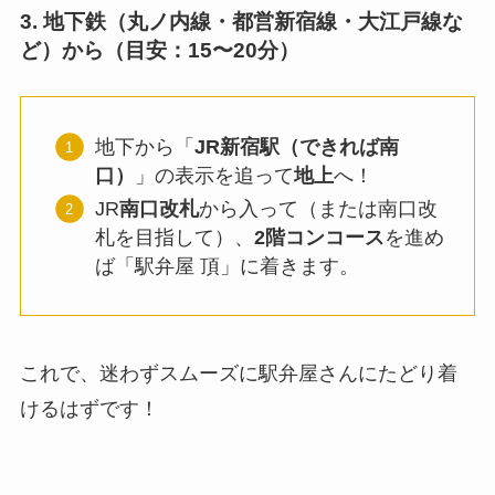
3. 地下鉄（丸ノ内線・都営新宿線・大江戸線な
ど）から（目安：15〜20分）
地下から「
JR新宿駅（できれば南
口）
」の表示を追って
地上
へ！
JR
南口改札
から入って（または南口改
札を目指して）、
2階コンコース
を進め
ば「駅弁屋 頂」に着きます。
これで、迷わずスムーズに駅弁屋さんにたどり着
けるはずです！