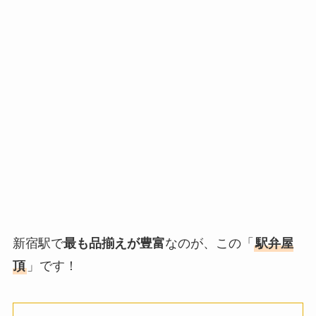
新宿駅で
最も品揃えが豊富
なのが、この「
駅弁屋
頂
」です！