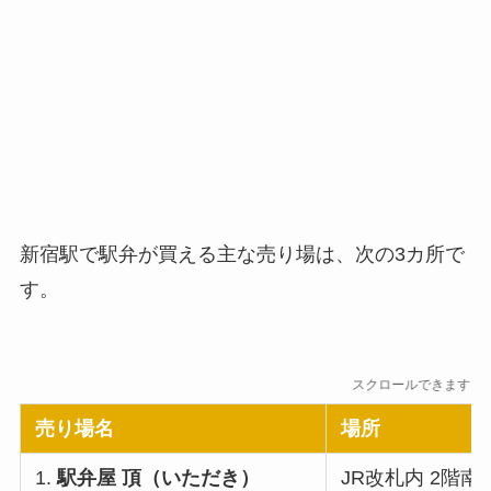
新宿駅で駅弁が買える主な売り場は、次の3カ所で
す。
スクロールできます
売り場名
場所
1.
駅弁屋 頂（いただき）
JR改札内 2階