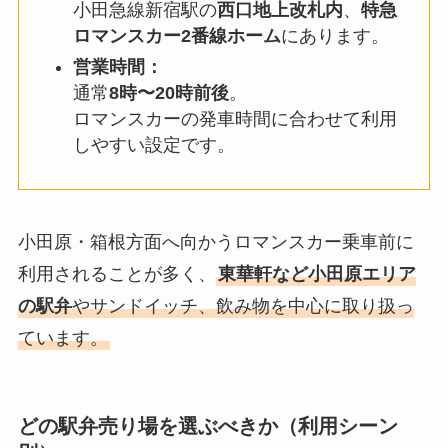
小田急線新宿駅の
西口地上改札内
、
特急
ロマンスカー2番線ホーム
にあります。
営業時間：
通常
8時〜20時前後
。
ロマンスカーの発車時間に合わせて利用
しやすい設定です。
小田原・箱根方面へ向かうロマンスカー乗車前に
利用されることが多く、
東華軒など小田原エリア
の駅弁
やサンドイッチ、飲み物を中心に取り扱っ
ています。
どの駅弁売り場を選ぶべきか（利用シーン