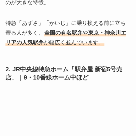
のが大きな特徴。
特急「あずさ」「かいじ」に乗り換える前に立ち
寄る人が多く、
全国の有名駅弁
や
東京・神奈川エ
リアの人気駅弁
が幅広く並んでいます。
2. JR中央線特急ホーム「駅弁屋 新宿5号売
店」｜
9・10番線ホーム中ほど