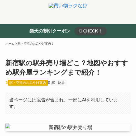
楽天の割引クーポン
CHECK！
ホーム
駅・空港のおみやげ案内
新宿駅の駅弁売り場どこ？地図やおすす
め駅弁屋ランキングまで紹介！
駅・空港のおみやげ案内
駅
駅弁
当ページには広告が含まれ、一部にAIを利用していま
す。