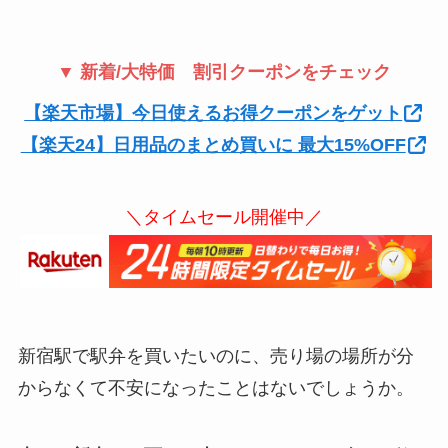
▼ 新着/大特価 割引クーポンをチェック
【楽天市場】今日使えるお得クーポンをゲット
【楽天24】日用品のまとめ買いに 最大15%OFF
＼タイムセール開催中／
新宿駅で駅弁を買いたいのに、売り場の場所が分
からなくて不安になったことはないでしょうか。