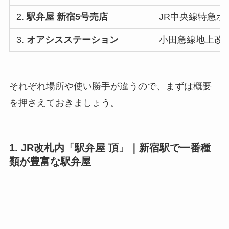
2.
駅弁屋 新宿5号売店
JR中央線特急ホ
3.
オアシスステーション
小田急線地上改
それぞれ場所や使い勝手が違うので、まずは概要
を押さえておきましょう。
1. JR改札内「駅弁屋 頂」｜新宿駅で
一番種
類が豊富
な駅弁屋