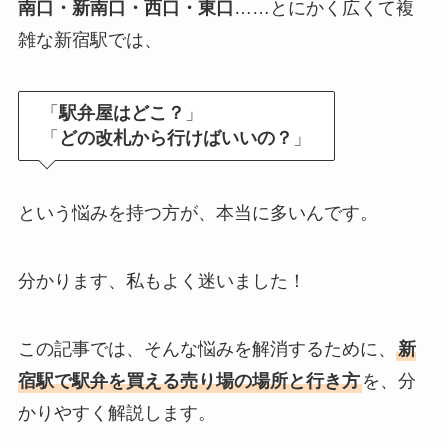
南口・新南口・西口・東口
……とにかく広くて複
雑な新宿駅では、
「
駅弁屋はどこ？
」
「
どの改札から行けばいいの？
」
という悩みを持つ方が、本当に多いんです。
分かります、私もよく迷いました！
この記事では、そんな悩みを解消するために、
新
宿駅で駅弁を買える売り場の場所と行き方
を、分
かりやすく解説します。