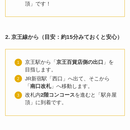
頂」です！
2. 京王線から（目安：約15分みておくと安心）
京王駅から「
京王百貨店側の出口
」を
目指します。
JR新宿駅「西口」へ出て、そこから
「
南口改札
」へ移動します。
改札内
2階コンコース
を進むと「駅弁屋
頂」に到着です。