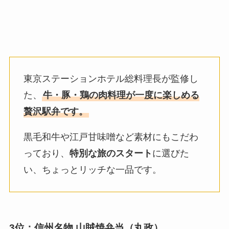
東京ステーションホテル総料理長が監修し
た、
牛・豚・鶏の肉料理が一度に楽しめる
贅沢駅弁です。
黒毛和牛や江戸甘味噌など素材にもこだわ
っており、
特別な旅のスタート
に選びた
い、ちょっとリッチな一品です。
3位：信州名物 山賊焼弁当（丸政）