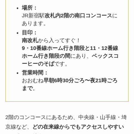
場所：
JR新宿駅
改札内2階の南口コンコース
に
あります。
目印：
南改札
から入ってすぐ！
9・10番線ホーム行き階段と11・12番線
ホーム行き階段の間
にあり、
ベックスコ
ーヒーのそば
です。
営業時間：
おおむね
早朝6時30分ごろ〜夜21時ごろ
まで
。
2階のコンコースにあるため、中央線・山手線・埼
京線など、
どの在来線からでもアクセスしやすい