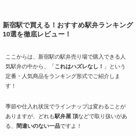
新宿駅で買える！
おすすめ駅弁ランキング
10選
を徹底レビュー！
ここからは、新宿駅の駅弁売り場で購入できる人
気駅弁の中から、「
これはハズレなし！
」という
定番・人気商品をランキング形式でご紹介しま
す！
季節や仕入れ状況でラインナップは変わることが
ありますが、どれも
駅弁屋 頂
などで取り扱いがあ
る、
間違いのない一品
ですよ！