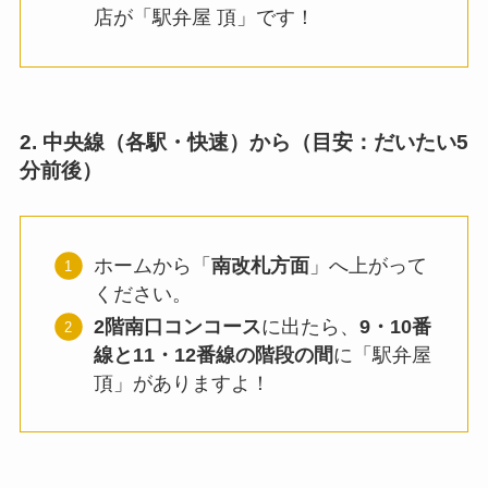
店が「駅弁屋 頂」です！
2. 中央線（各駅・快速）から（目安：だいたい5
分前後）
ホームから「
南改札方面
」へ上がって
ください。
2階南口コンコース
に出たら、
9・10番
線と11・12番線の階段の間
に「駅弁屋
頂」がありますよ！