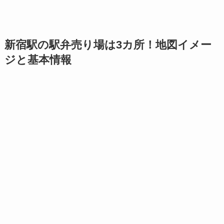
新宿駅の駅弁売り場は
3カ所
！地図イメー
ジと基本情報