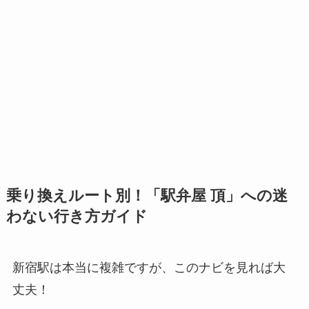
乗り換えルート別！「駅弁屋 頂」への
迷
わない行き方ガイド
新宿駅は本当に複雑ですが、このナビを見れば大
丈夫！