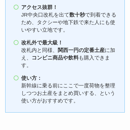
アクセス抜群！
JR中央口改札を出て
数十秒
で到着できる
ため、タクシーや地下鉄で来た人にも使
いやすい立地です。
改札外で最大級！
改札内と同様、
関西一円の定番土産
に加
え、
コンビニ商品や飲料
も購入できま
す。
使い方：
新幹線に乗る前にここで一度荷物を整理
しつつお土産をまとめ買いする、という
使い方がおすすめです。