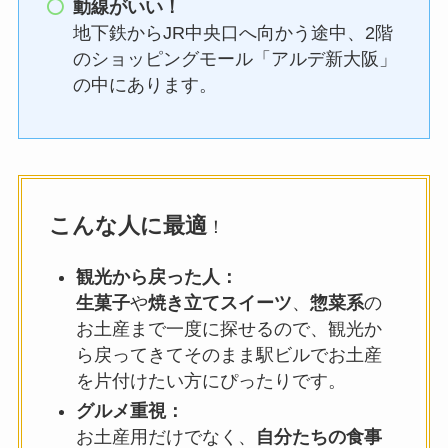
動線がいい！
地下鉄からJR中央口へ向かう途中、2階
のショッピングモール「アルデ新大阪」
の中にあります。
こんな人に最適
！
観光から戻った人：
生菓子
や
焼き立てスイーツ
、
惣菜系
の
お土産まで一度に探せるので、観光か
ら戻ってきてそのまま駅ビルでお土産
を片付けたい方にぴったりです。
グルメ重視：
お土産用だけでなく、
自分たちの食事