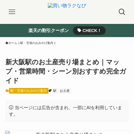
楽天の割引クーポン
CHECK！
ホーム
駅・空港のおみやげ案内
新大阪駅のお土産売り場まとめ｜マッ
プ・営業時間・シーン別おすすめ完全ガ
イド
駅・空港のおみやげ案内
駅
お土産
当ページには広告が含まれ、一部にAIを利用していま
す。