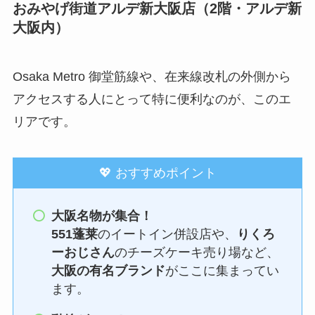
おみやげ街道アルデ新大阪店（2階・アルデ新
大阪内）
Osaka Metro 御堂筋線や、在来線改札の外側から
アクセスする人にとって特に便利なのが、このエ
リアです。
💖 おすすめポイント
大阪名物が集合！
551蓬莱
のイートイン併設店や、
りくろ
ーおじさん
のチーズケーキ売り場など、
大阪の有名ブランド
がここに集まってい
ます。