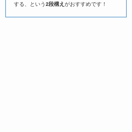
する、という
2段構え
がおすすめです！