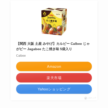
【関西 大阪 土産 みやげ】カルビー Calbee じゃ
がビー Jagabee たこ焼き味 5袋入り
Calbee
Amazon
楽天市場
Yahooショッピング
ポチップ