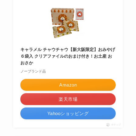
キャラメル チャウチャウ【新大阪限定】おみやげ
６袋入 クリアファイルのおまけ付き！お土産 お
おさか
ノーブランド品
Amazon
楽天市場
Yahooショッピング
ポチップ