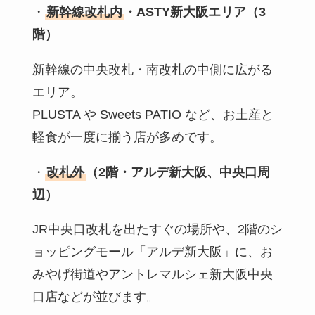
・
新幹線改札内
・ASTY新大阪エリア（3
階）
新幹線の中央改札・南改札の中側に広がる
エリア。
PLUSTA や Sweets PATIO など、お土産と
軽食が一度に揃う店が多めです。
・
改札外
（2階・アルデ新大阪、中央口周
辺）
JR中央口改札を出たすぐの場所や、2階のシ
ョッピングモール「アルデ新大阪」に、お
みやげ街道やアントレマルシェ新大阪中央
口店などが並びます。