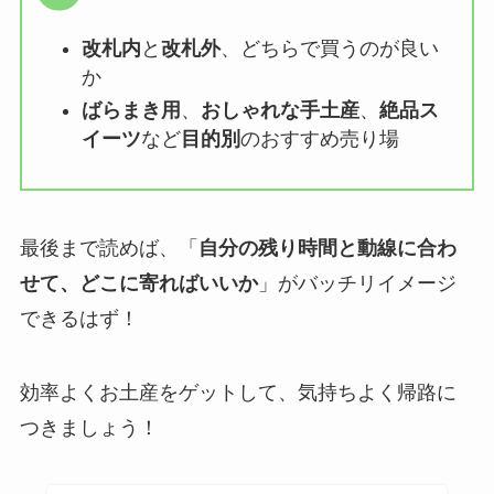
改札内
と
改札外
、どちらで買うのが良い
か
ばらまき用
、
おしゃれな手土産
、
絶品ス
イーツ
など
目的別
のおすすめ売り場
最後まで読めば、「
自分の残り時間と動線に合わ
せて、どこに寄ればいいか
」がバッチリイメージ
できるはず！
効率よくお土産をゲットして、気持ちよく帰路に
つきましょう！