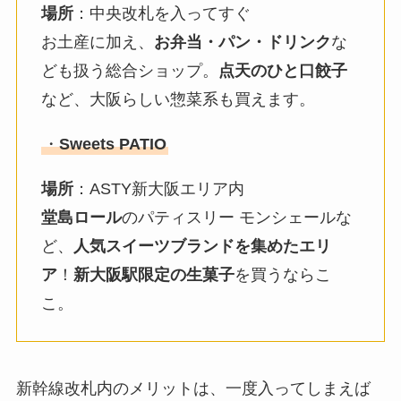
場所
：中央改札を入ってすぐ
お土産に加え、
お弁当・パン・ドリンク
な
ども扱う総合ショップ。
点天のひと口餃子
など、大阪らしい惣菜系も買えます。
・
Sweets PATIO
場所
：ASTY新大阪エリア内
堂島ロール
のパティスリー モンシェールな
ど、
人気スイーツブランドを集めたエリ
ア
！
新大阪駅限定の生菓子
を買うならこ
こ。
新幹線改札内のメリットは、一度入ってしまえば