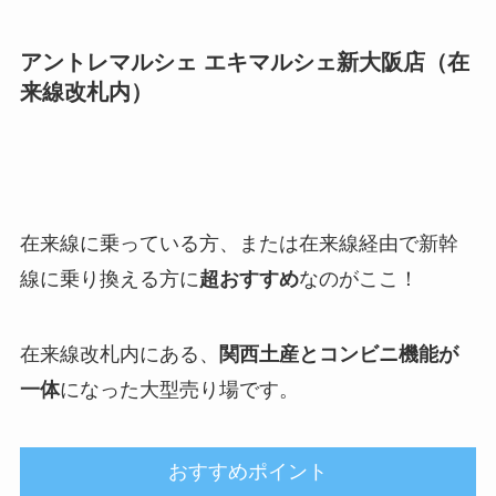
アントレマルシェ エキマルシェ新大阪店（在
来線改札内）
在来線に乗っている方、または在来線経由で新幹
線に乗り換える方に
超おすすめ
なのがここ！
在来線改札内にある、
関西土産とコンビニ機能が
一体
になった大型売り場です。
おすすめポイント