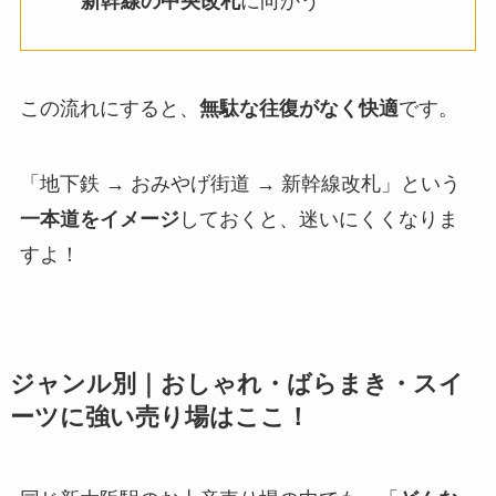
新幹線の中央改札
に向かう
この流れにすると、
無駄な往復がなく快適
です。
「地下鉄 → おみやげ街道 → 新幹線改札」という
一本道をイメージ
しておくと、迷いにくくなりま
すよ！
ジャンル別｜おしゃれ・ばらまき・スイ
ーツに
強い売り場
はここ！