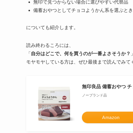
無印で見つからない場合に選びやすい代替品
備蓄おやつとしてチョコようかん系を選ぶとき
についても紹介します。
読み終わるころには、
「
自分はどこで、何を買うのが一番よさそうか？
モヤモヤしている方は、ぜひ最後まで読んでみて
無印良品 備蓄おやつ チ
ノーブランド品
Amazon