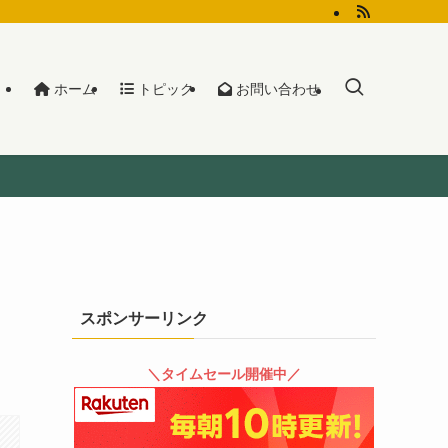
ホーム
トピック
お問い合わせ
スポンサーリンク
＼タイムセール開催中／