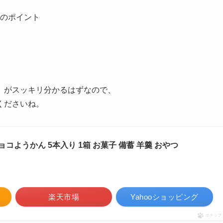
のポイント
」がスッキリ分かるはずなので、
くださいね。
ョコようかん 5本入り 1箱 お菓子 備蓄 羊羹 おやつ
楽天市場
Yahooショッピング
ポチップ