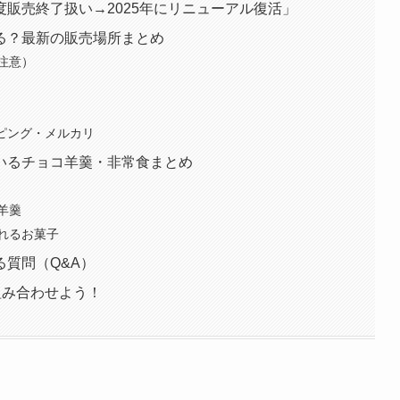
販売終了扱い→2025年にリニューアル復活」
る？最新の販売場所まとめ
注意）
ョッピング・メルカリ
いるチョコ羊羹・非常食まとめ
羊羹
れるお菓子
質問（Q&A）
組み合わせよう！