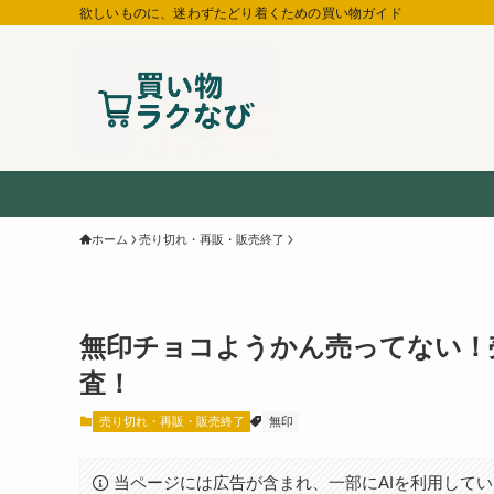
欲しいものに、迷わずたどり着くための買い物ガイド
ホーム
売り切れ・再販・販売終了
無印チョコようかん売ってない！
査！
売り切れ・再販・販売終了
無印
当ページには広告が含まれ、一部にAIを利用して