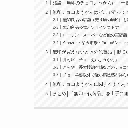
結論｜無印のチョコようかんは「一度
無印チョコようかんはどこで売って
無印良品の店舗（売り場の場所にも
無印良品公式オンラインストア
ローソン・スーパーなど他の実店舗
Amazon・楽天市場・Yahoo!シ
無印が買えないときの代替品｜似て
井村屋「チョコえいようかん」
とらや・榮太樓總本鋪などのチョコ
チョコ羊羹以外で近い満足感が得ら
無印チョコようかんに関するよくある
まとめ│「無印＋代替品」を上手に