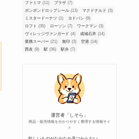
ファミマ
(11)
プラザ
(7)
ボンボンドロップシール
(13)
マクドナルド
(3)
ミスタードーナツ
(1)
ヨドバシ
(9)
ロフト
(35)
ローソン
(7)
ワークマン
(3)
ヴィレッジヴァンガード
(4)
成城石井
(14)
業務スーパー
(21)
無印
(3)
空港
(14)
西友
(9)
駅
(36)
駅弁
(7)
運営者「しそら」
商品・販売情報を分かりやすく整理する情報サイ
ト
欲しいものがなかなか見つからない。