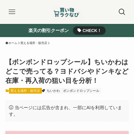
楽天の割引クーポン
CHECK！
ホーム
買える場所・販売店
【ボンボンドロップシール】ちいかわは
どこで売ってる？ヨドバシやドンキなど
在庫・再入荷の狙い目を分析！
買える場所・販売店
ちいかわ
ボンボンドロップシール
当ページには広告が含まれ、一部にAIを利用していま
す。