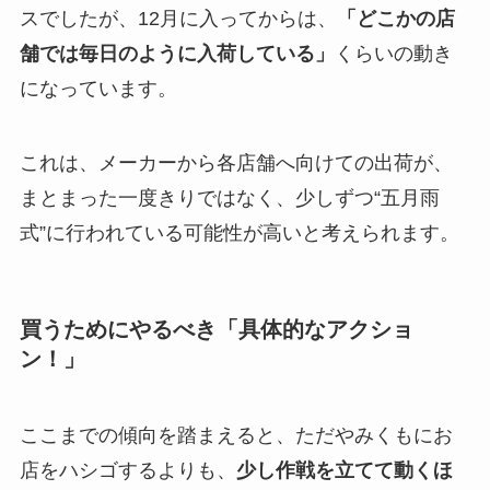
スでしたが、12月に入ってからは、
「どこかの店
舗では毎日のように入荷している」
くらいの動き
になっています。
これは、メーカーから各店舗へ向けての出荷が、
まとまった一度きりではなく、少しずつ“五月雨
式”に行われている可能性が高いと考えられます。
買うためにやるべき「具体的なアクショ
ン！」
ここまでの傾向を踏まえると、ただやみくもにお
店をハシゴするよりも、
少し作戦を立てて動くほ