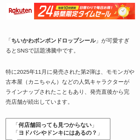
「
ちいかわボンボンドロップシール
」が可愛すぎ
るとSNSで話題沸騰中です。
特に2025年11月に発売された第2弾は、モモンガや
古本屋（カニちゃん）などの人気キャラクターが
ラインナップされたこともあり、発売直後から完
売店舗が続出しています。
「
何店舗回っても見つからない
」
「
ヨドバシやドンキにはあるの？
」