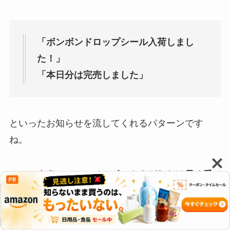
「ボンボンドロップシール入荷しまし
た！」
「本日分は完売しました」
といったお知らせを流してくれるパターンです
ね。
ここで大事なのは、
そのポストをどれだけ早く受
け取れるか
です。
気になる店舗は、フォローするだけでなく、
「通
知ON」にしておくのがおすすめ
です。