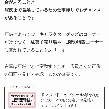
合があること
と、
深夜まで営業しているため仕事帰りでもチャンス
がある
ことです。
店舗によっては、
キャラクターグッズのコーナー
だけでなく、
駄菓子売り場
や、
1階の特設コーナー
に置かれていることもあります。
在庫は店舗ごとに変動するため、店員さんに画像
の画面を見せて確認するのが確実です。
あわせて読みたい
ボンボンドロップシール偽物の見
分け方！本物との違いや見抜くチ
ェックポイント5選！