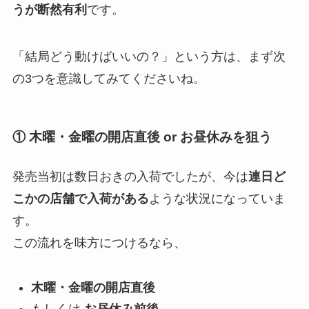
うが断然有利
です。
「結局どう動けばいいの？」という方は、まず次
の3つを意識してみてくださいね。
① 木曜・金曜の開店直後 or お昼休みを狙う
発売当初は数日おきの入荷でしたが、今は
連日ど
こかの店舗で入荷がある
ような状況になっていま
す。
この流れを味方につけるなら、
木曜・金曜の開店直後
もしくは
お昼休み前後