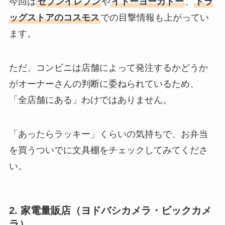
今回は
セブンイレブン
や
イトーヨーカドー
、
ドラ
ッグストアのコスモス
での目撃情報も上がってい
ます。
ただ、コンビニは店舗によって発注するかどうか
がオーナーさんの判断に委ねられているため、
「全店舗にある」わけではありません。
「あったらラッキー」くらいの気持ちで、お弁当
を買うついでに文具棚をチェックしてみてくださ
い。
2. 家電量販店（ヨドバシカメラ・ビックカメ
ラ）