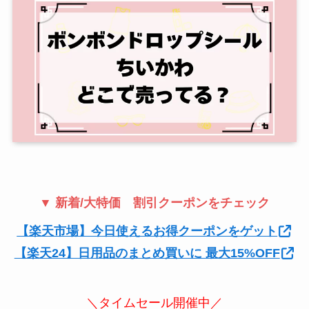
▼ 新着/大特価 割引クーポンをチェック
【楽天市場】今日使えるお得クーポンをゲット
【楽天24】日用品のまとめ買いに 最大15%OFF
＼タイムセール開催中／