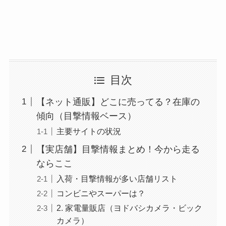
目次
【ネット通販】どこに売ってる？在庫の
傾向（目撃情報ベース）
主要サイトの状況
【実店舗】目撃情報まとめ！今から走る
ならここ
入荷・目撃情報が多い店舗リスト
コンビニやスーパーは？
2. 家電量販店（ヨドバシカメラ・ビック
カメラ）