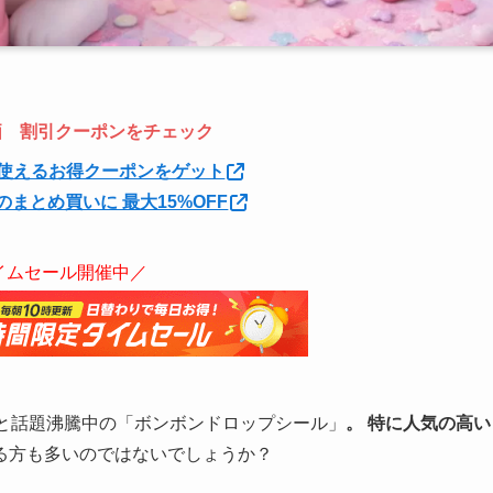
特価 割引クーポンをチェック
使えるお得クーポンをゲット
のまとめ買いに 最大15%OFF
イムセール開催中／
」と話題沸騰中の「ボンボンドロップシール」
。 特に人気の高い
る方も多いのではないでしょうか？