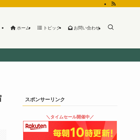
ホーム
トピック
お問い合わせ
宿
スポンサーリンク
＼タイムセール開催中／