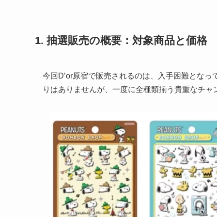
1. 抽選販売の概要：対象商品と価格
今回D’or原宿で販売されるのは、入手困難とな
りはありませんが、一度に全種類揃う貴重なチャ