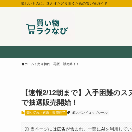
欲しいものに、迷わずたどり着くための買い物ガイド
ホーム
売り切れ・再販・販売終了
【速報2/12朝まで】入手困難のス
で抽選販売開始！
売り切れ・再販・販売終了
ボンボンドロップシール
当ページには広告が含まれ、一部にAIを利用して