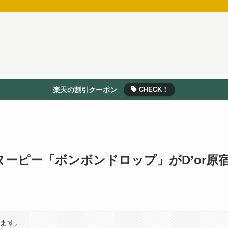
楽天の割引クーポン
CHECK！
ヌーピー「ボンボンドロップ」がD’or原
います。