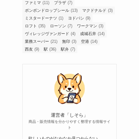
ファミマ
(11)
プラザ
(7)
ボンボンドロップシール
(13)
マクドナルド
(3)
ミスタードーナツ
(1)
ヨドバシ
(9)
ロフト
(35)
ローソン
(7)
ワークマン
(3)
ヴィレッジヴァンガード
(4)
成城石井
(14)
業務スーパー
(21)
無印
(3)
空港
(14)
西友
(9)
駅
(36)
駅弁
(7)
運営者「しそら」
商品・販売情報を分かりやすく整理する情報サイ
ト
欲しいものがなかなか見つからない。