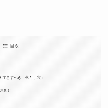
目次
！？注意すべき「落とし穴」
も注意！）