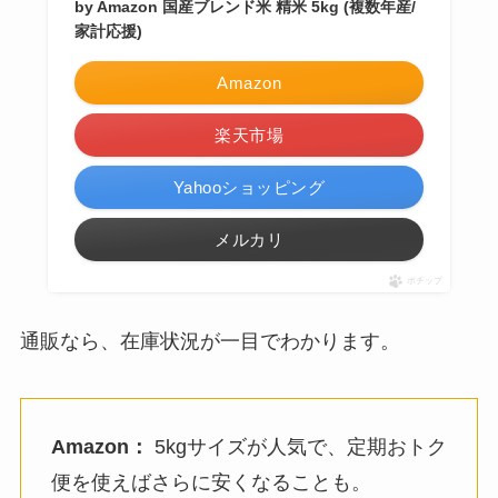
by Amazon 国産ブレンド米 精米 5kg (複数年産/
家計応援)
Amazon
楽天市場
Yahooショッピング
メルカリ
ポチップ
通販なら、在庫状況が一目でわかります。
Amazon：
5kgサイズが人気で、定期おトク
便を使えばさらに安くなることも。