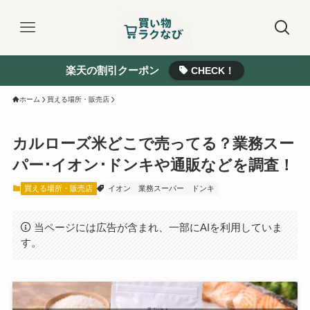
楽天の割引クーポン
CHECK！
ホーム
買える場所・販売店
カルローズ米どこで売ってる？業務スー
パー･イオン･ドンキや通販などを調査！
買える場所・販売店
イオン
業務スーパー
ドンキ
当ページには広告が含まれ、一部にAIを利用していま
す。