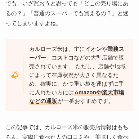
でも、いざ買おうと思っても「どこの売り場にあ
るの？」「普通のスーパーでも買えるの？」と迷
ってしまいますよね。
カルローズ米は、主に
イオン
や
業務ス
ーパー
、
コストコ
などの大型店舗で販
売されています。 ただし、店舗や地域
によって在庫状況が大きく異なるた
め、確実に、かつ重い袋を運ばずに手
に入れたい方には
Amazonや楽天市場
などの通販
が一番おすすめです。
この記事では、カルローズ米の販売店情報はもち
ろん、実際に食べた人の口コミや、美味しく食べ