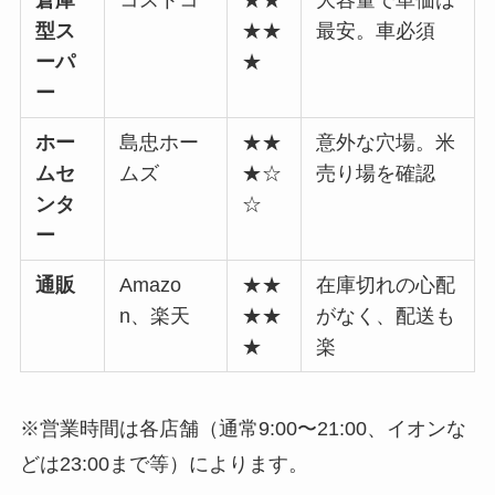
型ス
★★
最安。車必須
ーパ
★
ー
ホー
島忠ホー
★★
意外な穴場。米
ムセ
ムズ
★☆
売り場を確認
ンタ
☆
ー
通販
Amazo
★★
在庫切れの心配
n、楽天
★★
がなく、配送も
★
楽
※営業時間は各店舗（通常9:00〜21:00、イオンな
どは23:00まで等）によります。