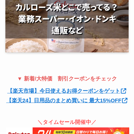
▼ 新着/大特価 割引クーポンをチェック
【楽天市場】今日使えるお得クーポンをゲット
【楽天24】日用品のまとめ買いに 最大15%OFF
＼タイムセール開催中／