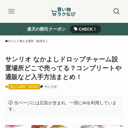
楽天の割引クーポン
CHECK！
ホーム
買える場所・販売店
サンリオ なかよしドロップチャーム設
置場所どこで売ってる？コンプリートや
通販など入手方法まとめ！
買える場所・販売店
サンリオ
当ページには広告が含まれ、一部にAIを利用していま
す。