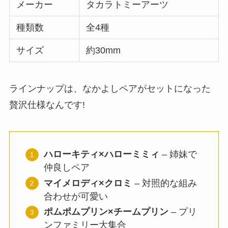
メーカー
タカラトミーアーツ
種類数
全4種
サイズ
約30mm
ラインナップは、なかよしペアがセットになった
贅沢仕様なんです!
ハローキティ×ハローミミィ
– 姉妹で
仲良しペア
マイメロディ×クロミ
– 対照的な組み
合わせが可愛い
ポムポムプリン×チームプリン
– プリ
ンファミリー大集合