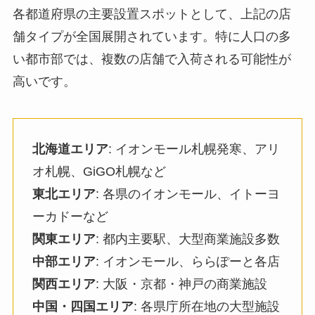
各都道府県の主要設置スポットとして、上記の店
舗タイプが全国展開されています。特に人口の多
い都市部では、複数の店舗で入荷される可能性が
高いです。
北海道エリア
: イオンモール札幌発寒、アリ
オ札幌、GiGO札幌など
東北エリア
: 各県のイオンモール、イトーヨ
ーカドーなど
関東エリア
: 都内主要駅、大型商業施設多数
中部エリア
: イオンモール、ららぽーと各店
関西エリア
: 大阪・京都・神戸の商業施設
中国・四国エリア
: 各県庁所在地の大型施設