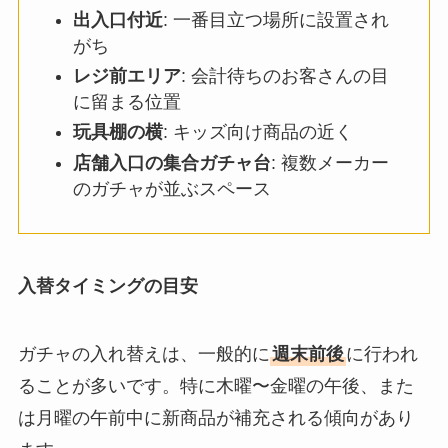
出入口付近
: 一番目立つ場所に設置され
がち
レジ前エリア
: 会計待ちのお客さんの目
に留まる位置
玩具棚の横
: キッズ向け商品の近く
店舗入口の集合ガチャ台
: 複数メーカー
のガチャが並ぶスペース
入替タイミングの目安
ガチャの入れ替えは、一般的に
週末前後
に行われ
ることが多いです。特に木曜〜金曜の午後、また
は月曜の午前中に新商品が補充される傾向があり