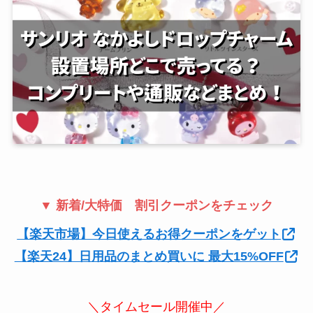
▼ 新着/大特価 割引クーポンをチェック
【楽天市場】今日使えるお得クーポンをゲット
【楽天24】日用品のまとめ買いに 最大15%OFF
＼タイムセール開催中／