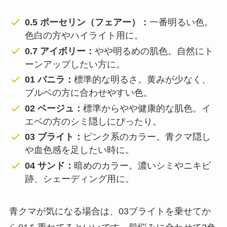
0.5 ポーセリン（フェアー）：
一番明るい色。
色白の方やハイライト用に。
0.7 アイボリー：
やや明るめの肌色。自然にト
ーンアップしたい方に。
01 バニラ：
標準的な明るさ。黄みが少なく、
ブルベの方に合わせやすい色。
02 ベージュ：
標準からやや健康的な肌色。イ
エベの方のシミ隠しにぴったり。
03 ブライト：
ピンク系のカラー。青クマ隠し
や血色感を足したい時に。
04 サンド：
暗めのカラー。濃いシミやニキビ
跡、シェーディング用に。
青クマが気になる場合は、03ブライトを乗せてか