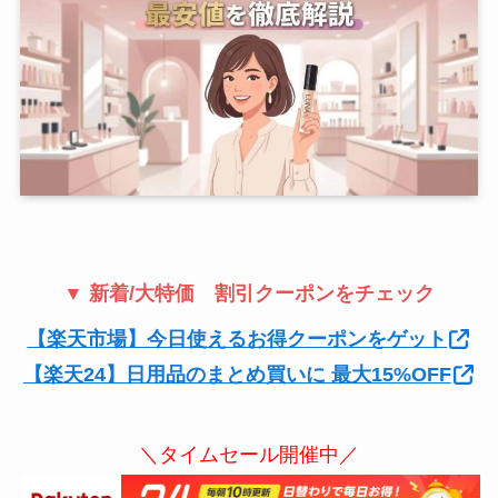
▼ 新着/大特価 割引クーポンをチェック
【楽天市場】今日使えるお得クーポンをゲット
【楽天24】日用品のまとめ買いに 最大15%OFF
＼タイムセール開催中／