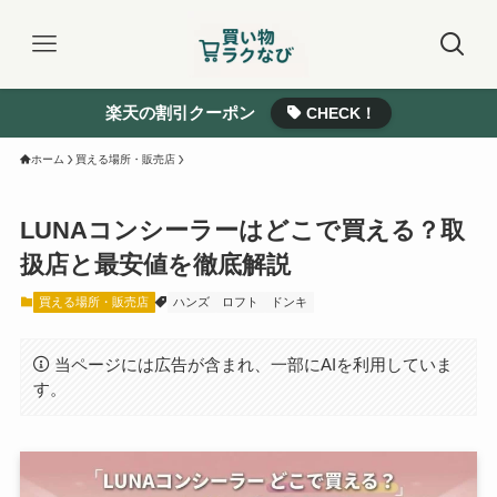
楽天の割引クーポン
CHECK！
ホーム
買える場所・販売店
LUNAコンシーラーはどこで買える？取
扱店と最安値を徹底解説
買える場所・販売店
ハンズ
ロフト
ドンキ
当ページには広告が含まれ、一部にAIを利用していま
す。