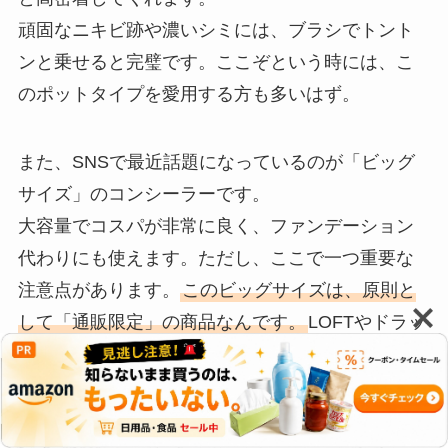
頑固なニキビ跡や濃いシミには、ブラシでトント
ンと乗せると完璧です。ここぞという時には、こ
のポットタイプを愛用する方も多いはず。
また、SNSで最近話題になっているのが「ビッグ
サイズ」のコンシーラーです。
大容量でコスパが非常に良く、ファンデーション
代わりにも使えます。ただし、ここで一つ重要な
注意点があります。
このビッグサイズは、原則と
して「通販限定」の商品なんです。
LOFTやドラッ
グストアなどの実店舗を探し回っても、ほぼ置い
てありません。
このことを知らなくて、お店を何軒もハシゴして