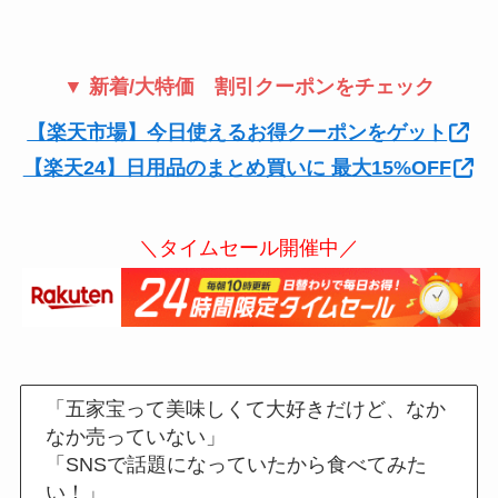
▼ 新着/大特価 割引クーポンをチェック
【楽天市場】今日使えるお得クーポンをゲット
【楽天24】日用品のまとめ買いに 最大15%OFF
＼タイムセール開催中／
「五家宝って美味しくて大好きだけど、なか
なか売っていない」
「SNSで話題になっていたから食べてみた
い！」