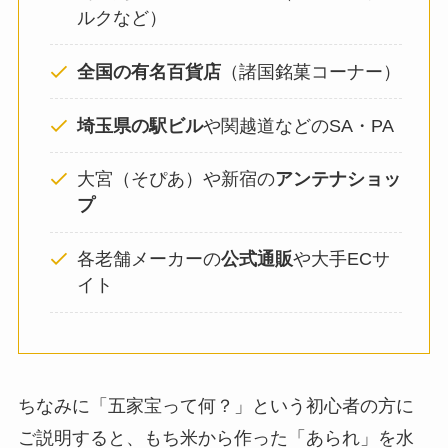
ルクなど）
全国の有名百貨店
（諸国銘菓コーナー）
埼玉県の駅ビル
や関越道などのSA・PA
大宮（そぴあ）や新宿の
アンテナショッ
プ
各老舗メーカーの
公式通販
や大手ECサ
イト
ちなみに「五家宝って何？」という初心者の方に
ご説明すると、もち米から作った「あられ」を水