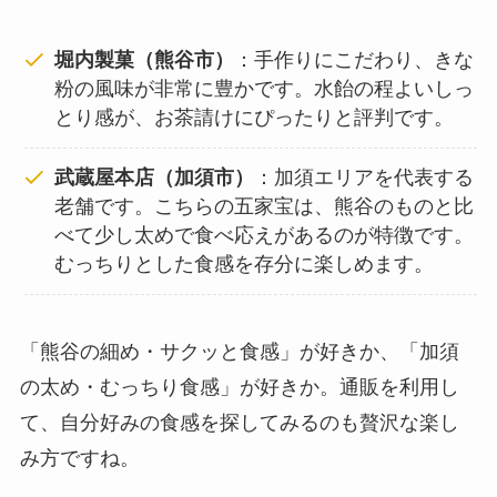
堀内製菓（熊谷市）
：手作りにこだわり、きな
粉の風味が非常に豊かです。水飴の程よいしっ
とり感が、お茶請けにぴったりと評判です。
武蔵屋本店（加須市）
：加須エリアを代表する
老舗です。こちらの五家宝は、熊谷のものと比
べて少し太めで食べ応えがあるのが特徴です。
むっちりとした食感を存分に楽しめます。
「熊谷の細め・サクッと食感」が好きか、「加須
の太め・むっちり食感」が好きか。通販を利用し
て、自分好みの食感を探してみるのも贅沢な楽し
み方ですね。