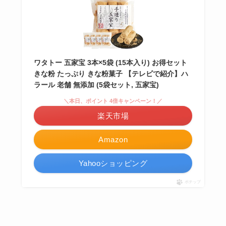
ワタトー 五家宝 3本×5袋 (15本入り) お得セット
きな粉 たっぷり きな粉菓子 【テレビで紹介】ハ
ラール 老舗 無添加 (5袋セット, 五家宝)
＼本日、ポイント 4倍キャンペーン！／
楽天市場
Amazon
Yahooショッピング
ポチップ