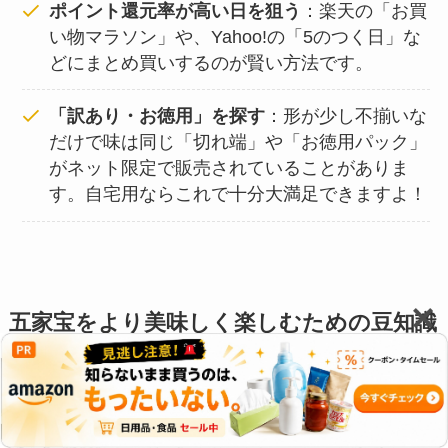
ポイント還元率が高い日を狙う
：楽天の「お買
い物マラソン」や、Yahoo!の「5のつく日」な
どにまとめ買いするのが賢い方法です。
「訳あり・お徳用」を探す
：形が少し不揃いな
だけで味は同じ「切れ端」や「お徳用パック」
がネット限定で販売されていることがありま
す。自宅用ならこれで十分大満足できますよ！
五家宝をより美味しく楽しむための豆知識
と賢い探し方
五家宝をやっと手に入れたら、最後まで美味しく