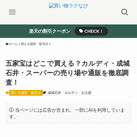
楽天の割引クーポン
CHECK！
ホーム
買える場所・販売店
五家宝はどこで買える？カルディ・成城
石井・スーパーの売り場や通販を徹底調
査！
買える場所・販売店
成城石井
カルディ
お土産
当ページには広告が含まれ、一部にAIを利用していま
す。