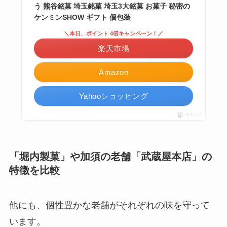
う 熊谷銘菓 埼玉銘菓 埼玉3大銘菓 お菓子 秘密の
ケンミンSHOW ギフト 個包装
＼本日、ポイント 4倍キャンペーン！／
楽天市場
Amazon
Yahooショッピング
ポチップ
「堀内製菓」や加須の老舗「武蔵屋本店」の
特徴を比較
他にも、個性豊かな老舗がそれぞれの味を守って
います。