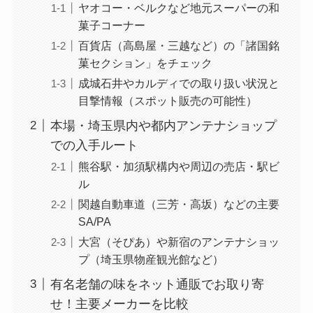
ヤオコー・ベルクなど地元スーパーの和
菓子コーナー
百貨店（高島屋・三越など）の「諸国銘
菓セクション」をチェック
成城石井やカルディでの取り扱い状況と
目撃情報（スポット販売の可能性）
本場・埼玉県内や都内アンテナショップ
での入手ルート
熊谷駅・加須駅構内や周辺の売店・駅ビ
ル
関越自動車道（三芳・高坂）などの主要
SA/PA
大宮（そぴあ）や新宿のアンテナショッ
プ（埼玉県物産観光館など）
有名老舗の味をネット通販でお取り寄
せ！主要メーカーを比較