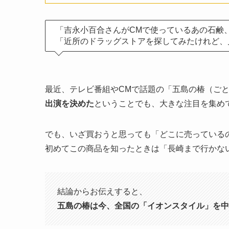
「吉永小百合さんがCMで使っているあの石鹸
「近所のドラッグストアを探してみたけれど、
最近、テレビ番組やCMで話題の「五島の椿（ご
出演を決めた
ということでも、大きな注目を集め
でも、いざ買おうと思っても「どこに売っている
初めてこの商品を知ったときは「長崎まで行かな
結論からお伝えすると、
五島の椿は今、全国の「イオンスタイル」を中