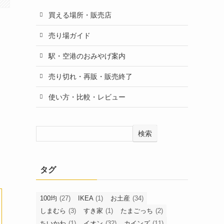
買える場所・販売店
売り場ガイド
駅・空港のおみやげ案内
売り切れ・再販・販売終了
使い方・比較・レビュー
検索
タグ
100均
(27)
IKEA
(1)
お土産
(34)
しまむら
(3)
すき家
(1)
たまごっち
(2)
ちいかわ
(1)
イオン
(32)
カインズ
(11)