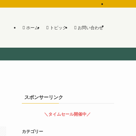
ホーム
トピック
お問い合わせ
、
スポンサーリンク
＼タイムセール開催中／
カテゴリー