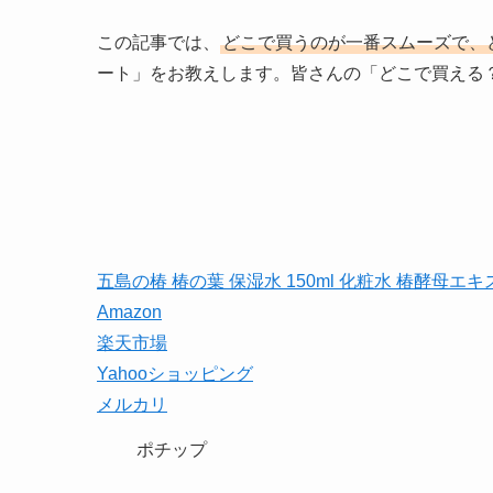
この記事では、
どこで買うのが一番スムーズで、
ート」をお教えします。皆さんの「どこで買える
五島の椿 椿の葉 保湿水 150ml 化粧水 椿酵母エ
Amazon
楽天市場
Yahooショッピング
メルカリ
ポチップ