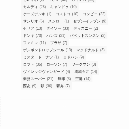
カルディ
(26)
キャンドゥ
(10)
ケーズデンキ
(1)
コストコ
(10)
コンビニ
(22)
サンリオ
(6)
スシロー
(1)
セブン-イレブン
(9)
セリア
(13)
ダイソー
(33)
ディズニー
(2)
ドンキ
(70)
ハンズ
(31)
パペットスンスン
(3)
ファミマ
(11)
プラザ
(7)
ボンボンドロップシール
(13)
マクドナルド
(3)
ミスタードーナツ
(1)
ヨドバシ
(9)
ロフト
(35)
ローソン
(7)
ワークマン
(3)
ヴィレッジヴァンガード
(4)
成城石井
(14)
業務スーパー
(21)
無印
(3)
空港
(14)
西友
(9)
駅
(36)
駅弁
(7)