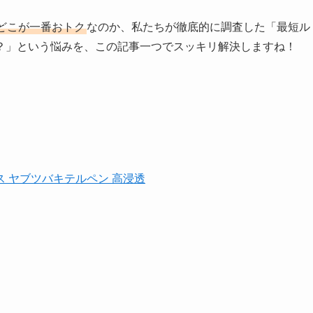
どこが一番おトク
なのか、私たちが徹底的に調査した「最短ル
？」という悩みを、この記事一つでスッキリ解決しますね！
キス ヤブツバキテルペン 高浸透