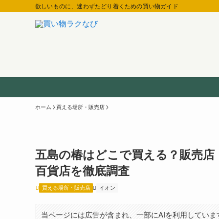
欲しいものに、迷わずたどり着くための買い物ガイド
ホーム
買える場所・販売店
五島の椿はどこで買える？販売店
百貨店を徹底調査
買える場所・販売店
イオン
当ページには広告が含まれ、一部にAIを利用していま