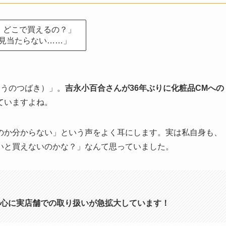
、どこで買えるの？」
見当たらない……」
とうのつばき）」。
吉永小百合さんが36年ぶりに化粧品CMへの
ていますよね。
のか分からない」という声をよく耳にします。実は私自身も、
いと買えないのかな？」なんて思っていました。
心に実店舗での取り扱いが急拡大しています！