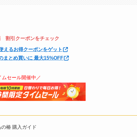
特価 割引クーポンをチェック
使えるお得クーポンをゲット
のまとめ買いに 最大15%OFF
イムセール開催中／
島の椿 購入ガイド