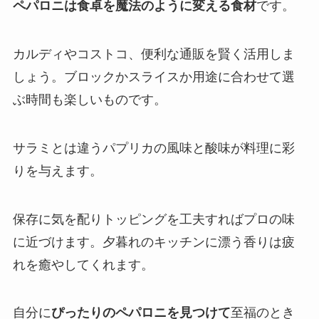
ペパロニは食卓を魔法のように変える食材
です。
カルディやコストコ、便利な通販を賢く活用しま
しょう。ブロックかスライスか用途に合わせて選
ぶ時間も楽しいものです。
サラミとは違うパプリカの風味と酸味が料理に彩
りを与えます。
保存に気を配りトッピングを工夫すればプロの味
に近づけます。夕暮れのキッチンに漂う香りは疲
れを癒やしてくれます。
自分に
ぴったりのペパロニを見つけて
至福のとき