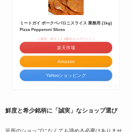
ミートガイ ポークペパロニスライス 業務用 (1kg)
Pizza Pepperoni Slices
＼本日、ポイント 4倍キャンペーン！／
楽天市場
Amazon
Yahooショッピング
ポチップ
鮮度と希少銘柄に「誠実」なショップ選び
近所のショップになくても諦める必要はありませ