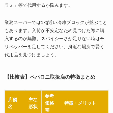
ラミ」等で代用するか悩みます。
業務スーパーでは1kg近い冷凍ブロックが並ぶこと
もあります。入荷が不安定なため見つけた際に購
入するのが無難。スパイシーさが足りない時はチ
リペッパーを足してください。身近な場所で賢く
代用品を見つけましょう。
【比較表】ペパロニ取扱店の特徴まとめ
参考
店舗
主な
価格
特徴・メリット
名
形状
帯