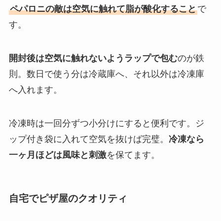
ペパロニの敵は空気に触れて脂が酸化すること
で
す。
開封後は空気に触れないようラップで包む
のが鉄
則。数日で使う分は冷蔵庫へ、それ以外は冷凍庫
へ入れます。
冷凍時は一回分ずつ小分けにすると便利です。ジ
ップ付き袋に入れて空気を抜けば完璧。
冷凍なら
一ヶ月ほどは風味と刺激
を保てます。
自宅でピザ屋のクオリティ