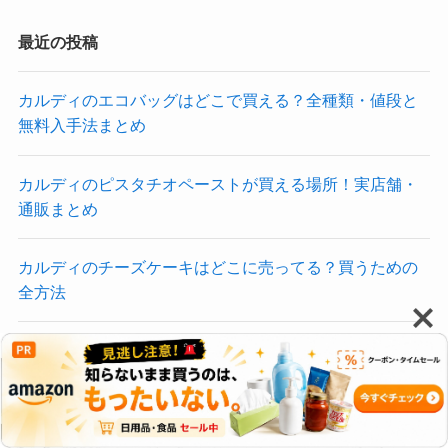
最近の投稿
カルディのエコバッグはどこで買える？全種類・値段と
無料入手法まとめ
カルディのピスタチオペーストが買える場所！実店舗・
通販まとめ
カルディのチーズケーキはどこに売ってる？買うための
全方法
カルディ フライドチキンの素はどこで買える？店舗・通
販まとめ
カルディ トリュフマヨネーズはどこで買える？売り場・