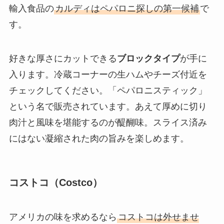
輸入食品の
カルディはペパロニ探しの第一候補
で
す。
好きな厚さにカットできる
ブロックタイプ
が手に
入ります。冷蔵コーナーの生ハムやチーズ付近を
チェックしてください。「ペパロニスティック」
という名で販売されています。あえて厚めに切り
肉汁と風味を堪能するのが醍醐味。スライス済み
にはない凝縮された肉の旨みを楽しめます。
コストコ（Costco）
アメリカの味を求めるなら
コストコは外せませ