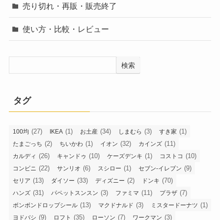
売り切れ・再販・販売終了
使い方・比較・レビュー
検索
タグ
(27)
(1)
(34)
(3)
(1)
100均
IKEA
お土産
しまむら
すき家
(2)
(1)
(32)
(11)
たまごっち
ちいかわ
イオン
カインズ
(26)
(10)
(1)
(10)
カルディ
キャンドゥ
ケーズデンキ
コストコ
(22)
(6)
(1)
(9)
コンビニ
サンリオ
スシロー
セブン-イレブン
(13)
(33)
(2)
(70)
セリア
ダイソー
ディズニー
ドンキ
(31)
(3)
(11)
(7)
ハンズ
パペットスンスン
ファミマ
プラザ
(13)
(3)
(1)
ボンボンドロップシール
マクドナルド
ミスタードーナツ
(9)
(35)
(7)
(3)
ヨドバシ
ロフト
ローソン
ワークマン