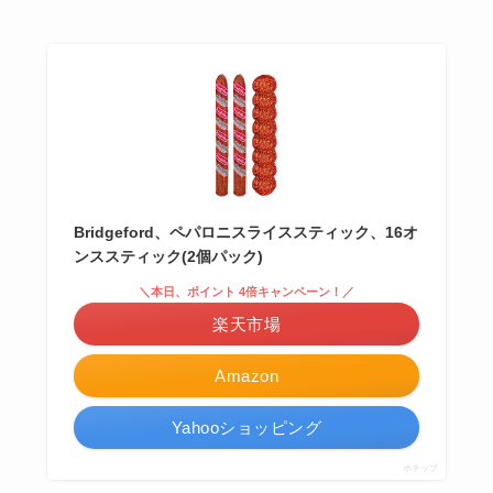
Bridgeford、ペパロニスライススティック、16オ
ンススティック(2個パック)
＼本日、ポイント 4倍キャンペーン！／
楽天市場
Amazon
Yahooショッピング
ポチップ