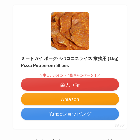
ミートガイ ポークペパロニスライス 業務用 (1kg)
Pizza Pepperoni Slices
＼本日、ポイント 4倍キャンペーン！／
楽天市場
Amazon
Yahooショッピング
ポチップ