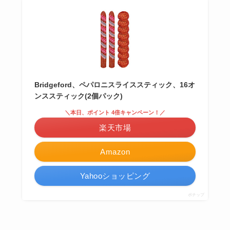
Bridgeford、ペパロニスライススティック、16オ
ンススティック(2個パック)
＼本日、ポイント 4倍キャンペーン！／
楽天市場
Amazon
Yahooショッピング
ポチップ