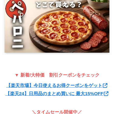
▼ 新着/大特価 割引クーポンをチェック
【楽天市場】今日使えるお得クーポンをゲット
【楽天24】日用品のまとめ買いに 最大15%OFF
＼タイムセール開催中／