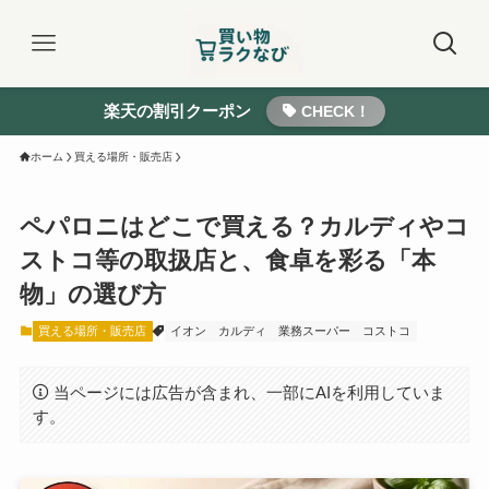
楽天の割引クーポン
CHECK！
ホーム
買える場所・販売店
ペパロニはどこで買える？カルディやコ
ストコ等の取扱店と、食卓を彩る「本
物」の選び方
買える場所・販売店
イオン
カルディ
業務スーパー
コストコ
当ページには広告が含まれ、一部にAIを利用していま
す。