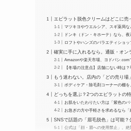
エピラット脱色クリームはどこに売
マツキヨやウエルシア、スギ薬局な
ドンキ（ドン・キホーテ）なら、夜
ロフトやハンズのバラエティショッ
確実に手に入れるなら。通販・オン
Amazonや楽天市場、ヨドバシ.c
【冬場の注意点】店舗にない時は？
もう迷わない。店内の「どの売り場
ボディケア・除毛剤コーナーの棚を
どっちを選ぶ？2つのエピラットの
お肌をいたわりたい方は「紫色のパ
お急ぎの方や手軽さを求めるなら「
SNSで話題の「眉毛脱色」は可能
公式は「顔・眉への使用禁止」。絶