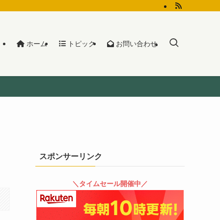
ホーム
トピック
お問い合わせ
スポンサーリンク
＼タイムセール開催中／