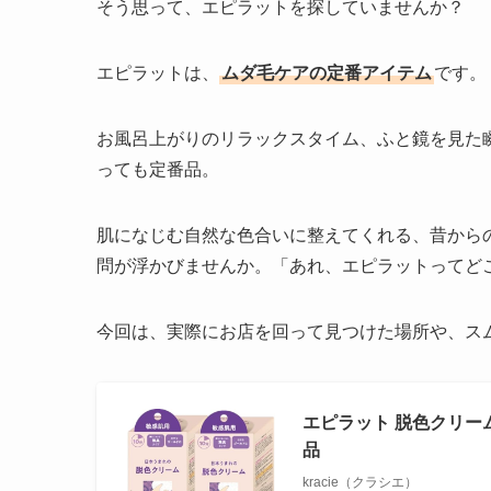
そう思って、エピラットを探していませんか？
エピラットは、
ムダ毛ケアの定番アイテム
です。
お風呂上がりのリラックスタイム、ふと鏡を見た
っても定番品。
肌になじむ自然な色合いに整えてくれる、昔から
問が浮かびませんか。「あれ、エピラットってど
今回は、実際にお店を回って見つけた場所や、ス
エピラット 脱色クリーム
品
kracie（クラシエ）