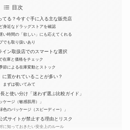
目次
ってる？今すぐ手に入る主な販売店
ど身近なドラッグストアを確認
遅い時間の「欲しい」にも応えてくれる
プでも取り扱いあり
ライン取扱店でのスマートな選択
omで在庫と価格をチェック
季節による在庫変動とストック
」に置かれていることが多い？
、まずは覗いてみて
特長と使い分け「迷わず選ぶ比較ガイド」
ッケージ（敏感肌用）」
緑色のパッケージ（スピーディー）」
？公式サイトが禁止する理由とリスク
対に知っておきたい安全上のルール