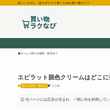
欲しいものに、迷わずたどり着くための買い物ガイド
ホーム
買える場所・販売店
エピラット脱色クリームはどこに
買える場所・販売店
ドンキ
当ページには広告が含まれ、一部にAIを利用して