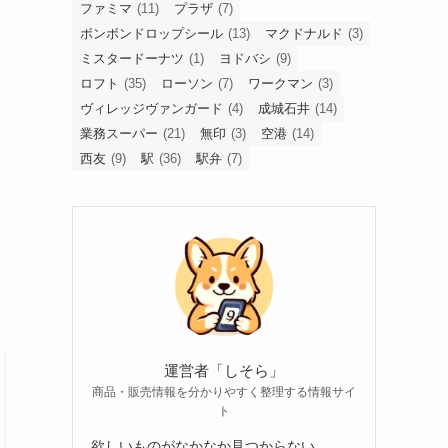
ファミマ
(11)
プラザ
(7)
ボンボンドロップシール
(13)
マクドナルド
(3)
ミスタードーナツ
(1)
ヨドバシ
(9)
ロフト
(35)
ローソン
(7)
ワークマン
(3)
ヴィレッジヴァンガード
(4)
成城石井
(14)
業務スーパー
(21)
無印
(3)
空港
(14)
西友
(9)
駅
(36)
駅弁
(7)
運営者「しそら」
商品・販売情報を分かりやすく整理する情報サイ
ト
欲しいものがなかなか見つからない。