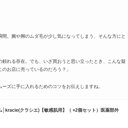
瞬間。腕や脚のムダ毛が少し気になってしまう、そんな方にと
の頼れる存在。でも、いざ買おうと思い立ったとき、こんな疑
このお店に売っているのだろう？」
ムーズに手に入れるためのコツをお伝えしますね。
│kracie(クラシエ)【敏感肌用】（ ×2個セット）医薬部外