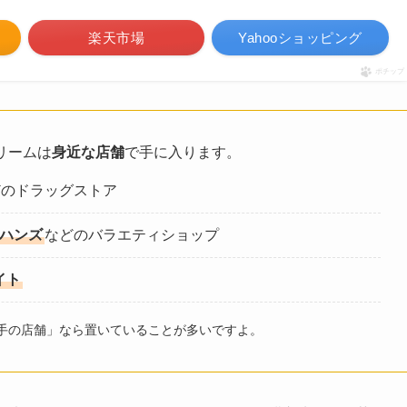
楽天市場
Yahooショッピング
ポチップ
リームは
身近な店舗
で手に入ります。
どのドラッグストア
ハンズ
などのバラエティショップ
イト
手の店舗」なら置いていることが多いですよ。