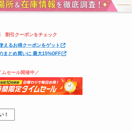
特価 割引クーポンをチェック
使えるお得クーポンをゲット
のまとめ買いに 最大15%OFF
イムセール開催中／
い！