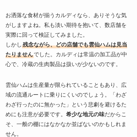
お洒落な食材が揃うカルディなら、ありそうな気
がしますよね。私も淡い期待を抱いて、数店舗を
実際に回って検証してみました。
しかし
残念ながら、どの店舗でも雲仙ハムは見当
たりません
でした。カルディは常温の加工品が中
心で、冷蔵の生肉製品は扱いが少ないのです。
雲仙ハムは生産量が限られていることもあり、広
域の流通ルートに乗りにくいのでしょう。「わざ
わざ行ったのに無かった」という悲劇を避けるた
めにも注意が必要です。
希少な地元の味
だからこ
そ、一般の棚にはなかなか並ばないのかもしれま
せん。