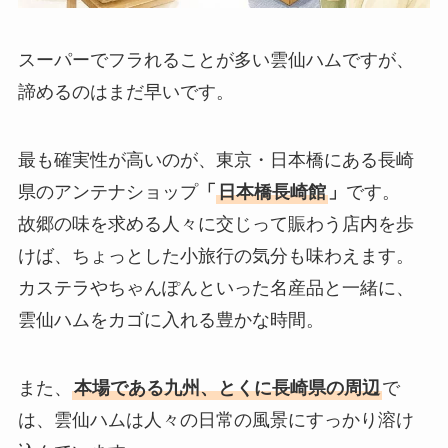
スーパーでフラれることが多い雲仙ハムですが、
諦めるのはまだ早いです。
最も確実性が高いのが、東京・日本橋にある長崎
県のアンテナショップ
「
日本橋長崎館
」
です。
故郷の味を求める人々に交じって賑わう店内を歩
けば、ちょっとした小旅行の気分も味わえます。
カステラやちゃんぽんといった名産品と一緒に、
雲仙ハムをカゴに入れる豊かな時間。
また、
本場である九州、とくに長崎県の周辺
で
は、雲仙ハムは人々の日常の風景にすっかり溶け