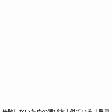
失敗しないための選び方｜似ている「島原