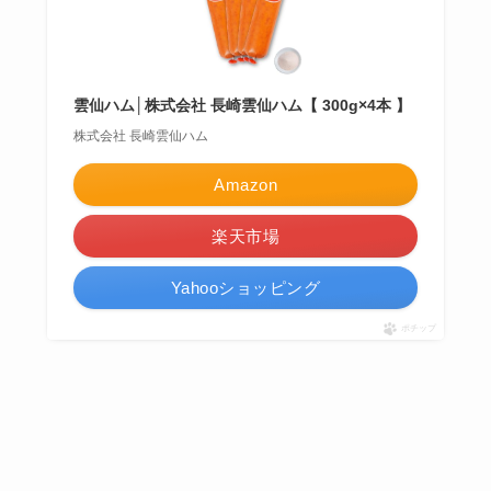
雲仙ハム│株式会社 長崎雲仙ハム【 300g×4本 】
株式会社 長崎雲仙ハム
Amazon
楽天市場
Yahooショッピング
ポチップ