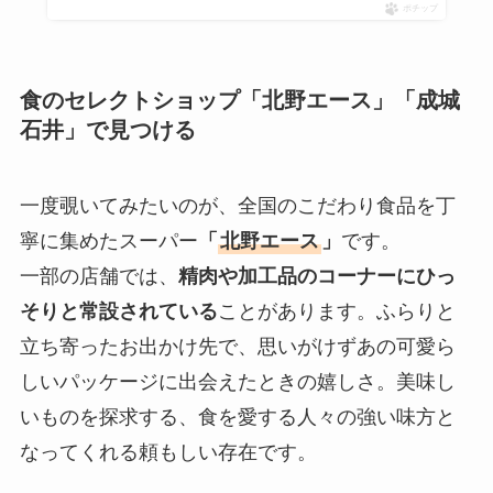
ポチップ
食のセレクトショップ「北野エース」「成城
石井」で見つける
一度覗いてみたいのが、全国のこだわり食品を丁
寧に集めたスーパー
「
北野エース
」
です。
一部の店舗では、
精肉や加工品のコーナーにひっ
そりと常設されている
ことがあります。ふらりと
立ち寄ったお出かけ先で、思いがけずあの可愛ら
しいパッケージに出会えたときの嬉しさ。美味し
いものを探求する、食を愛する人々の強い味方と
なってくれる頼もしい存在です。