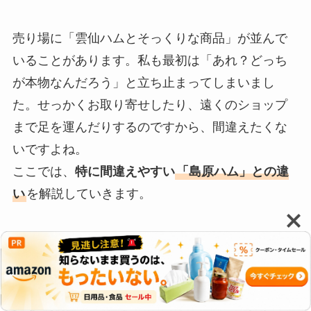
売り場に「雲仙ハムとそっくりな商品」が並んで
いることがあります。私も最初は「あれ？どっち
が本物なんだろう」と立ち止まってしまいまし
た。せっかくお取り寄せしたり、遠くのショップ
まで足を運んだりするのですから、間違えたくな
いですよね。
ここでは、
特に間違えやすい
「島原ハム」との違
い
を解説していきます。
本物の証「雲仙岳をイメージした」イラスト
せっかくの休日の食卓を彩るなら、妥協せずに本