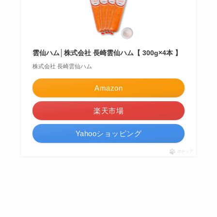
雲仙ハム│株式会社 長崎雲仙ハム【 300g×4本 】
株式会社 長崎雲仙ハム
Amazon
楽天市場
Yahooショッピング
ポチップ