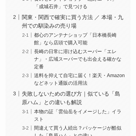
「成城石井」で見つける
関東・関西で確実に買う方法 ／ 本場・九
州での馴染みの売り場
都心のアンテナショップ「日本橋長崎
館」なら店頭で購入可能
長崎の日常に溶け込むスーパー「エレ
ナ」・広域スーパーでも出会える確かな
定番
送料を抑えて自宅に届く！楽天・Amazon
などネット通販の活用法
失敗しないための選び方｜似ている「島
原ハム」との違いも解説
本物の証「雲仙岳をイメージした」イラ
スト
間違えて買う人続出？パッケージが酷似
した「島原ハム」との違い