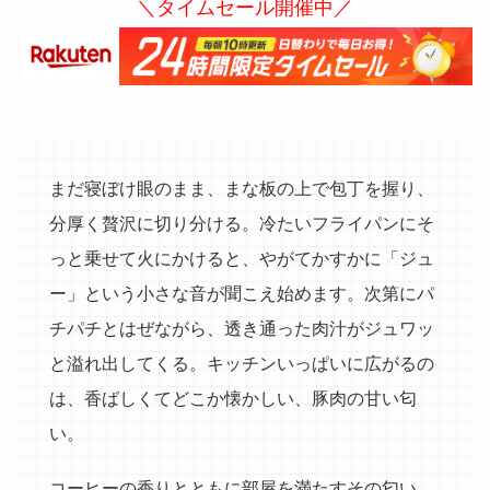
＼タイムセール開催中／
まだ寝ぼけ眼のまま、まな板の上で包丁を握り、
分厚く贅沢に切り分ける。冷たいフライパンにそ
っと乗せて火にかけると、やがてかすかに「ジュ
ー」という小さな音が聞こえ始めます。次第にパ
チパチとはぜながら、透き通った肉汁がジュワッ
と溢れ出してくる。キッチンいっぱいに広がるの
は、香ばしくてどこか懐かしい、豚肉の甘い匂
い。
コーヒーの香りとともに部屋を満たすその匂い