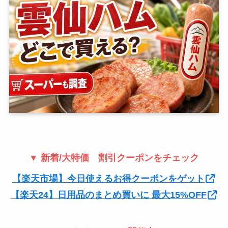
▼ 新着/大特価 割引クーポンをチェック
【楽天市場】今日使えるお得クーポンをゲット
【楽天24】日用品のまとめ買いに 最大15%OFF