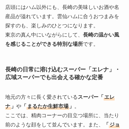
店頭にはハム以外にも、長崎の美味しいお酒や名
産品が溢れています。雲仙ハムに合うおつまみを
探すのも、楽しみのひとつになります。
東京の真ん中にいながらにして、
長崎の温かい風
を感じることができる特別な場所
です。
長崎の日常に溶け込むスーパー「エレナ」・
広域スーパーでも出会える確かな定番
地元の方々に長く愛されている
スーパー「
エレ
ナ
」
や
「
まるたか生鮮市場
」
。
ここでは、精肉コーナーの目立つ場所に、当たり
前のような顔をして並んでいます。また、
「
ジョ