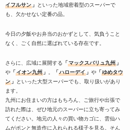
イフルサン
」
といった地域密着型のスーパーで
も、欠かせない定番の品。
今日の夕飯やお弁当のおかずとして、気負うこと
なく、ごく自然に選ばれている存在です。
さらに、広域に展開する
「
マックスバリュ九州
」
や
「
イオン九州
」
。
「
ハローデイ
」
や
「
ゆめタウ
ン
」
といった大型スーパーでも、取り扱いがあり
ます。
九州にお住まいの方はもちろん、ご旅行や出張で
訪れた際は、ぜひ地元のスーパーに立ち寄ってみ
てください。地元の人々の買い物カゴに、雲仙ハ
ムがポンと無造作に入れられる様子を見る。そん