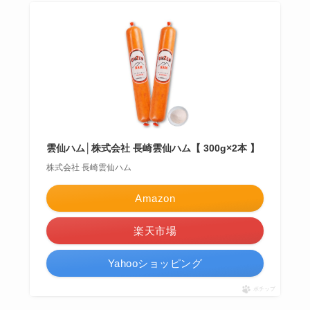
雲仙ハム│株式会社 長崎雲仙ハム【 300g×2本 】
株式会社 長崎雲仙ハム
Amazon
楽天市場
Yahooショッピング
ポチップ