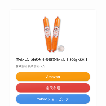
雲仙ハム│株式会社 長崎雲仙ハム【 300g×2本 】
株式会社 長崎雲仙ハム
Amazon
楽天市場
Yahooショッピング