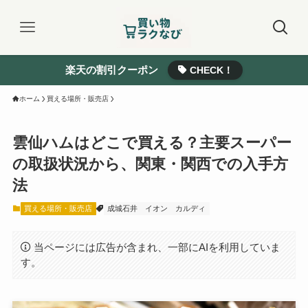
楽天の割引クーポン
CHECK！
ホーム
買える場所・販売店
雲仙ハムはどこで買える？主要スーパー
の取扱状況から、関東・関西での入手方
法
買える場所・販売店
成城石井
イオン
カルディ
当ページには広告が含まれ、一部にAIを利用していま
す。