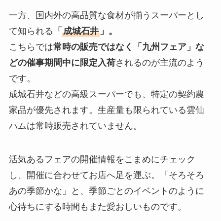
一方、国内外の高品質な食材が揃うスーパーとし
て知られる
「
成城石井
」。
こちらでは
常時の販売ではなく「九州フェア」な
どの催事期間中に限定入荷
されるのが主流のよう
です。
成城石井などの高級スーパーでも、特定の契約農
家品が優先されます。生産量も限られている雲仙
ハムは常時販売されていません。
活気あるフェアの開催情報をこまめにチェック
し、開催に合わせてお店へ足を運ぶ。「そろそろ
あの季節かな」と、季節ごとのイベントのように
心待ちにする時間もまた愛おしいものです。