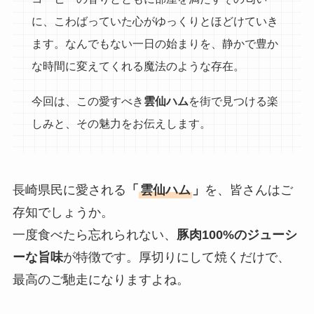
に、こわばっていた心がゆっくりとほどけていき
ます。なんでもない一日の始まりを、静かで豊か
な時間に変えてくれる魔法のような存在。
今回は、この愛すべき
雲仙ハム
を街で見つける楽
しみと、その魅力をお伝えします。
長崎県民に愛される
「
雲仙ハム
」
を、皆さんはご
存知でしょうか。
一度食べたら忘れられない、
豚肉100%のジューシ
ーな旨味
が特徴です。厚切りにして焼くだけで、
最高のご馳走になりますよね。