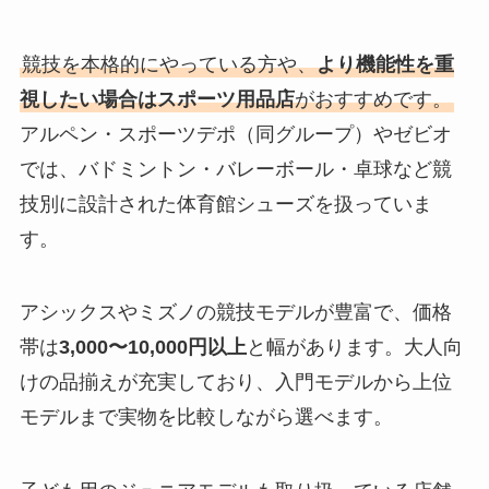
競技を本格的にやっている方や、
より機能性を重
視したい場合はスポーツ用品店
がおすすめです。
アルペン・スポーツデポ（同グループ）やゼビオ
では、バドミントン・バレーボール・卓球など競
技別に設計された体育館シューズを扱っていま
す。
アシックスやミズノの競技モデルが豊富で、価格
帯は
3,000〜10,000円以上
と幅があります。大人向
けの品揃えが充実しており、入門モデルから上位
モデルまで実物を比較しながら選べます。