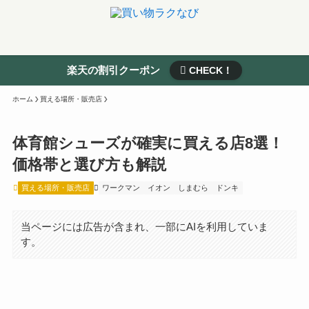
楽天の割引クーポン
CHECK！
ホーム
買える場所・販売店
体育館シューズが確実に買える店8選！
価格帯と選び方も解説
買える場所・販売店
ワークマン
イオン
しまむら
ドンキ
当ページには広告が含まれ、一部にAIを利用していま
す。