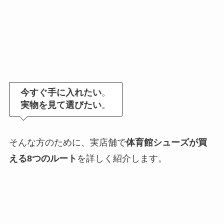
今すぐ手に入れたい
。
実物を見て選びたい
。
そんな方のために、実店舗で
体育館シューズが買
える8つのルート
を詳しく紹介します。