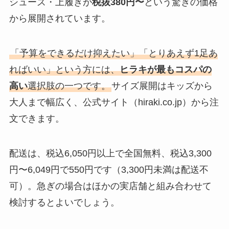
シューズ・上履きが
税抜380円〜
という驚きの価格
から展開されています。
「予算をできるだけ抑えたい」「とりあえず1足あ
ればいい」という方には、
ヒラキが最もコスパの
高い
選択肢の一つです。
サイズ展開はキッズから
大人まで幅広く、公式サイト（hiraki.co.jp）から注
文できます。
配送は、税込6,050円以上で全国無料、税込3,300
円〜6,049円で550円です（3,300円未満は配送不
可）。急ぎの場合はほかの実店舗と組み合わせて
検討するとよいでしょう。