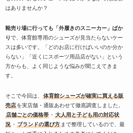
はありませんか？
靴売り場に行っても「外履きのスニーカー」ばか
り
で、体育館専用のシューズが見当たらないケー
スは多いです。「どのお店に行けばいいのか分か
らない」「近くにスポーツ用品店がない」という
方からも、よく同じような悩みが聞こえてきま
す。
そこで今回は、
体育館シューズが確実に買える販
売店
を実店舗・通販あわせて徹底調査しました。
店舗ごとの価格帯
・
大人用と子ども用の対応状
況
・
ブランドの選び方
まで整理しているので、最