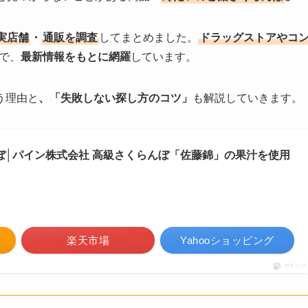
実店舗
・
通販を調査
してまとめました。
ドラッグストアやコ
で、
最新情報をもとに網羅
しています。
う理由と
、「失敗しない探し方のコツ」
も解説していきます。
ぼ│パイン株式会社 高級さくらんぼ「佐藤錦」の果汁を使用
楽天市場
Yahooショッピング
ポチップ