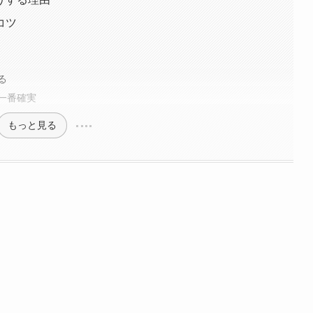
コツ
る
一番確実
もっと見る