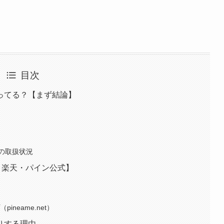
目次
ってる？【まず結論】
の取扱状況
n・楽天・パイン公式】
neame.net）
りする理由