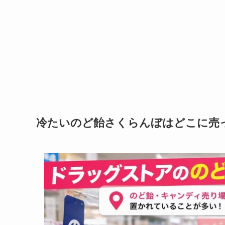
冷たいのど飴さくらんぼはどこに売