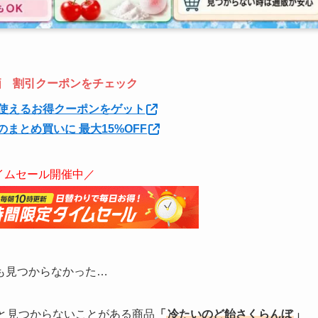
特価 割引クーポンをチェック
使えるお得クーポンをゲット
のまとめ買いに 最大15%OFF
イムセール開催中／
も見つからなかった…
と見つからないことがある商品
「
冷たいのど飴さくらんぼ
」