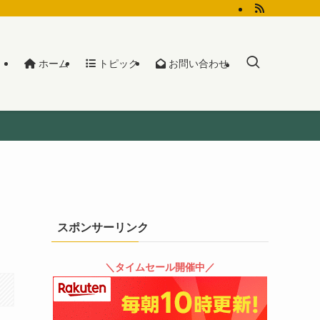
ホーム
トピック
お問い合わせ
スポンサーリンク
＼タイムセール開催中／