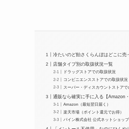
冷たいのど飴さくらんぼはどこに売
店舗タイプ別の取扱状況一覧
ドラッグストアでの取扱状況
コンビニエンスストアでの取扱状況
スーパー・ディスカウントストアで
通販なら確実に手に入る【Amazo
Amazon（最短翌日届く）
楽天市場（ポイント還元でお得）
パイン株式会社 公式ネットショップ（pi
「メントール不使用」なのにひんや