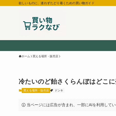
欲しいものに、迷わずたどり着くための買い物ガイド
ホーム
買える場所・販売店
冷たいのど飴さくらんぼはどこに
買える場所・販売店
ドンキ
当ページには広告が含まれ、一部にAIを利用して