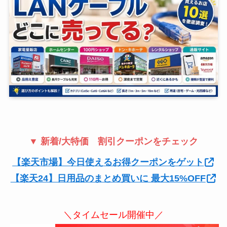
▼ 新着/大特価 割引クーポンをチェック
【楽天市場】今日使えるお得クーポンをゲット
【楽天24】日用品のまとめ買いに 最大15%OFF
＼タイムセール開催中／