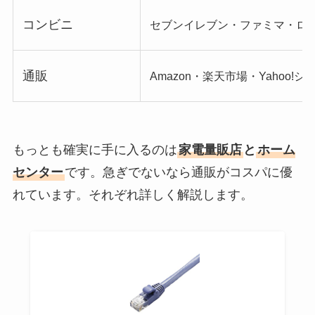
コンビニ
セブンイレブン・ファミマ・ロ
通販
Amazon・楽天市場・Yahoo!
もっとも確実に手に入るのは
家電量販店
と
ホーム
センター
です。急ぎでないなら通販がコスパに優
れています。それぞれ詳しく解説します。