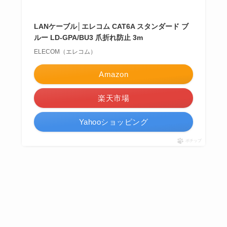
LANケーブル│エレコム CAT6A スタンダード ブ
ルー LD-GPA/BU3 爪折れ防止 3m
ELECOM（エレコム）
Amazon
楽天市場
Yahooショッピング
ポチップ