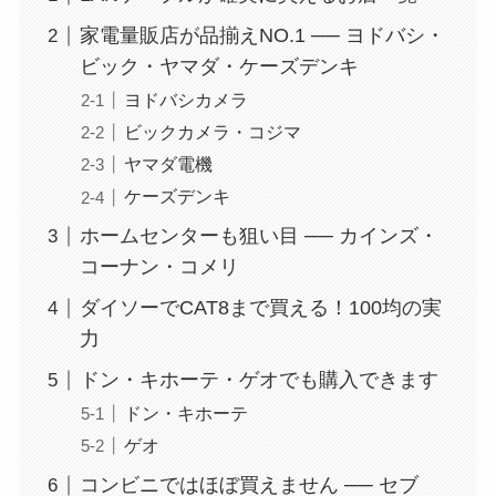
家電量販店が品揃えNO.1 ── ヨドバシ・
ビック・ヤマダ・ケーズデンキ
ヨドバシカメラ
ビックカメラ・コジマ
ヤマダ電機
ケーズデンキ
ホームセンターも狙い目 ── カインズ・
コーナン・コメリ
ダイソーでCAT8まで買える！100均の実
力
ドン・キホーテ・ゲオでも購入できます
ドン・キホーテ
ゲオ
コンビニではほぼ買えません ── セブ