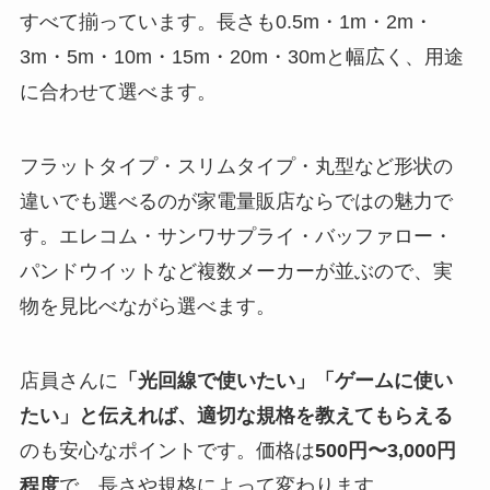
すべて揃っています。長さも0.5m・1m・2m・
3m・5m・10m・15m・20m・30mと幅広く、用途
に合わせて選べます。
フラットタイプ・スリムタイプ・丸型など形状の
違いでも選べるのが家電量販店ならではの魅力で
す。エレコム・サンワサプライ・バッファロー・
パンドウイットなど複数メーカーが並ぶので、実
物を見比べながら選べます。
店員さんに
「光回線で使いたい」「ゲームに使い
たい」と伝えれば、適切な規格を教えてもらえる
のも安心なポイントです。価格は
500円〜3,000円
程度
で、長さや規格によって変わります。