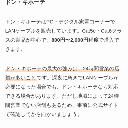
ドン・キホーテ
ドン・キホーテはPC・デジタル家電コーナーで
LANケーブルを販売しています。Cat5e・Cat6クラ
スの製品が中心で、
800円〜2,000円程度
で購入で
きます。
ドン・キホーテの最大の強みは、24時間営業の店
舗が多いこと
です。深夜に急ぎでLANケーブルが
必要になった場合でも、ドン・キホーテなら対応
できる場合があります。ただし地域によって24時
間営業でない店舗もあるため、事前に公式サイト
で確認してから向かいましょう。