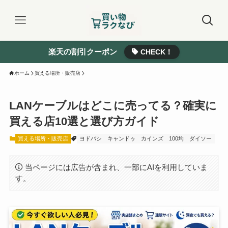
楽天の割引クーポン
CHECK！
ホーム
買える場所・販売店
LANケーブルはどこに売ってる？確実に
買える店10選と選び方ガイド
買える場所・販売店
ヨドバシ
キャンドゥ
カインズ
100均
ダイソー
当ページには広告が含まれ、一部にAIを利用していま
す。