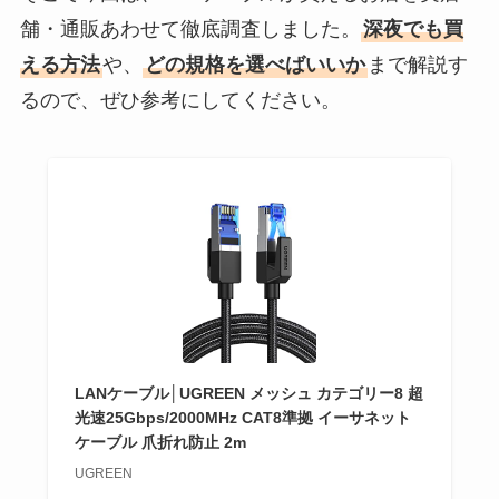
舗・通販あわせて徹底調査しました。
深夜でも買
える方法
や、
どの規格を選べばいいか
まで解説す
るので、ぜひ参考にしてください。
LANケーブル│UGREEN メッシュ カテゴリー8 超
光速25Gbps/2000MHz CAT8準拠 イーサネット
ケーブル 爪折れ防止 2m
UGREEN