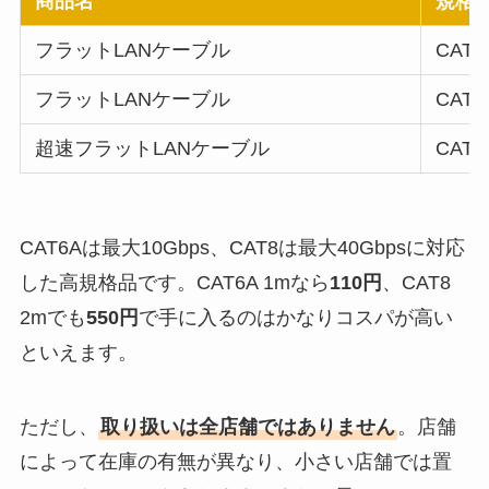
商品名
規格
フラットLANケーブル
CAT6
フラットLANケーブル
CAT6
超速フラットLANケーブル
CAT8
CAT6Aは最大10Gbps、CAT8は最大40Gbpsに対応
した高規格品です。CAT6A 1mなら
110円
、CAT8
2mでも
550円
で手に入るのはかなりコスパが高い
といえます。
ただし、
取り扱いは全店舗ではありません
。店舗
によって在庫の有無が異なり、小さい店舗では置