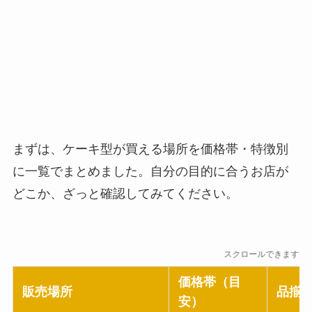
まずは、ケーキ型が買える場所を価格帯・特徴別
に一覧でまとめました。自分の目的に合うお店が
どこか、ざっと確認してみてください。
スクロールできます
価格帯（目
販売場所
品揃
安）