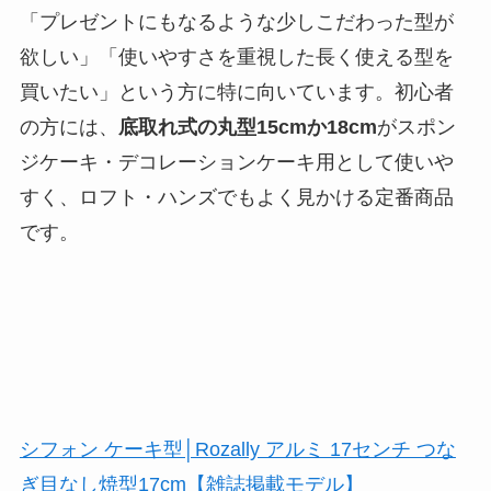
「プレゼントにもなるような少しこだわった型が
欲しい」「使いやすさを重視した長く使える型を
買いたい」という方に特に向いています。初心者
の方には、
底取れ式の丸型15cmか18cm
がスポン
ジケーキ・デコレーションケーキ用として使いや
すく、ロフト・ハンズでもよく見かける定番商品
です。
シフォン ケーキ型│Rozally アルミ 17センチ つな
ぎ目なし焼型17cm【雑誌掲載モデル】