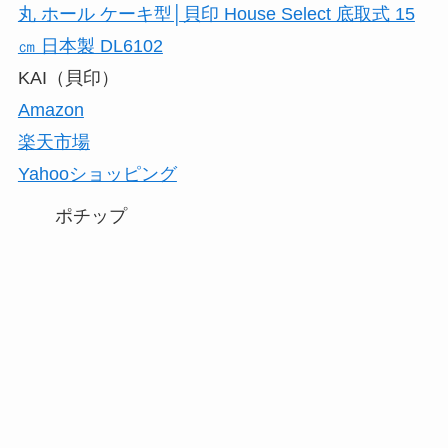
丸 ホール ケーキ型│貝印 House Select 底取式 15
㎝ 日本製 DL6102
KAI（貝印）
Amazon
楽天市場
Yahooショッピング
ポチップ