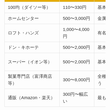
100均（ダイソー等）
110〜330円
基本
ホームセンター
500〜3,000円
金属
1,000〜4,000
ロフト・ハンズ
有名
円
ドン・キホーテ
500〜2,000円
基本
スーパー（イオン等）
500〜2,000円
基本
製菓専門店（富澤商店
全種
300〜8,000円
等）
う
300円〜幅広
通販（Amazon・楽天）
最も
い