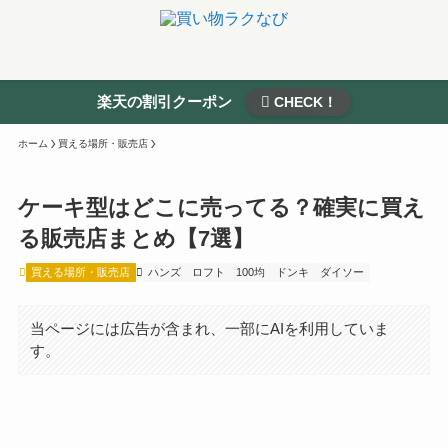
楽天の割引クーポン
CHECK！
ホーム
買える場所・販売店
ケーキ型はどこに売ってる？確実に買え
る販売店まとめ【7選】
買える場所・販売店
ハンズ
ロフト
100均
ドンキ
ダイソー
当ページには広告が含まれ、一部にAIを利用していま
す。