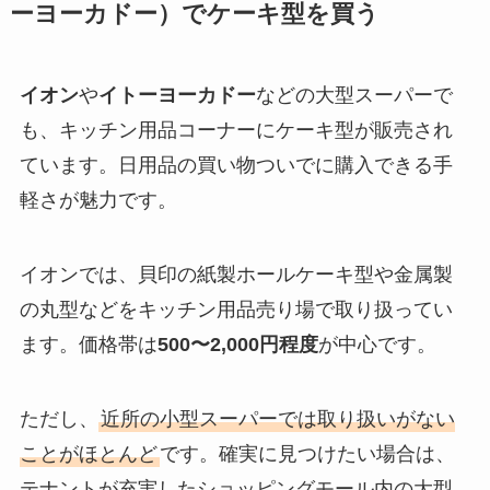
ーヨーカドー）でケーキ型を買う
イオン
や
イトーヨーカドー
などの大型スーパーで
も、キッチン用品コーナーにケーキ型が販売され
ています。日用品の買い物ついでに購入できる手
軽さが魅力です。
イオンでは、貝印の紙製ホールケーキ型や金属製
の丸型などをキッチン用品売り場で取り扱ってい
ます。価格帯は
500〜2,000円程度
が中心です。
ただし、
近所の小型スーパーでは取り扱いがない
ことがほとんど
です。確実に見つけたい場合は、
テナントが充実したショッピングモール内の大型