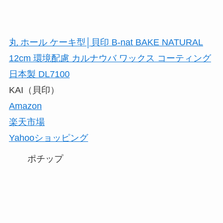
丸 ホール ケーキ型│貝印 B-nat BAKE NATURAL
12cm 環境配慮 カルナウバ ワックス コーティング
日本製 DL7100
KAI（貝印）
Amazon
楽天市場
Yahooショッピング
ポチップ