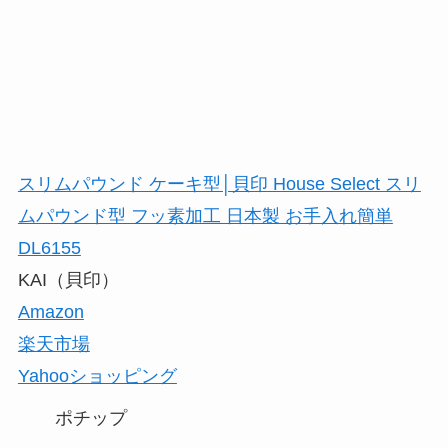
スリムパウンド ケーキ型│貝印 House Select スリ
ムパウンド型 フッ素加工 日本製 お手入れ簡単
DL6155
KAI（貝印）
Amazon
楽天市場
Yahooショッピング
ポチップ