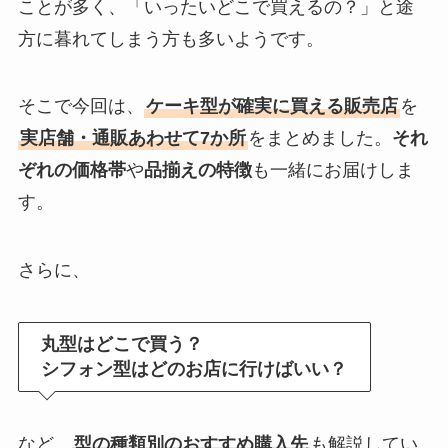
ことが多く、「いったいどこで買えるの？」と途
方に暮れてしまう方も多いようです。
そこで今回は、
ケーキ型が確実に買える販売店
を
実店舗・通販あわせて7か所
をまとめました。
それ
ぞれの価格帯
や
品揃えの特徴
も一緒にお届けしま
す。
さらに、
丸型はどこで買う？
シフォン型はどのお店に行けばいい？
など、
型の種類別のおすすめ購入先
も解説してい