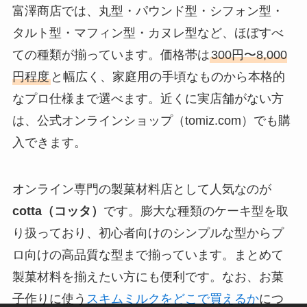
富澤商店では、丸型・パウンド型・シフォン型・
タルト型・マフィン型・カヌレ型など、ほぼすべ
ての種類が揃っています。価格帯は
300円〜8,000
円程度
と幅広く、家庭用の手頃なものから本格的
なプロ仕様まで選べます。近くに実店舗がない方
は、公式オンラインショップ（tomiz.com）でも購
入できます。
オンライン専門の製菓材料店として人気なのが
cotta（コッタ）
です。膨大な種類のケーキ型を取
り扱っており、初心者向けのシンプルな型からプ
ロ向けの高品質な型まで揃っています。まとめて
製菓材料を揃えたい方にも便利です。なお、お菓
子作りに使う
スキムミルクをどこで買えるか
につ