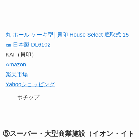
丸 ホール ケーキ型│貝印 House Select 底取式 15
㎝ 日本製 DL6102
KAI（貝印）
Amazon
楽天市場
Yahooショッピング
ポチップ
⑤スーパー・大型商業施設（イオン・イト