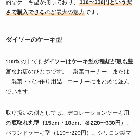
的なケーキ型が揃っており、
110〜330円という安
さで購入できる
のが最大の魅力
です。
ダイソーのケーキ型
100均の中でも
ダイソーはケーキ型の種類が最も豊
富
なお店のひとつです。「製菓コーナー」または
「製菓・パン作り用品」コーナーにまとめて並ん
でいます。
取り扱いの例としては、デコレーションケーキ用
の
底取れ丸型（15cm・18cm、各220〜330円）
、
パウンドケーキ型（110〜220円）、シリコン製マ