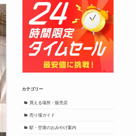
カテゴリー
買える場所・販売店
売り場ガイド
駅・空港のおみやげ案内