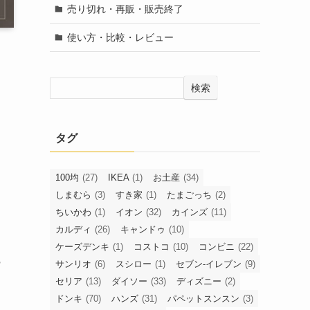
売り切れ・再販・販売終了
使い方・比較・レビュー
検索
タグ
100均
(27)
IKEA
(1)
お土産
(34)
しまむら
(3)
すき家
(1)
たまごっち
(2)
ちいかわ
(1)
イオン
(32)
カインズ
(11)
カルディ
(26)
キャンドゥ
(10)
ケーズデンキ
(1)
コストコ
(10)
コンビニ
(22)
サンリオ
(6)
スシロー
(1)
セブン-イレブン
(9)
?
セリア
(13)
ダイソー
(33)
ディズニー
(2)
ドンキ
(70)
ハンズ
(31)
パペットスンスン
(3)