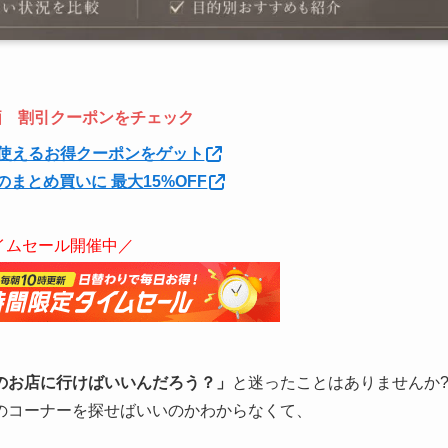
特価 割引クーポンをチェック
使えるお得クーポンをゲット
のまとめ買いに 最大15%OFF
イムセール開催中／
のお店に行けばいいんだろう？」
と迷ったことはありませんか
のコーナーを探せばいいのかわからなくて、