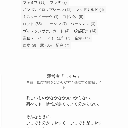
ファミマ
(11)
プラザ
(7)
ボンボンドロップシール
(13)
マクドナルド
(3)
ミスタードーナツ
(1)
ヨドバシ
(9)
ロフト
(35)
ローソン
(7)
ワークマン
(3)
ヴィレッジヴァンガード
(4)
成城石井
(14)
業務スーパー
(21)
無印
(3)
空港
(14)
西友
(9)
駅
(36)
駅弁
(7)
運営者「しそら」
商品・販売情報を分かりやすく整理する情報サイ
ト
欲しいものがなかなか見つからない。
調べても、情報が多くてよく分からない。
そんなときに、
少しでも分かりやすく、少しでも探しやす