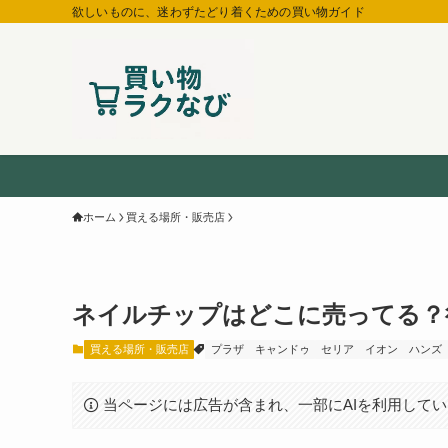
欲しいものに、迷わずたどり着くための買い物ガイド
ホーム
買える場所・販売店
ネイルチップはどこに売ってる？
買える場所・販売店
プラザ
キャンドゥ
セリア
イオン
ハンズ
当ページには広告が含まれ、一部にAIを利用して