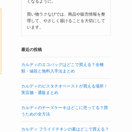
くなるように。
買い物ラクなびでは、商品や販売情報を整
理して、やさしく届けることを大切にして
います。
最近の投稿
カルディのエコバッグはどこで買える？全種
類・値段と無料入手法まとめ
カルディのピスタチオペーストが買える場所！
実店舗・通販まとめ
カルディのチーズケーキはどこに売ってる？買
うための全方法
カルディ フライドチキンの素はどこで買える？