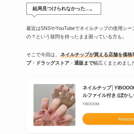
結局見つけられなかった…。
最近はSNSやYouTubeでネイルチップの使用
の？という疑問を持ったまま困っている方も。
そこで今回は、
ネイルチップが買える店舗を価格
プ
・
ドラッグストア
・
通販まで
幅広くまとめまし
ネイルチップ│YIBOOO
ルファイル付き (ぼかし
YIBOOOM
Amazo