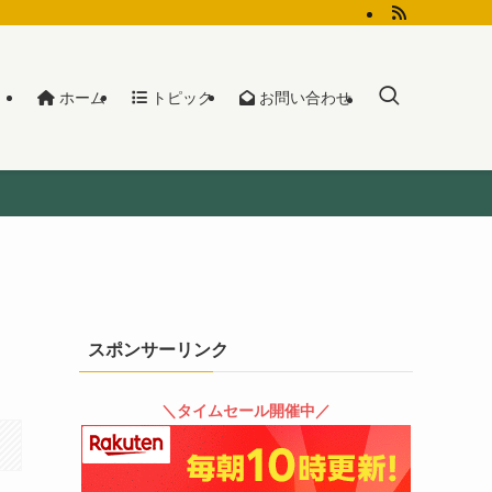
ホーム
トピック
お問い合わせ
スポンサーリンク
＼タイムセール開催中／