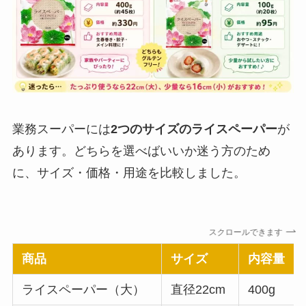
業務スーパーには
2つのサイズのライスペーパー
が
あります。どちらを選べばいいか迷う方のため
に、サイズ・価格・用途を比較しました。
スクロールできます
商品
サイズ
内容量
ライスペーパー（大）
直径22cm
400g