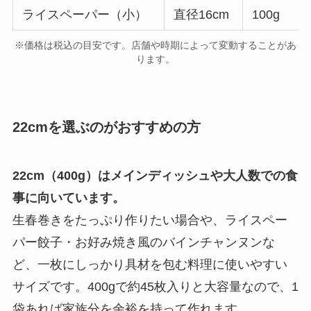
ライスペーパー（小）
直径16cm
100g
※価格は税込の目安です。店舗や時期によって変動することがあ
ります。
22cmを選ぶのがおすすめの方
22cm（400g）はメインディッシュや大人数での食
事に向いています。
生春巻きをたっぷり作りたい場合や、ライスペー
パー餃子・お好み焼き風のバインチャンヌンな
ど、一枚にしっかり具材を包む料理に使いやすい
サイズです。400gで約45枚入りと大容量なので、1
袋あれば家族分を余裕を持って作れます。