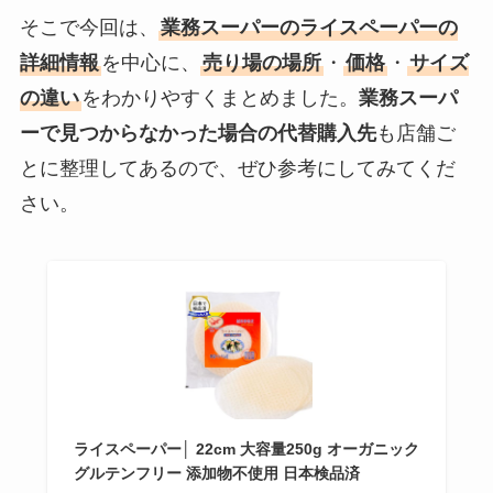
そこで今回は、
業務スーパーのライスペーパーの
詳細情報
を中心に、
売り場の場所
・
価格
・
サイズ
の違い
をわかりやすくまとめました。
業務スーパ
ーで見つからなかった場合の代替購入先
も店舗ご
とに整理してあるので、ぜひ参考にしてみてくだ
さい。
ライスペーパー│ 22cm 大容量250g オーガニック
グルテンフリー 添加物不使用 日本検品済