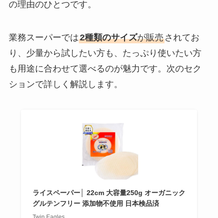
の理由のひとつです。
業務スーパーでは
2種類のサイズ
が販売
されてお
り、少量から試したい方も、たっぷり使いたい方
も用途に合わせて選べるのが魅力です。次のセク
ションで詳しく解説します。
ライスペーパー│ 22cm 大容量250g オーガニック
グルテンフリー 添加物不使用 日本検品済
Twin Eagles