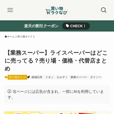
楽天の割引クーポン
CHECK！
ホーム
売り場ガイド
【業務スーパー】ライスペーパーはどこ
に売ってる？売り場・価格・代替店まと
め
売り場ガイド
成城石井
イオン
カルディ
業務スーパー
ダイソー
当ページには広告が含まれ、一部にAIを利用していま
す。