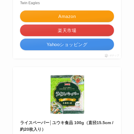
Twin Eagles
Amazon
楽天市場
Yahooショッピング
ポチップ
ライスペーパー│ユウキ食品 100g（直径15.5cm /
約20枚入り）