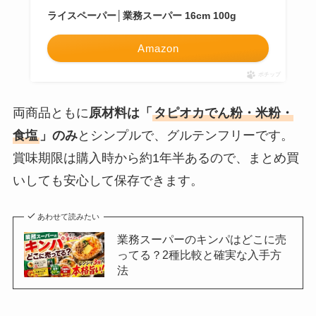
ライスペーパー│業務スーパー 16cm 100g
Amazon
ポチップ
両商品ともに
原材料は「
タピオカでん粉・米粉・
食塩
」のみ
とシンプルで、グルテンフリーです。
賞味期限は購入時から約1年半あるので、まとめ買
いしても安心して保存できます。
あわせて読みたい
業務スーパーのキンパはどこに売
ってる？2種比較と確実な入手方
法