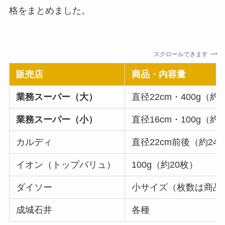
格をまとめました。
スクロールできます
販売店
商品・内容量
業務スーパー（大）
直径22cm・400g（約
業務スーパー（小）
直径16cm・100g（約
カルディ
直径22cm前後（約24
イオン（トップバリュ）
100g（約20枚）
ダイソー
小サイズ（枚数は商品
成城石井
各種