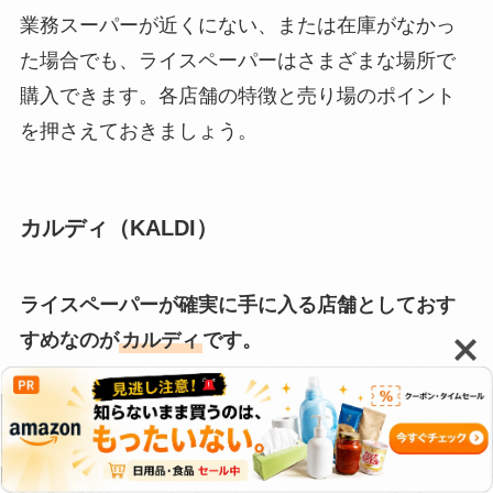
業務スーパーが近くにない、または在庫がなかっ
た場合でも、ライスペーパーはさまざまな場所で
購入できます。各店舗の特徴と売り場のポイント
を押さえておきましょう。
カルディ（KALDI）
ライスペーパーが確実に手に入る店舗としておす
すめなのが
カルディ
です。
輸入食品・エスニック食材を専門に扱うお店なの
で、ライスペーパーの取扱いが安定しています。
価格は340円前後で業務スーパーよりやや高めです