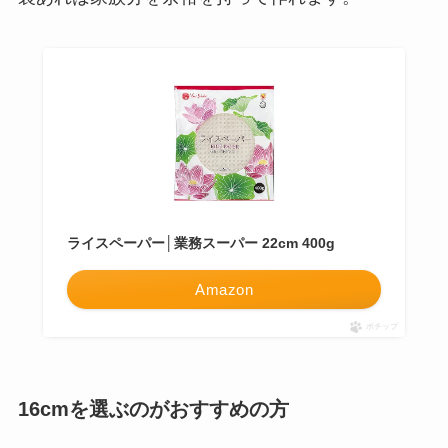
ライスペーパー│業務スーパー 22cm 400g
Amazon
ポチップ
16cmを選ぶのがおすすめの方