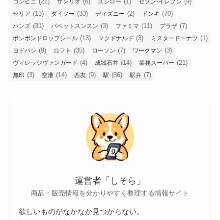
(22)
(6)
(1)
(9)
コンビニ
サンリオ
スシロー
セブン-イレブン
(13)
(33)
(2)
(70)
セリア
ダイソー
ディズニー
ドンキ
(31)
(3)
(11)
(7)
ハンズ
パペットスンスン
ファミマ
プラザ
(13)
(3)
(1)
ボンボンドロップシール
マクドナルド
ミスタードーナツ
(9)
(35)
(7)
(3)
ヨドバシ
ロフト
ローソン
ワークマン
(4)
(14)
(21)
ヴィレッジヴァンガード
成城石井
業務スーパー
(3)
(14)
(9)
(36)
(7)
無印
空港
西友
駅
駅弁
運営者「しそら」
商品・販売情報を分かりやすく整理する情報サイト
欲しいものがなかなか見つからない。