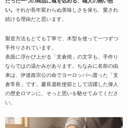
たった一つの商品に魂を込める、職人の熱い想
い。
それが長年変わらぬ美味しさを保ち、愛され
続ける理由だと思います。
製造方法もとても丁寧で、木型を使って一つずつ
手作りされています。
表面に浮かび上がる「支倉焼」の文字も、手作り
ならではの温かみがあります。ちなみに名前の由
来は、伊達政宗公の命でヨーロッパへ渡った「支
倉常長」です。慶長遣欧使節として活躍した偉人
の歴史ロマンに、そっと思いを馳せてみてくださ
い。