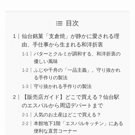
目次
仙台銘菓「支倉焼」が静かに愛される理
由、手仕事から生まれる和洋折衷
バターとクルミが調和する、和洋折衷の
優しい風味
ふじや千舟の「一品主義」。守り抜かれ
る手作りの製法
守り抜かれる手作りの製法
【販売店ガイド】どこで買える？仙台駅
のエスパルから周辺デパートまで
人気のお土産はどこで買える？
本館地下1階「エスパルキッチン」にある
便利な直営コーナー