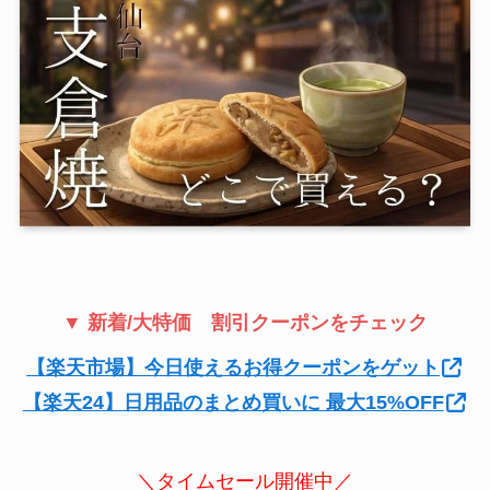
▼ 新着/大特価 割引クーポンをチェック
【楽天市場】今日使えるお得クーポンをゲット
【楽天24】日用品のまとめ買いに 最大15%OFF
＼タイムセール開催中／