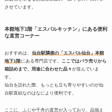
させています。
本館地下1階「エスパルキッチン」にある便利
な直営コーナー
おすすめは、
仙台駅隣接の「エスパル仙台」本館
地下1階
にある専門店です。
ここではバラ売りから
箱詰めまで、用途に合わせた品々
が並んでいま
す。
仙台を訪れた際、もっとも立ち寄りやすいのが仙
台駅直結なのはなにより便利です。
ここに、ふじや千舟の直営が入っており、品揃え