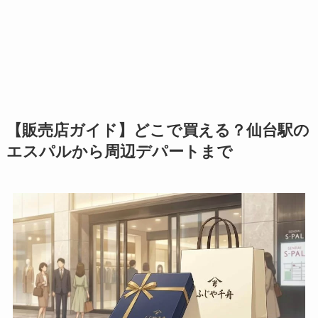
【販売店ガイド】どこで買える？仙台駅の
エスパルから周辺デパートまで