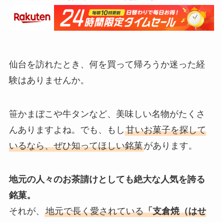
仙台を訪れたとき、何を買って帰ろうか迷った経
験はありませんか。
笹かまぼこや牛タンなど、美味しい名物がたくさ
んありますよね。でも、もし
甘いお菓子を探して
いるなら、ぜひ知ってほしい銘菓
があります。
地元の人々のお茶請けとしても絶大な人気を誇る
銘菓。
それが、
地元で長く愛されている
「支倉焼（はせ