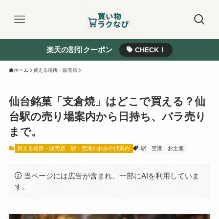
楽天の割引クーポン
CHECK！
ホーム
買える場所・販売店
仙台銘菓「支倉焼」はどこで買える？仙
台駅の売り場案内から日持ち、バラ売り
まで。
買える場所・販売店
駅・空港のおみやげ案内
駅
空港
お土産
当ページには広告が含まれ、一部にAIを利用していま
す。