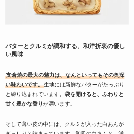
バターとクルミが調和する、和洋折衷の優し
い風味
支倉焼の最大の魅力は、なんといってもその奥深
い味わいです。
生地には新鮮なバターがたっぷり
と練り込まれています。
袋を開けると、ふわりと
甘く豊かな香り
が漂います。
そして薄い皮の中には、クルミが入った白あんが
ぎっしりと詰まっています。和風の白あんと、洋