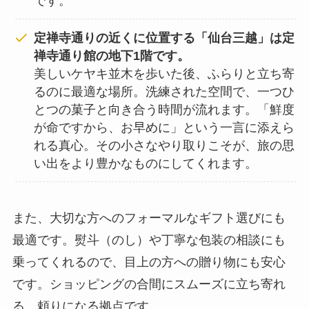
です。
定禅寺通りの近くに位置する「仙台三越」は定
禅寺通り館の地下1階です。
美しいケヤキ並木を歩いた後、ふらりと立ち寄
るのに最適な場所。洗練された空間で、一つひ
とつの菓子と向き合う時間が流れます。「鮮度
が命ですから、お早めに」という一言に添えら
れる真心。その小さなやり取りこそが、旅の思
い出をより豊かなものにしてくれます。
また、大切な方へのフォーマルなギフト選びにも
最適です。熨斗（のし）や丁寧な包装の相談にも
乗ってくれるので、目上の方への贈り物にも安心
です。ショッピングの合間にスムーズに立ち寄れ
る、頼りになる拠点です。