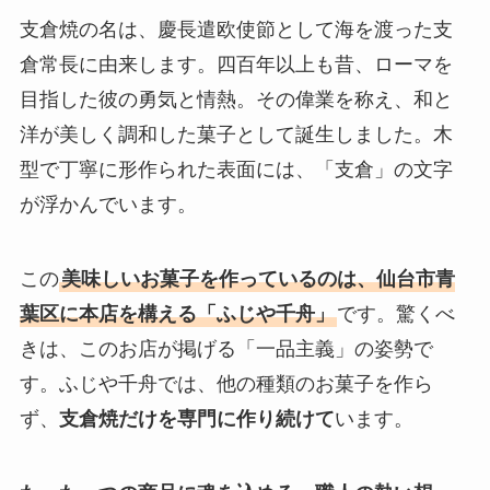
支倉焼の名は、慶長遣欧使節として海を渡った支
倉常長に由来します。四百年以上も昔、ローマを
目指した彼の勇気と情熱。その偉業を称え、和と
洋が美しく調和した菓子として誕生しました。木
型で丁寧に形作られた表面には、「支倉」の文字
が浮かんでいます。
この
美味しいお菓子を作っているのは、仙台市青
葉区に本店を構える「ふじや千舟」
です。驚くべ
きは、このお店が掲げる「一品主義」の姿勢で
す。ふじや千舟では、他の種類のお菓子を作ら
ず、
支倉焼だけを専門に作り続けて
います。