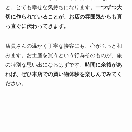
と、とても幸せな気持ちになります。
一つずつ大
切に作られていることが、お店の雰囲気からも真
っ直ぐに伝わってきます。
店員さんの温かく丁寧な接客にも、心がふっと和
みます。お土産を買うという行為そのものが、旅
の特別な思い出になるはずです。
時間に余裕があ
れば、ぜひ本店での買い物体験を楽しんでみてく
ださい。