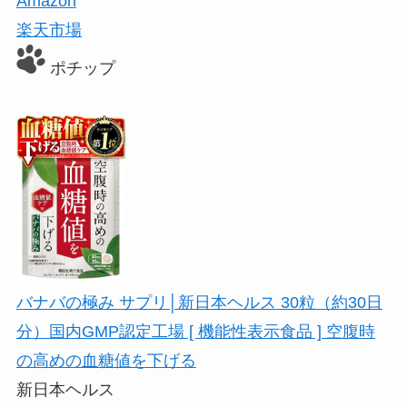
Amazon
楽天市場
ポチップ
バナバの極み サプリ│新日本ヘルス 30粒（約30日
分）国内GMP認定工場 [ 機能性表示食品 ] 空腹時
の高めの血糖値を下げる
新日本ヘルス