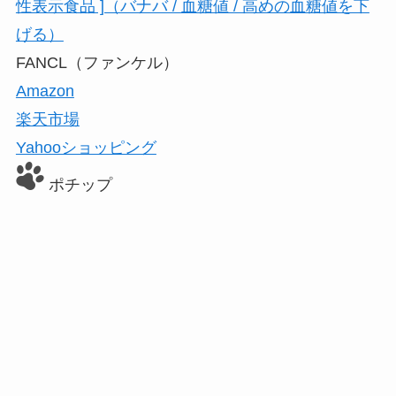
性表示食品 ]（バナバ / 血糖値 / 高めの血糖値を下
げる）
FANCL（ファンケル）
Amazon
楽天市場
Yahooショッピング
ポチップ