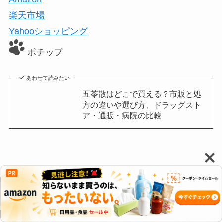
楽天市場
Yahooショッピング
ポチップ
あわせて読みたい
五苓散はどこで買える？市販と処
方の違いや選び方、ドラッグスト
ア・通販・病院の比較
スムーズに測定を始めるための準備とマ
ナー