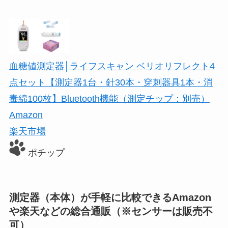
血糖値測定器│ライフスキャン ベリオリフレクト4
点セット【測定器1台・針30本・穿刺器具1本・消
毒綿100枚】Bluetooth機能（測定チップ：別売）
Amazon
楽天市場
ポチップ
測定器（本体）が手軽に比較できるAmazon
や楽天などの総合通販（※センサーは販売不
可）