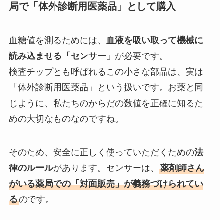
局で「体外診断用医薬品」として購入
血糖値を測るためには、
血液を吸い取って機械に
読み込ませる「センサー」
が必要です。
検査チップとも呼ばれるこの小さな部品は、実は
「体外診断用医薬品」という扱いです。お薬と同
じように、私たちのからだの数値を正確に知るた
めの大切なものなのですね。
そのため、安全に正しく使っていただくための
法
律のルール
があります。センサーは、
薬剤師さん
がいる薬局での「対面販売」が義務づけられてい
る
のです。