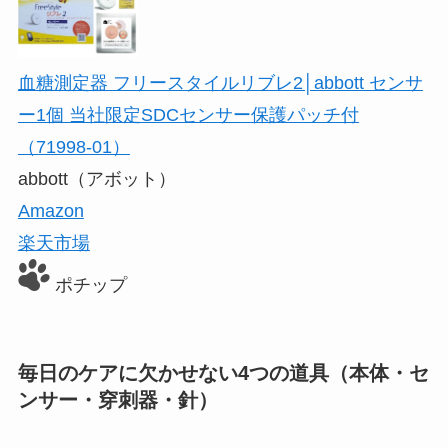
血糖測定器 フリースタイルリブレ2│abbott センサ
ー1個 当社限定SDCセンサー保護パッチ付
（71998-01）
abbott（アボット）
Amazon
楽天市場
ポチップ
毎日のケアに欠かせない4つの道具（本体・セ
ンサー・穿刺器・針）