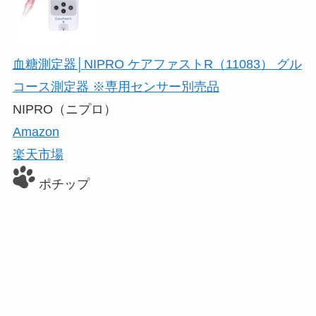
血糖測定器│NIPRO ケアファストR（11083） グル
コース測定器 ※専用センサー別売品
NIPRO（ニプロ）
Amazon
楽天市場
ポチップ