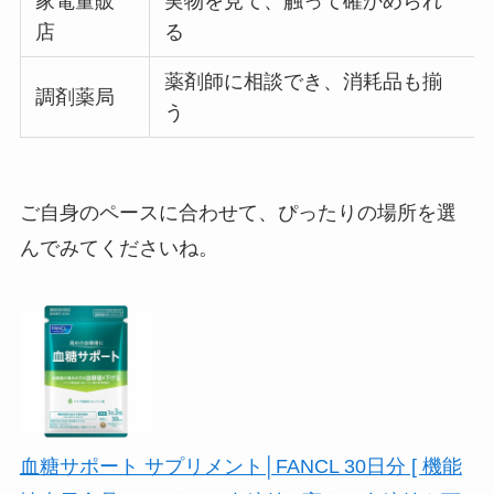
家電量販
実物を見て、触って確かめられ
店
る
薬剤師に相談でき、消耗品も揃
調剤薬局
う
ご自身のペースに合わせて、ぴったりの場所を選
んでみてくださいね。
血糖サポート サプリメント│FANCL 30日分 [ 機能