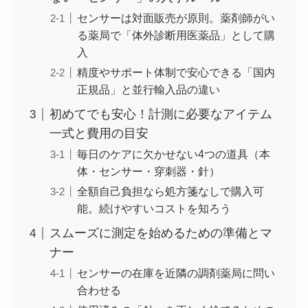
センサーは対面販売が原則。薬剤師がい
る薬局で「体外診断用医薬品」として購
入
精度やサポート体制で安心できる「国内
正規品」と並行輸入品の違い
初めてでも安心！計測に必要なアイテム
一式と費用の目安
毎日のケアに欠かせない4つの道具（本
体・センサー・穿刺器・針）
全額自己負担なら処方箋なしで購入可
能。続けやすいコストを知ろう
スムーズに測定を始めるための準備とマ
ナー
センサーの在庫を近隣の調剤薬局に問い
合わせる