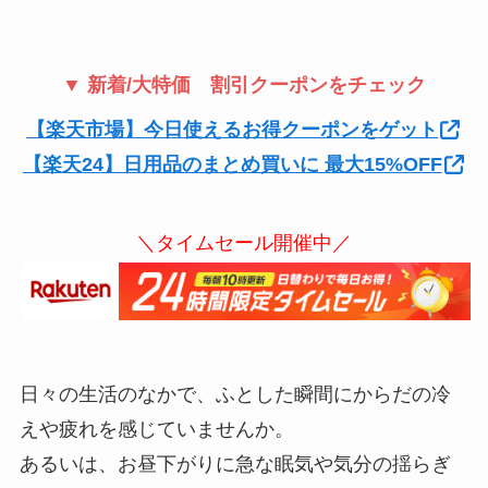
▼ 新着/大特価 割引クーポンをチェック
【楽天市場】今日使えるお得クーポンをゲット
【楽天24】日用品のまとめ買いに 最大15%OFF
＼タイムセール開催中／
日々の生活のなかで、ふとした瞬間にからだの冷
えや疲れを感じていませんか。
あるいは、お昼下がりに急な眠気や気分の揺らぎ