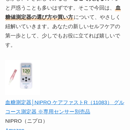
と戸惑うことも多いはずです。そこで今回は、
血
糖値測定器の選び方や買い方
について、やさしく
紐解いていきます。あなたの新しいセルフケアの
第一歩として、少しでもお役に立てれば嬉しいで
す。
血糖測定器│NIPRO ケアファストR（11083） グル
コース測定器 ※専用センサー別売品
NIPRO（ニプロ）