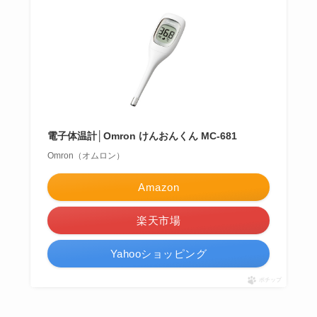
電子体温計│Omron けんおんくん MC-681
Omron（オムロン）
Amazon
楽天市場
Yahooショッピング
ポチップ