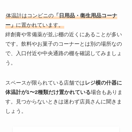
体温計はコンビニの
「日用品・衛生用品コーナ
ー」
に置かれています。
絆創膏や常備薬が並ぶ棚の近くにあることが多い
です。飲料やお菓子のコーナーとは別の場所なの
で、入口付近や中央通路の棚を確認してみましょ
う。
スペースが限られている店舗では
レジ横の什器に
体温計が1〜2種類だけ置かれている
場合もありま
す。見つからないときは迷わず店員さんに聞きま
しょう。