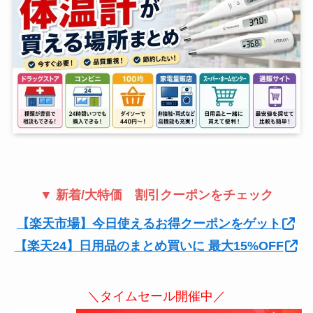
▼ 新着/大特価 割引クーポンをチェック
【楽天市場】今日使えるお得クーポンをゲット
【楽天24】日用品のまとめ買いに 最大15%OFF
＼タイムセール開催中／