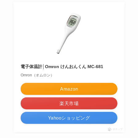
電子体温計│Omron けんおんくん MC-681
Omron（オムロン）
Amazon
楽天市場
Yahooショッピング
ポチップ