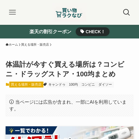
楽天の割引クーポン
CHECK！
ホーム
買える場所・販売店
体温計が今すぐ買える場所は？コンビ
ニ・ドラッグストア・100均まとめ
買える場所・販売店
キャンドゥ
100均
コンビニ
ダイソー
当ページには広告が含まれ、一部にAIを利用していま
す。