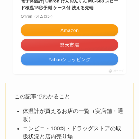
電子体温計│Omron けんおんくん MC-688 スピー
ド検温15秒予測 ケース付 洗える先端
Omron（オムロン）
Amazon
楽天市場
Yahooショッピング
ポチップ
この記事でわかること
体温計が買えるお店の一覧（実店舗・通
販）
コンビニ・100均・ドラッグストアの取
扱状況と店内売り場