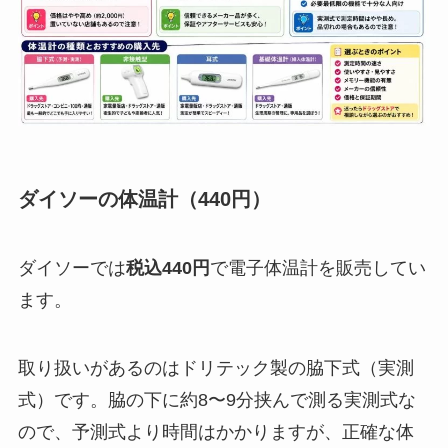
ダイソーの体温計（440円）
ダイソーでは
税込440円
で電子体温計を販売してい
ます。
取り扱いがあるのはドリテック製の脇下式（実測
式）です。脇の下に約8〜9分挟んで測る実測式な
ので、予測式より時間はかかりますが、正確な体