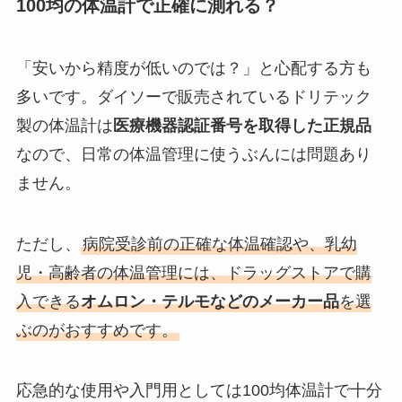
100均の体温計で正確に測れる？
「安いから精度が低いのでは？」と心配する方も
多いです。ダイソーで販売されているドリテック
製の体温計は
医療機器認証番号を取得した正規品
なので、日常の体温管理に使うぶんには問題あり
ません。
ただし、
病院受診前の正確な体温確認や、乳幼
児・高齢者の体温管理には、ドラッグストアで購
入できる
オムロン・テルモなどのメーカー品
を選
ぶのがおすすめです。
応急的な使用や入門用としては100均体温計で十分