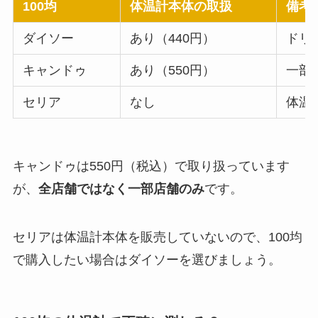
100均
体温計本体の取扱
備考
ダイソー
あり（440円）
ドリ
キャンドゥ
あり（550円）
一部
セリア
なし
体温
キャンドゥは550円（税込）で取り扱っています
が、
全店舗ではなく一部店舗のみ
です。
セリアは体温計本体を販売していないので、100均
で購入したい場合はダイソーを選びましょう。