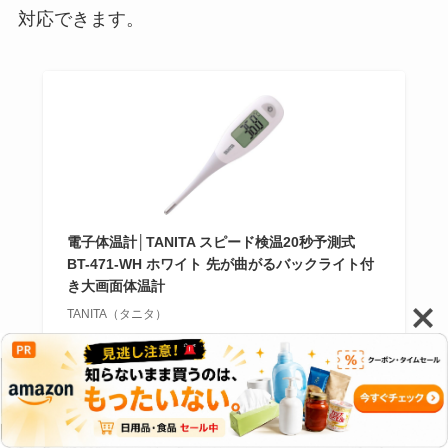
対応できます。
電子体温計│TANITA スピード検温20秒予測式
BT-471-WH ホワイト 先が曲がるバックライト付
き大画面体温計
TANITA（タニタ）
Amazon
楽天市場