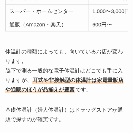
スーパー・ホームセンター
1,000〜3,000円
通販（Amazon・楽天）
600円〜
体温計の種類によっても、向いているお店が変わ
ります。
脇下で測る一般的な電子体温計はどこでも手に入
りますが、
耳式や非接触型の体温計は家電量販店
や通販のほうが品揃えが豊富
です。
基礎体温計（婦人体温計）はドラッグストアか通
販で探すのが確実です。