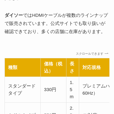
ダイソー
ではHDMIケーブルが複数のラインナップ
で販売されています。公式サイトでも取り扱いが
確認できており、多くの店舗に在庫があります。
スクロールできます
価格（税
長
種類
対応規格
込）
さ
1.
スタンダード
プレミアムハイ
330円
5
タイプ
60Hz）
m
2.