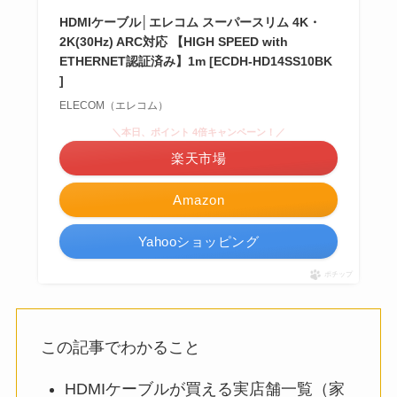
HDMIケーブル│エレコム スーパースリム 4K・
2K(30Hz) ARC対応 【HIGH SPEED with
ETHERNET認証済み】1m [ECDH-HD14SS10BK
]
ELECOM（エレコム）
＼本日、ポイント 4倍キャンペーン！／
楽天市場
Amazon
Yahooショッピング
ポチップ
この記事でわかること
HDMIケーブルが買える実店舗一覧（家