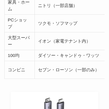
家具・ホー
ニトリ（一部店舗）
ム
PCショッ
ツクモ・ソフマップ
プ
大型スーパ
イオン（家電テナント内）
ー
100均
ダイソー・キャンドゥ・ワッツ
コンビニ
セブン・ローソン（一部のみ）