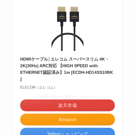
HDMIケーブル│エレコム スーパースリム 4K・
2K(30Hz) ARC対応 【HIGH SPEED with
ETHERNET認証済み】1m [ECDH-HD14SS10BK
]
ELECOM（エレコム）
＼本日、ポイント 4倍キャンペーン！／
楽天市場
Amazon
Yahooショッピング