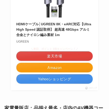
HDMIケーブル│UGREEN 8K・eARC対応【Ultra
High Speed 認証取得】 超高速 48Gbps アルミ
合金とナイロン編み素材 1m
UGREEN
＼本日、ポイント 4倍キャンペーン！／
楽天市場
Amazon
Yahooショッピング
ポチップ
家電量販店：品揃え最多・店内のAV機器コー