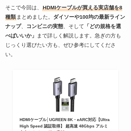
そこで今回は、
HDMIケーブルが買える実店舗を8
種類
まとめました。
ダイソーや100均の最新ライン
ナップ
、
コンビニの実態
、そして
「どの規格を選
べばいいか」
まで詳しく解説します。急ぎの方も
じっくり選びたい方も、ぜひ参考にしてくださ
い。
HDMIケーブル│UGREEN 8K・eARC対応【Ultra
High Speed 認証取得】 超高速 48Gbps アルミ