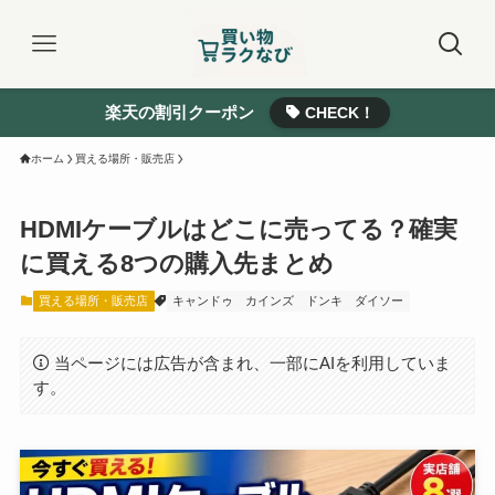
楽天の割引クーポン
CHECK！
ホーム
買える場所・販売店
HDMIケーブルはどこに売ってる？確実
に買える8つの購入先まとめ
買える場所・販売店
キャンドゥ
カインズ
ドンキ
ダイソー
当ページには広告が含まれ、一部にAIを利用していま
す。