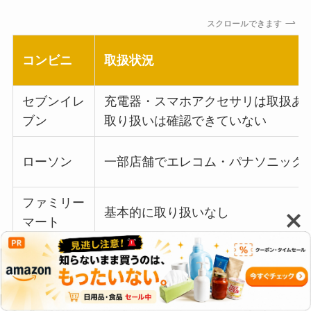
スクロールできます
コンビニ
取扱状況
セブンイレ
充電器・スマホアクセサリは取扱あり
ブン
取り扱いは確認できていない
ローソン
一部店舗でエレコム・パナソニック
ファミリー
基本的に取り扱いなし
マート
セブンイレブンではAnkerとの取り扱い提携があり
ますが、取り扱いは主に充電器や充電ケーブルが