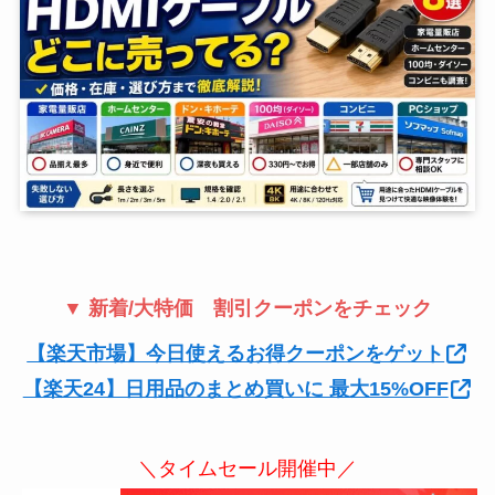
▼ 新着/大特価 割引クーポンをチェック
【楽天市場】今日使えるお得クーポンをゲット
【楽天24】日用品のまとめ買いに 最大15%OFF
＼タイムセール開催中／