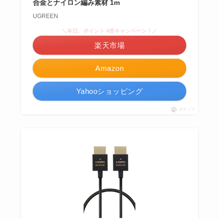
合金とナイロン編み素材 1m
UGREEN
＼本日、ポイント 4倍キャンペーン！／
楽天市場
Amazon
Yahooショッピング
ポチップ