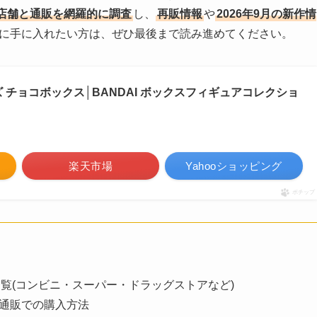
店舗と通販を網羅的に調査
し、
再販情報
や
2026年9月の新作情
に手に入れたい方は、ぜひ最後まで読み進めてください。
 チョコボックス│BANDAI ボックスフィギュアコレクショ
楽天市場
Yahooショッピング
ポチップ
覧(コンビニ・スーパー・ドラッグストアなど)
など通販での購入方法