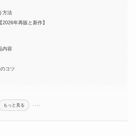
う方法
2026年再販と新作】
品内容
入のコツ
もっと見る