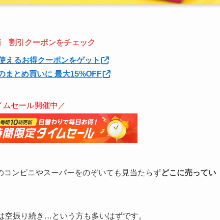
特価 割引クーポンをチェック
使えるお得クーポンをゲット
のまとめ買いに 最大15%OFF
イムセール開催中／
のコンビニやスーパーをのぞいても見当たらず
どこに売ってい
では空振り続き…という方も多いはずです。