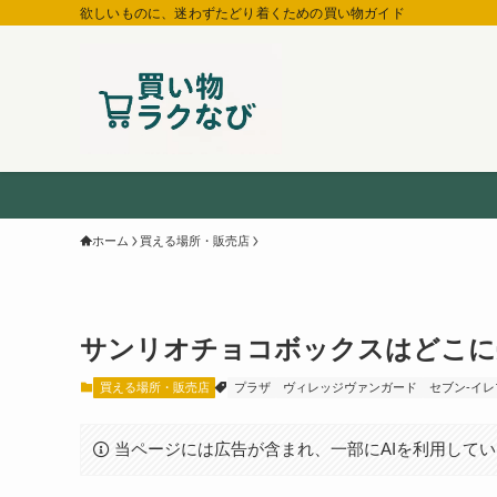
欲しいものに、迷わずたどり着くための買い物ガイド
ホーム
買える場所・販売店
サンリオチョコボックスはどこに売
買える場所・販売店
プラザ
ヴィレッジヴァンガード
セブン-イレ
当ページには広告が含まれ、一部にAIを利用して