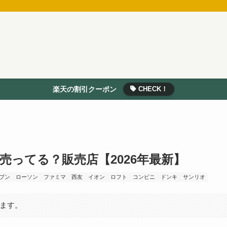
楽天の割引クーポン
CHECK！
ってる？販売店【2026年最新】
ブン
ローソン
ファミマ
西友
イオン
ロフト
コンビニ
ドンキ
サンリオ
います。