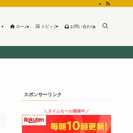
ホーム
トピック
お問い合わせ
スポンサーリンク
＼タイムセール開催中／