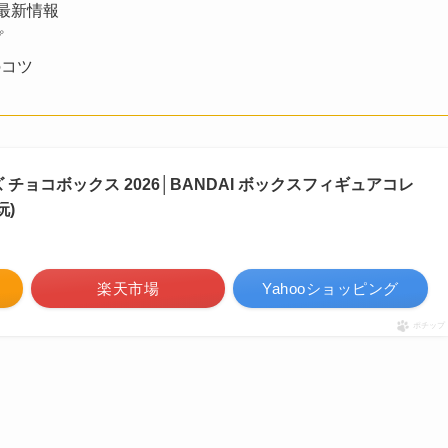
の最新情報
プ
のコツ
チョコボックス 2026│BANDAI ボックスフィギュアコレ
玩)
楽天市場
Yahooショッピング
ポチップ