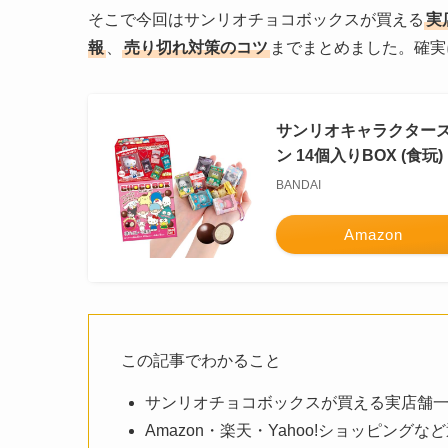
そこで今回はサンリオチョコボックスが買える
実
報
、
売り切れ対策のコツ
までまとめました。確実
サンリオキャラクターズ
ン 14個入りBOX (食玩)
BANDAI
Amazon
この記事でわかること
サンリオチョコボックスが買える実店舗一
Amazon・楽天・Yahoo!ショッピング