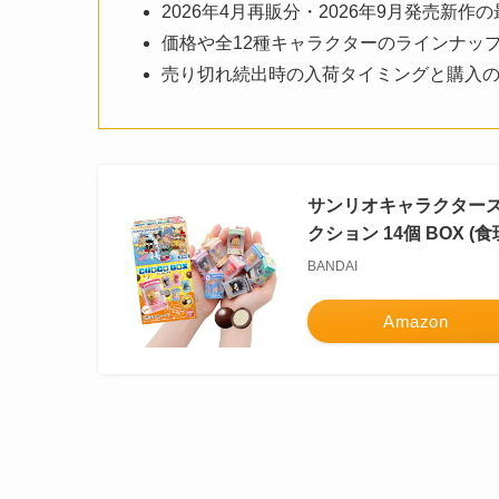
2026年4月再販分・2026年9月発売新作
価格や全12種キャラクターのラインナッ
売り切れ続出時の入荷タイミングと購入
サンリオキャラクターズ 
クション 14個 BOX (食
BANDAI
Amazon