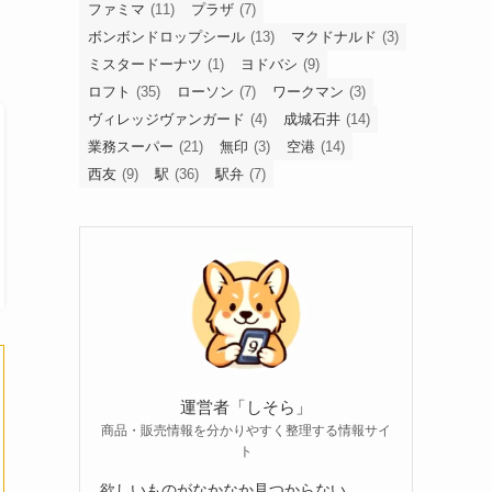
ファミマ
(11)
プラザ
(7)
ボンボンドロップシール
(13)
マクドナルド
(3)
ミスタードーナツ
(1)
ヨドバシ
(9)
ロフト
(35)
ローソン
(7)
ワークマン
(3)
ヴィレッジヴァンガード
(4)
成城石井
(14)
業務スーパー
(21)
無印
(3)
空港
(14)
西友
(9)
駅
(36)
駅弁
(7)
運営者「しそら」
商品・販売情報を分かりやすく整理する情報サイ
ト
欲しいものがなかなか見つからない。