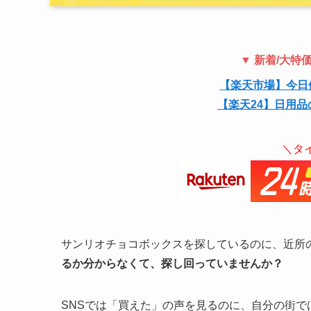
▼ 新着/大
【楽天市場】今日
【楽天24】日用品
＼タ
サンリオチョコボックスを探しているのに、近所
るか分からなくて、探し回っていませんか？
SNSでは「買えた」の声を見るのに、自分の街