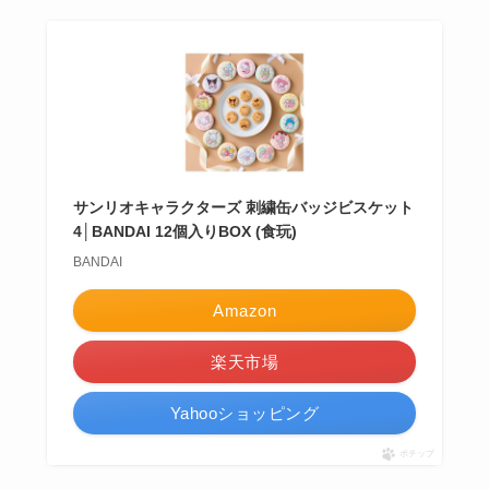
サンリオキャラクターズ 刺繍缶バッジビスケット
4│BANDAI 12個入りBOX (食玩)
BANDAI
Amazon
楽天市場
Yahooショッピング
ポチップ