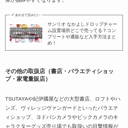
体が掴みやすくなります。
あわせて読みたい
サンリオ なかよしドロップチャー
ム設置場所どこで売ってる？コン
プリートや通販など入手方法まと
め！
その他の取扱店（書店・バラエティショッ
プ・家電量販店）
TSUTAYAや紀伊國屋などの大型書店、ロフトやハ
ンズ、ヴィレッジヴァンガードといったバラエテ
ィショップ、ヨドバシカメラやビックカメラのキ
ャラクターグッズ売り場でも取扱いの目撃情報が