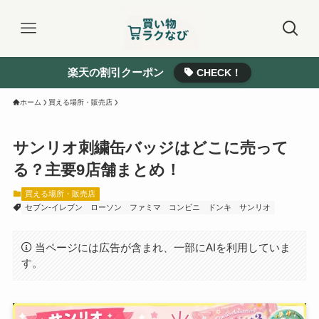
楽天の割引クーポン
CHECK！
ホーム
買える場所・販売店
サンリオ刺繍缶バッジはどこに売って
る？主要9店舗まとめ！
買える場所・販売店
セブン-イレブン
ローソン
ファミマ
コンビニ
ドンキ
サンリオ
当ページには広告が含まれ、一部にAIを利用していま
す。