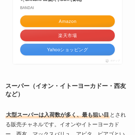
BANDAI
Amazon
楽天市場
Yahooショッピング
ポチップ
スーパー（イオン・イトーヨーカドー・西友
など）
大型スーパーは入荷数が多く、最も狙い目
とされ
る販売チャネルです。イオンやイトーヨーカド
ー、西友、マックスバリュ、アピタ、ピアゴとい