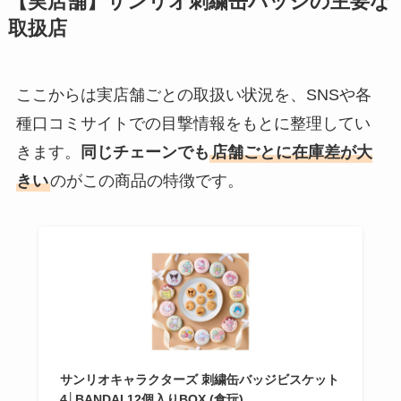
【実店舗】サンリオ刺繍缶バッジの主要な
取扱店
ここからは実店舗ごとの取扱い状況を、SNSや各
種口コミサイトでの目撃情報をもとに整理してい
きます。
同じチェーンでも
店舗ごとに在庫差が大
きい
のがこの商品の特徴です。
サンリオキャラクターズ 刺繍缶バッジビスケット
4│BANDAI 12個入りBOX (食玩)