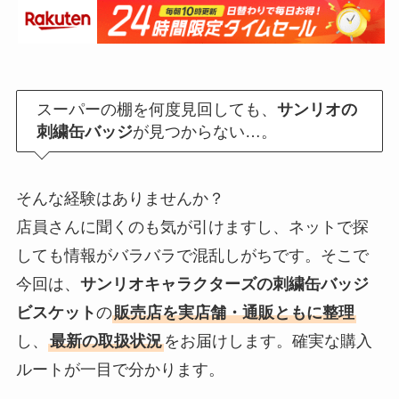
スーパーの棚を何度見回しても、
サンリオの
刺繍缶バッジ
が見つからない…。
そんな経験はありませんか？
店員さんに聞くのも気が引けますし、ネットで探
しても情報がバラバラで混乱しがちです。そこで
今回は、
サンリオキャラクターズの刺繍缶バッジ
ビスケット
の
販売店を実店舗・通販ともに整理
し、
最新の取扱状況
をお届けします。確実な購入
ルートが一目で分かります。