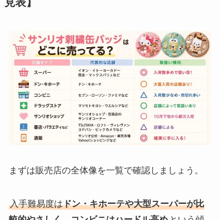
見表】
まずは販売店の全体像を一覧で確認しましょう。
入手難易度は
ドン・キホーテや大型スーパーが比
較的やさしく
、
コンビニはハードル高め
という傾