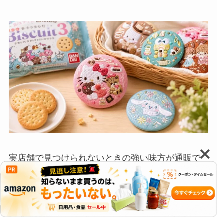
実店舗で見つけられないときの強い味方が通販で
す。
通販は単品よりもBOX売り（1BOXに10〜20個入