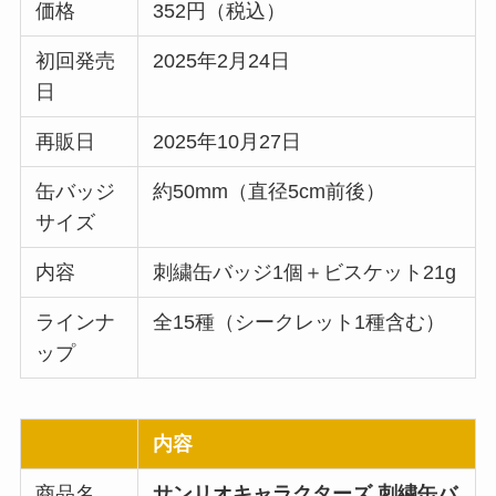
価格
352円（税込）
初回発売
2025年2月24日
日
再販日
2025年10月27日
缶バッジ
約50mm（直径5cm前後）
サイズ
内容
刺繍缶バッジ1個＋ビスケット21g
ラインナ
全15種（シークレット1種含む）
ップ
内容
商品名
サンリオキャラクターズ 刺繍缶バ