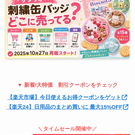
▼ 新着/大特価 割引クーポンをチェック
【楽天市場】今日使えるお得クーポンをゲット
【楽天24】日用品のまとめ買いに 最大15%OFF
＼タイムセール開催中／