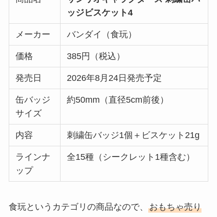
ッジビスケット4
メーカー
バンダイ（食玩）
価格
385円（税込）
発売日
2026年8月24日発売予定
缶バッジ
約50mm（直径5cm前後）
サイズ
内容
刺繍缶バッジ1個＋ビスケット21g
ラインナ
全15種（シークレット1種含む）
ップ
食玩というカテゴリの商品なので、
おもちゃ売り