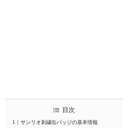
目次
サンリオ刺繍缶バッジの基本情報